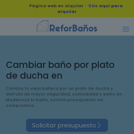
Página web en alquiler
-
Clic aquí para
alquilar
Cambiar baño por plato
de ducha en
Cambia tu vieja bañera por un plato de ducha y
disfruta de mayor seguridad, comodidad y estilo en .
Moderniza tu baño, solicita presupuesto sin
compromiso.
Solicitar presupuesto