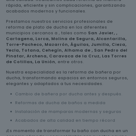
rápida, eficiente y sin complicaciones, garantizando
acabados modernos y funcionales.
Prestamos nuestros servicios profesionales de
reforma de plato de ducha en los diferentes
municipios cercanos a
, tales como
San Javier, ,
Cartagena, Lorca, Molina de Segura, Alcantarilla,
Torre-Pacheco, Mazarrón, Águilas, Jumilla, Cieza,
Yecla, Totana, Cehegín, Alhama de , San Pedro del
Pinatar, Archena, Caravaca de la Cruz, Las Torres
de Cotillas, La Unión
, entre otros.
Nuestra especialidad es la reforma de bañera por
ducha, transformando espacios en entornos seguros,
elegantes y adaptados a tus necesidades.
Cambio de bañera por ducha antes y después.
Reformas de ducha de baños a medida
Instalación de mamparas modernas y seguras
Acabados de alta calidad en tiempo récord
¡Es momento de transformar tu baño con ducha en un