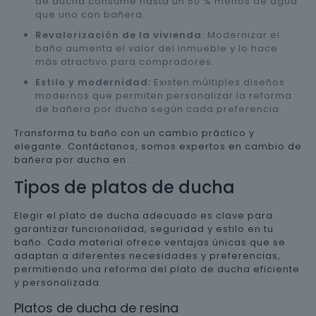
de ducha consume hasta un 50 % menos de agua
que uno con bañera.
Revalorización de la vivienda
: Modernizar el
baño aumenta el valor del inmueble y lo hace
más atractivo para compradores.
Estilo y modernidad:
Existen múltiples diseños
modernos que permiten personalizar la reforma
de bañera por ducha según cada preferencia.
Transforma tu baño con un cambio práctico y
elegante. Contáctanos, somos expertos en cambio de
bañera por ducha en .
Tipos de platos de ducha
Elegir el plato de ducha adecuado es clave para
garantizar funcionalidad, seguridad y estilo en tu
baño. Cada material ofrece ventajas únicas que se
adaptan a diferentes necesidades y preferencias,
permitiendo una reforma del plato de ducha eficiente
y personalizada.
Platos de ducha de resina