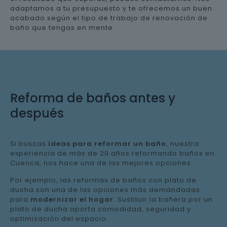
adaptamos a tu presupuesto y te ofrecemos un buen
acabado según el tipo de trabajo de renovación de
baño que tengas en mente.
Reforma de baños antes y
después
Si buscas
ideas para reformar un baño
, nuestra
experiencia de más de 20 años reformando baños en
Cuenca, nos hace una de las mejores opciones.
Por ejemplo, las reformas de baños con plato de
ducha son una de las opciones más demandadas
para
modernizar el hogar
. Sustituir la bañera por un
plato de ducha aporta comodidad, seguridad y
optimización del espacio.