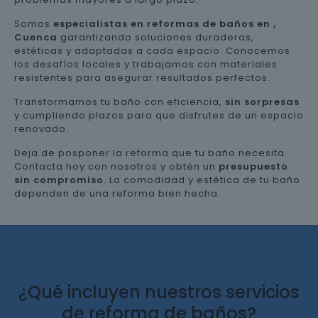
Somos
especialistas en reformas de baños en ,
Cuenca
garantizando soluciones duraderas,
estéticas y adaptadas a cada espacio. Conocemos
los desafíos locales y trabajamos con materiales
resistentes para asegurar resultados perfectos.
Transformamos tu baño con eficiencia,
sin sorpresas
y cumpliendo plazos para que disfrutes de un espacio
renovado.
Deja de posponer la reforma que tu baño necesita.
Contacta hoy con nosotros y obtén un
presupuesto
sin compromiso
. La comodidad y estética de tu baño
dependen de una reforma bien hecha.
¿Qué incluyen nuestros servicios
de reforma de baños?