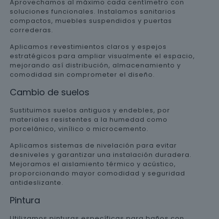
Aprovechamos al máximo cada centímetro con
soluciones funcionales. Instalamos sanitarios
compactos, muebles suspendidos y puertas
correderas.
Aplicamos revestimientos claros y espejos
estratégicos para ampliar visualmente el espacio,
mejorando así distribución, almacenamiento y
comodidad sin comprometer el diseño.
Cambio de suelos
Sustituimos suelos antiguos y endebles, por
materiales resistentes a la humedad como
porcelánico, vinílico o microcemento.
Aplicamos sistemas de nivelación para evitar
desniveles y garantizar una instalación duradera.
Mejoramos el aislamiento térmico y acústico,
proporcionando mayor comodidad y seguridad
antideslizante.
Pintura
Utilizamos pinturas específicas para baños con