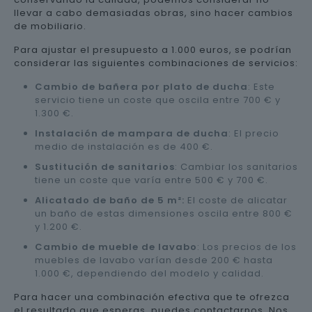
llevar a cabo demasiadas obras, sino hacer cambios
de mobiliario.
Para ajustar el presupuesto a 1.000 euros, se podrían
considerar las siguientes combinaciones de servicios:
Cambio de bañera por plato de ducha
: Este
servicio tiene un coste que oscila entre 700 € y
1.300 €.
Instalación de mampara de ducha
: El precio
medio de instalación es de 400 €.
Sustitución de sanitarios
: Cambiar los sanitarios
tiene un coste que varía entre 500 € y 700 €.
Alicatado de baño de 5 m²:
El coste de alicatar
un baño de estas dimensiones oscila entre 800 €
y 1.200 €.
Cambio de mueble de lavabo
: Los precios de los
muebles de lavabo varían desde 200 € hasta
1.000 €, dependiendo del modelo y calidad.
Para hacer una combinación efectiva que te ofrezca
el resultado que esperas, puedes contactarnos. Nos