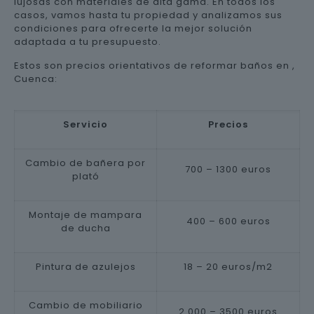
lujosas con materiales de alta gama. En todos los
casos, vamos hasta tu propiedad y analizamos sus
condiciones para ofrecerte la mejor solución
adaptada a tu presupuesto.
Estos son precios orientativos de reformar baños en ,
Cuenca:
Servicio
Precios
Cambio de bañera por
700 – 1300 euros
plató
Montaje de mampara
400 – 600 euros
de ducha
Pintura de azulejos
18 – 20 euros/m2
Cambio de mobiliario
2.000 – 3500 euros