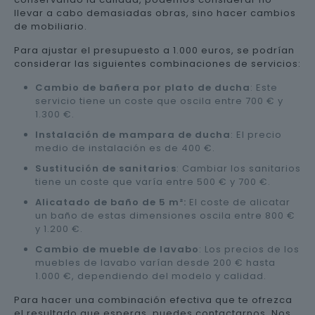
llevar a cabo demasiadas obras, sino hacer cambios
de mobiliario.
Para ajustar el presupuesto a 1.000 euros, se podrían
considerar las siguientes combinaciones de servicios:
Cambio de bañera por plato de ducha
: Este
servicio tiene un coste que oscila entre 700 € y
1.300 €.
Instalación de mampara de ducha
: El precio
medio de instalación es de 400 €.
Sustitución de sanitarios
: Cambiar los sanitarios
tiene un coste que varía entre 500 € y 700 €.
Alicatado de baño de 5 m²:
El coste de alicatar
un baño de estas dimensiones oscila entre 800 €
y 1.200 €.
Cambio de mueble de lavabo
: Los precios de los
muebles de lavabo varían desde 200 € hasta
1.000 €, dependiendo del modelo y calidad.
Para hacer una combinación efectiva que te ofrezca
el resultado que esperas, puedes contactarnos. Nos