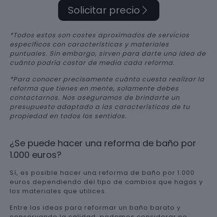
Solicitar precio
*Todos estos son costes aproximados de servicios
específicos con características y materiales
puntuales. Sin embargo, sirven para darte una idea de
cuánto podría costar de media cada reforma.
*Para conocer precisamente cuánto cuesta realizar la
reforma que tienes en mente, solamente debes
contactarnos. Nos aseguramos de brindarte un
presupuesto adaptado a las características de tu
propiedad en todos los sentidos.
¿Se puede hacer una reforma de baño por
1.000 euros?
Sí, es posible hacer una reforma de baño por 1.000
euros dependiendo del tipo de cambios que hagas y
los materiales que utilices.
Entre las ideas para reformar un baño barato y
conservando la calidad, podemos considerar no