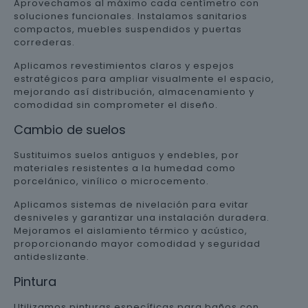
Aprovechamos al máximo cada centímetro con
soluciones funcionales. Instalamos sanitarios
compactos, muebles suspendidos y puertas
correderas.
Aplicamos revestimientos claros y espejos
estratégicos para ampliar visualmente el espacio,
mejorando así distribución, almacenamiento y
comodidad sin comprometer el diseño.
Cambio de suelos
Sustituimos suelos antiguos y endebles, por
materiales resistentes a la humedad como
porcelánico, vinílico o microcemento.
Aplicamos sistemas de nivelación para evitar
desniveles y garantizar una instalación duradera.
Mejoramos el aislamiento térmico y acústico,
proporcionando mayor comodidad y seguridad
antideslizante.
Pintura
Utilizamos pinturas específicas para baños con