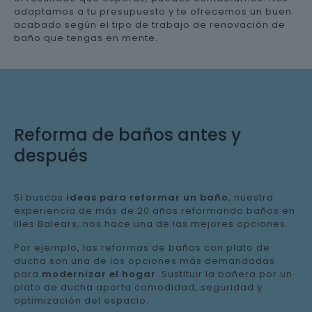
adaptamos a tu presupuesto y te ofrecemos un buen
acabado según el tipo de trabajo de renovación de
baño que tengas en mente.
Reforma de baños antes y
después
Si buscas
ideas para reformar un baño
, nuestra
experiencia de más de 20 años reformando baños en
Illes Balears, nos hace una de las mejores opciones.
Por ejemplo, las reformas de baños con plato de
ducha son una de las opciones más demandadas
para
modernizar el hogar
. Sustituir la bañera por un
plato de ducha aporta comodidad, seguridad y
optimización del espacio.