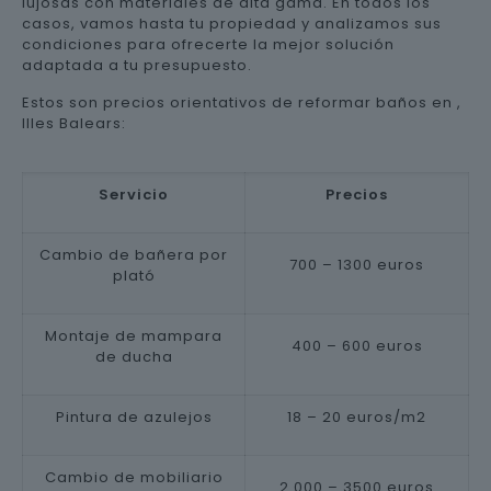
lujosas con materiales de alta gama. En todos los
casos, vamos hasta tu propiedad y analizamos sus
condiciones para ofrecerte la mejor solución
adaptada a tu presupuesto.
Estos son precios orientativos de reformar baños en ,
Illes Balears:
Servicio
Precios
Cambio de bañera por
700 – 1300 euros
plató
Montaje de mampara
400 – 600 euros
de ducha
Pintura de azulejos
18 – 20 euros/m2
Cambio de mobiliario
2.000 – 3500 euros