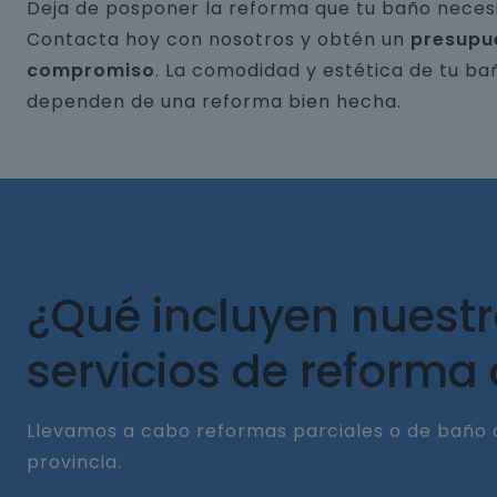
Deja de posponer la reforma que tu baño necesi
Contacta hoy con nosotros y obtén un
presupu
compromiso
. La comodidad y estética de tu ba
dependen de una reforma bien hecha.
¿Qué incluyen nuest
servicios de reforma
Llevamos a cabo reformas parciales o de baño 
provincia.