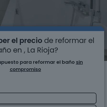
er el precio
de reformar el
ño en , La Rioja?
supuesto para reformar el baño
sin
compromiso