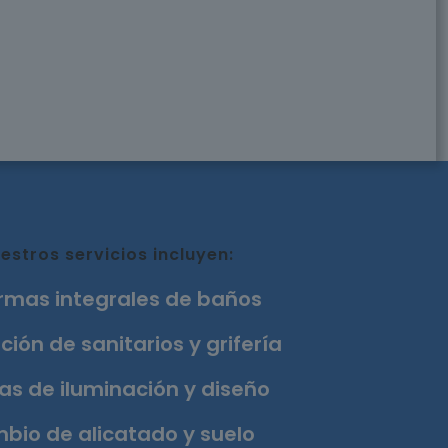
estros servicios incluyen:
rmas integrales de baños
ción de sanitarios y grifería
as de iluminación y diseño
bio de alicatado y suelo