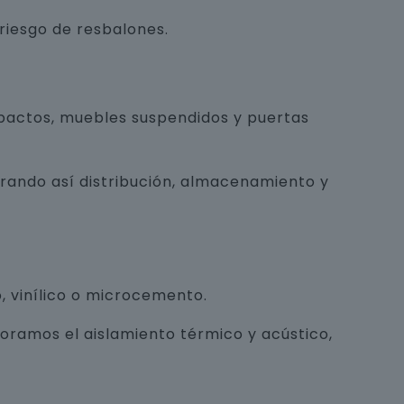
 riesgo de resbalones.
pactos, muebles suspendidos y puertas
orando así distribución, almacenamiento y
, vinílico o microcemento.
joramos el aislamiento térmico y acústico,