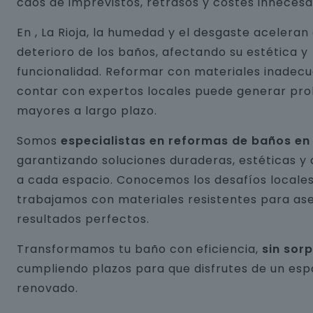
caos de imprevistos, retrasos y costes innecesa
En , La Rioja, la humedad y el desgaste aceleran 
deterioro de los baños, afectando su estética y
funcionalidad. Reformar con materiales inadecu
contar con expertos locales puede generar pr
mayores a largo plazo.
Somos
especialistas en reformas de baños en ,
garantizando soluciones duraderas, estéticas y
a cada espacio. Conocemos los desafíos locales
trabajamos con materiales resistentes para as
resultados perfectos.
Transformamos tu baño con eficiencia,
sin sor
cumpliendo plazos para que disfrutes de un esp
renovado.