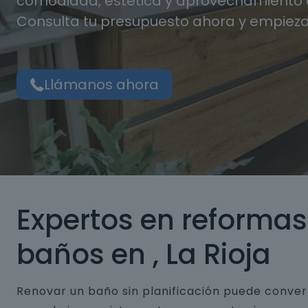
comodidad, estética y aprovechamiento d
Consulta tu presupuesto ahora y empieza
Llámanos ahora
Expertos en reformas
baños en , La Rioja
Renovar un baño sin planificación puede conver