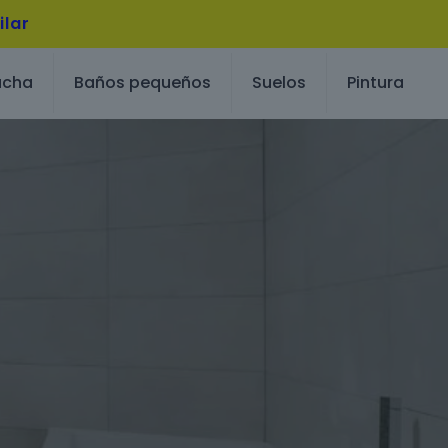
ilar
ucha
Baños pequeños
Suelos
Pintura