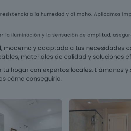
n resistencia a la humedad y al moho. Aplicamos i
r la iluminación y la sensación de amplitud, aseg
al, moderno y adaptado a tus necesidades co
les, materiales de calidad y soluciones efi
 tu hogar con expertos locales. Llámanos y 
os cómo conseguirlo.