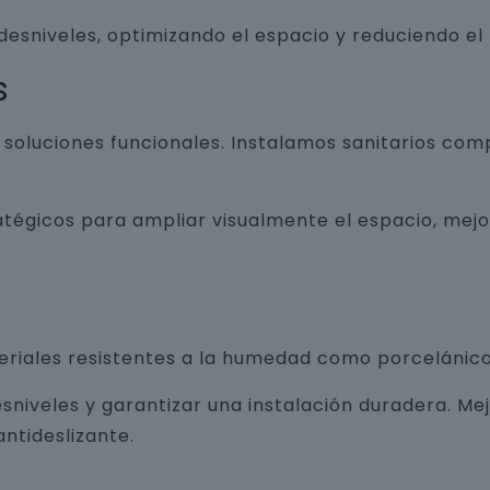
 desniveles, optimizando el espacio y reduciendo el
s
luciones funcionales. Instalamos sanitarios com
atégicos para ampliar visualmente el espacio, mej
teriales resistentes a la humedad como porcelánico
sniveles y garantizar una instalación duradera. Me
ntideslizante.