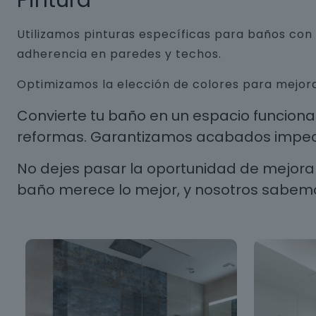
Pintura
Utilizamos pinturas específicas para baños co
adherencia en paredes y techos.
Optimizamos la elección de colores para mejora
Convierte tu baño en un espacio funcion
reformas. Garantizamos acabados impecab
No dejes pasar la oportunidad de mejorar
baño merece lo mejor, y nosotros sabem