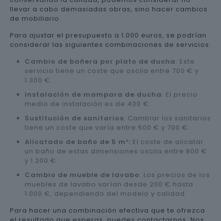
llevar a cabo demasiadas obras, sino hacer cambios
de mobiliario.
Para ajustar el presupuesto a 1.000 euros, se podrían
considerar las siguientes combinaciones de servicios:
Cambio de bañera por plato de ducha
: Este
servicio tiene un coste que oscila entre 700 € y
1.300 €.
Instalación de mampara de ducha
: El precio
medio de instalación es de 400 €.
Sustitución de sanitarios
: Cambiar los sanitarios
tiene un coste que varía entre 500 € y 700 €.
Alicatado de baño de 5 m²:
El coste de alicatar
un baño de estas dimensiones oscila entre 800 €
y 1.200 €.
Cambio de mueble de lavabo
: Los precios de los
muebles de lavabo varían desde 200 € hasta
1.000 €, dependiendo del modelo y calidad.
Para hacer una combinación efectiva que te ofrezca
el resultado que esperas, puedes contactarnos. Nos