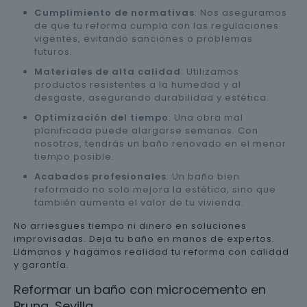
Cumplimiento de normativas
: Nos aseguramos
de que tu reforma cumpla con las regulaciones
vigentes, evitando sanciones o problemas
futuros.
Materiales de alta calidad
: Utilizamos
productos resistentes a la humedad y al
desgaste, asegurando durabilidad y estética.
Optimización del tiempo
: Una obra mal
planificada puede alargarse semanas. Con
nosotros, tendrás un baño renovado en el menor
tiempo posible.
Acabados profesionales
: Un baño bien
reformado no solo mejora la estética, sino que
también aumenta el valor de tu vivienda.
No arriesgues tiempo ni dinero en soluciones
improvisadas. Deja tu baño en manos de expertos.
Llámanos y hagamos realidad tu reforma con calidad
y garantía.
Reformar un baño con microcemento en
Pruna, Sevilla