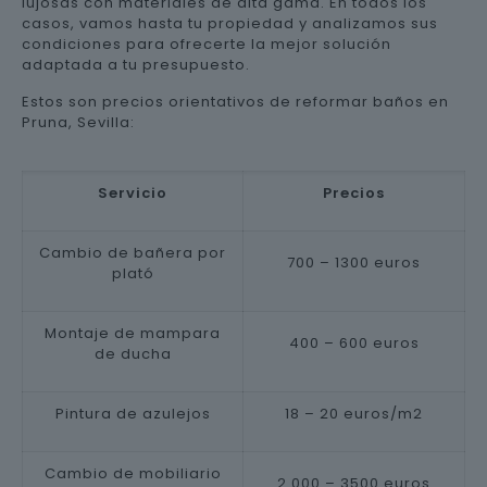
lujosas con materiales de alta gama. En todos los
casos, vamos hasta tu propiedad y analizamos sus
condiciones para ofrecerte la mejor solución
adaptada a tu presupuesto.
Estos son precios orientativos de reformar baños en
Pruna, Sevilla:
Servicio
Precios
Cambio de bañera por
700 – 1300 euros
plató
Montaje de mampara
400 – 600 euros
de ducha
Pintura de azulejos
18 – 20 euros/m2
Cambio de mobiliario
2.000 – 3500 euros