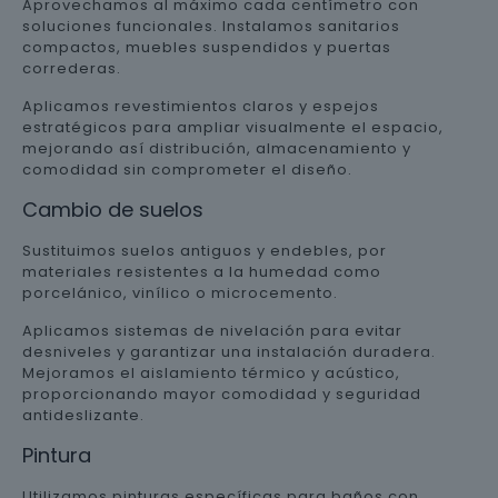
Aprovechamos al máximo cada centímetro con
soluciones funcionales. Instalamos sanitarios
compactos, muebles suspendidos y puertas
correderas.
Aplicamos revestimientos claros y espejos
estratégicos para ampliar visualmente el espacio,
mejorando así distribución, almacenamiento y
comodidad sin comprometer el diseño.
Cambio de suelos
Sustituimos suelos antiguos y endebles, por
materiales resistentes a la humedad como
porcelánico, vinílico o microcemento.
Aplicamos sistemas de nivelación para evitar
desniveles y garantizar una instalación duradera.
Mejoramos el aislamiento térmico y acústico,
proporcionando mayor comodidad y seguridad
antideslizante.
Pintura
Utilizamos pinturas específicas para baños con