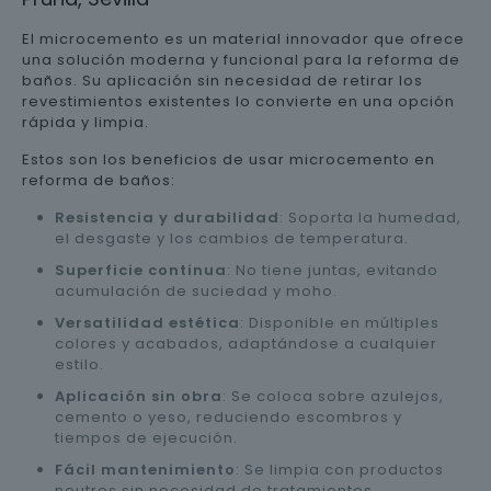
El microcemento es un material innovador que ofrece
una solución moderna y funcional para la reforma de
baños. Su aplicación sin necesidad de retirar los
revestimientos existentes lo convierte en una opción
rápida y limpia.
Estos son los beneficios de usar microcemento en
reforma de baños:
Resistencia y durabilidad
: Soporta la humedad,
el desgaste y los cambios de temperatura.
Superficie continua
: No tiene juntas, evitando
acumulación de suciedad y moho.
Versatilidad estética
: Disponible en múltiples
colores y acabados, adaptándose a cualquier
estilo.
Aplicación sin obra
: Se coloca sobre azulejos,
cemento o yeso, reduciendo escombros y
tiempos de ejecución.
Fácil mantenimiento
: Se limpia con productos
neutros sin necesidad de tratamientos