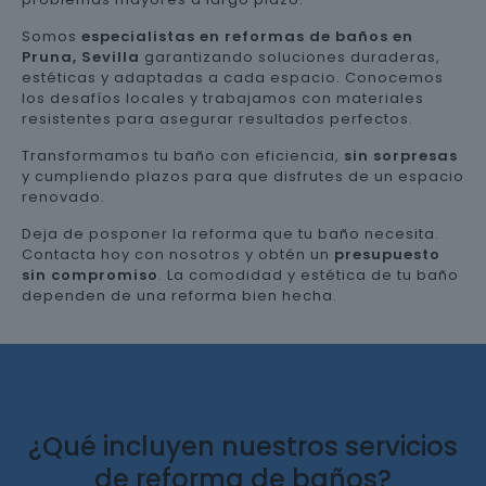
Somos
especialistas en reformas de baños en
Pruna, Sevilla
garantizando soluciones duraderas,
estéticas y adaptadas a cada espacio. Conocemos
los desafíos locales y trabajamos con materiales
resistentes para asegurar resultados perfectos.
Transformamos tu baño con eficiencia,
sin sorpresas
y cumpliendo plazos para que disfrutes de un espacio
renovado.
Deja de posponer la reforma que tu baño necesita.
Contacta hoy con nosotros y obtén un
presupuesto
sin compromiso
. La comodidad y estética de tu baño
dependen de una reforma bien hecha.
¿Qué incluyen nuestros servicios
de reforma de baños?