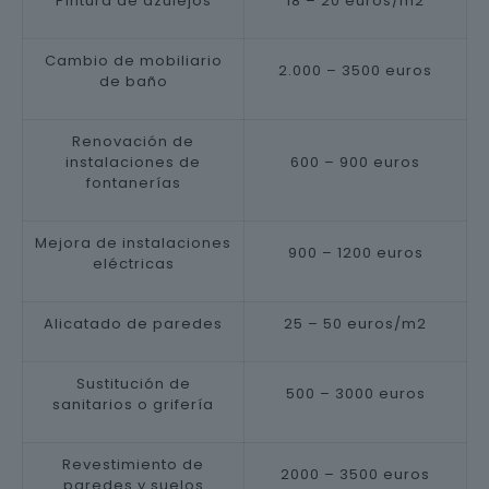
Pintura de azulejos
18 – 20 euros/m2
Cambio de mobiliario
2.000 – 3500 euros
de baño
Renovación de
instalaciones de
600 – 900 euros
fontanerías
Mejora de instalaciones
900 – 1200 euros
eléctricas
Alicatado de paredes
25 – 50 euros/m2
Sustitución de
500 – 3000 euros
sanitarios o grifería
Revestimiento de
2000 – 3500 euros
paredes y suelos