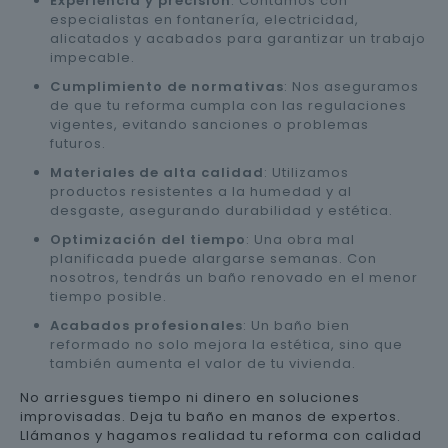
Experiencia y precisión
: Contamos con
especialistas en fontanería, electricidad,
alicatados y acabados para garantizar un trabajo
impecable.
Cumplimiento de normativas
: Nos aseguramos
de que tu reforma cumpla con las regulaciones
vigentes, evitando sanciones o problemas
futuros.
Materiales de alta calidad
: Utilizamos
productos resistentes a la humedad y al
desgaste, asegurando durabilidad y estética.
Optimización del tiempo
: Una obra mal
planificada puede alargarse semanas. Con
nosotros, tendrás un baño renovado en el menor
tiempo posible.
Acabados profesionales
: Un baño bien
reformado no solo mejora la estética, sino que
también aumenta el valor de tu vivienda.
No arriesgues tiempo ni dinero en soluciones
improvisadas. Deja tu baño en manos de expertos.
Llámanos y hagamos realidad tu reforma con calidad