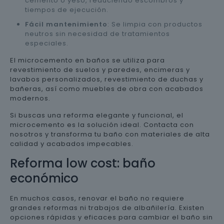
cemento o yeso, reduciendo escombros y
tiempos de ejecución.
Fácil mantenimiento
: Se limpia con productos
neutros sin necesidad de tratamientos
especiales.
El microcemento en baños se utiliza para
revestimiento de suelos y paredes, encimeras y
lavabos personalizados, revestimiento de duchas y
bañeras, así como muebles de obra con acabados
modernos.
Si buscas una reforma elegante y funcional, el
microcemento es la solución ideal. Contacta con
nosotros y transforma tu baño con materiales de alta
calidad y acabados impecables.
Reforma low cost: baño
económico
En muchos casos, renovar el baño no requiere
grandes reformas ni trabajos de albañilería. Existen
opciones rápidas y eficaces para cambiar el baño sin