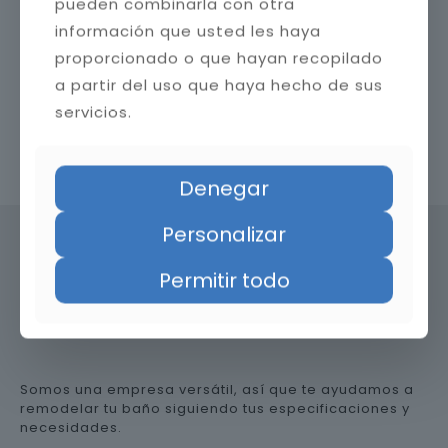
pueden combinarla con otra
información que usted les haya
proporcionado o que hayan recopilado
a partir del uso que haya hecho de sus
servicios.
Contacta con nosotros
Denegar
Personalizar
Permitir todo
Precio de reformar el baño en
Sevilla
Somos una empresa versátil, así que te ayudamos a
remodelar tu baño siguiendo tus especificaciones y
necesidades.