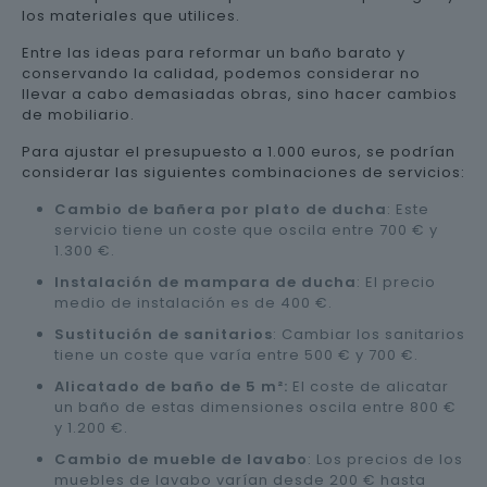
los materiales que utilices.
Entre las ideas para reformar un baño barato y
conservando la calidad, podemos considerar no
llevar a cabo demasiadas obras, sino hacer cambios
de mobiliario.
Para ajustar el presupuesto a 1.000 euros, se podrían
considerar las siguientes combinaciones de servicios:
Cambio de bañera por plato de ducha
: Este
servicio tiene un coste que oscila entre 700 € y
1.300 €.
Instalación de mampara de ducha
: El precio
medio de instalación es de 400 €.
Sustitución de sanitarios
: Cambiar los sanitarios
tiene un coste que varía entre 500 € y 700 €.
Alicatado de baño de 5 m²:
El coste de alicatar
un baño de estas dimensiones oscila entre 800 €
y 1.200 €.
Cambio de mueble de lavabo
: Los precios de los
muebles de lavabo varían desde 200 € hasta