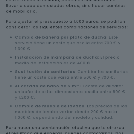
llevar a cabo demasiadas obras, sino hacer cambios
de mobiliario.
Para ajustar el presupuesto a 1.000 euros, se podrían
considerar las siguientes combinaciones de servicios:
Cambio de bañera por plato de ducha
: Este
servicio tiene un coste que oscila entre 700 € y
1.300 €.
Instalación de mampara de ducha
: El precio
medio de instalación es de 400 €.
Sustitución de sanitarios
: Cambiar los sanitarios
tiene un coste que varía entre 500 € y 700 €.
Alicatado de baño de 5 m²:
El coste de alicatar
un baño de estas dimensiones oscila entre 800 €
y 1.200 €.
Cambio de mueble de lavabo
: Los precios de los
muebles de lavabo varían desde 200 € hasta
1.000 €, dependiendo del modelo y calidad.
Para hacer una combinación efectiva que te ofrezca
el resultado que esperas, puedes contactarnos. Nos