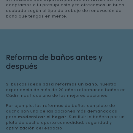
adaptamos a tu presupuesto y te ofrecemos un buen
acabado según el tipo de trabajo de renovación de
baño que tengas en mente.
Reforma de baños antes y
después
Si buscas
ideas para reformar un baño
, nuestra
experiencia de más de 20 años reformando baños en
Cádiz, nos hace una de las mejores opciones.
Por ejemplo, las reformas de baños con plato de
ducha son una de las opciones más demandadas
para
modernizar el hogar
. Sustituir la bañera por un
plato de ducha aporta comodidad, seguridad y
optimización del espacio.