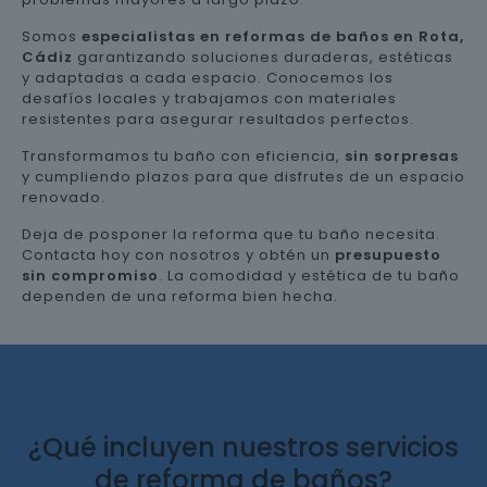
Somos
especialistas en reformas de baños en Rota,
Cádiz
garantizando soluciones duraderas, estéticas
y adaptadas a cada espacio. Conocemos los
desafíos locales y trabajamos con materiales
resistentes para asegurar resultados perfectos.
Transformamos tu baño con eficiencia,
sin sorpresas
y cumpliendo plazos para que disfrutes de un espacio
renovado.
Deja de posponer la reforma que tu baño necesita.
Contacta hoy con nosotros y obtén un
presupuesto
sin compromiso
. La comodidad y estética de tu baño
dependen de una reforma bien hecha.
¿Qué incluyen nuestros servicios
de reforma de baños?