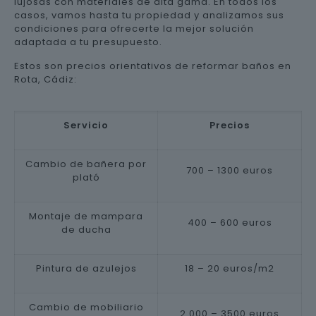
lujosas con materiales de alta gama. En todos los
casos, vamos hasta tu propiedad y analizamos sus
condiciones para ofrecerte la mejor solución
adaptada a tu presupuesto.
Estos son precios orientativos de reformar baños en
Rota, Cádiz:
Servicio
Precios
Cambio de bañera por
700 – 1300 euros
plató
Montaje de mampara
400 – 600 euros
de ducha
Pintura de azulejos
18 – 20 euros/m2
Cambio de mobiliario
2.000 – 3500 euros