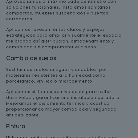
Aprovechamos al máximo cada centímetro con
soluciones funcionales. Instalamos sanitarios
compactos, muebles suspendidos y puertas
correderas.
Aplicamos revestimientos claros y espejos
estratégicos para ampliar visualmente el espacio,
mejorando así distribución, almacenamiento y
comodidad sin comprometer el diseño.
Cambio de suelos
Sustituimos suelos antiguos y endebles, por
materiales resistentes a la humedad como
porcelánico, vinílico o microcemento.
Aplicamos sistemas de nivelación para evitar
desniveles y garantizar una instalación duradera.
Mejoramos el aislamiento térmico y acústico,
proporcionando mayor comodidad y seguridad
antideslizante.
Pintura
Utilizamos pinturas específicas para baños con