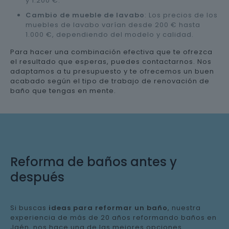
y 1.200 €.
Cambio de mueble de lavabo
: Los precios de los
muebles de lavabo varían desde 200 € hasta
1.000 €, dependiendo del modelo y calidad.
Para hacer una combinación efectiva que te ofrezca
el resultado que esperas, puedes contactarnos. Nos
adaptamos a tu presupuesto y te ofrecemos un buen
acabado según el tipo de trabajo de renovación de
baño que tengas en mente.
Reforma de baños antes y
después
Si buscas
ideas para reformar un baño
, nuestra
experiencia de más de 20 años reformando baños en
Jaén, nos hace una de las mejores opciones.