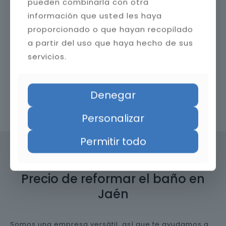
pueden combinarla con otra
información que usted les haya
proporcionado o que hayan recopilado
a partir del uso que haya hecho de sus
servicios.
Denegar
Contacta con nosotros
Personalizar
Permitir todo
Precio de reformar el baño en
Jaén
Somos una empresa versátil, así que te ayudamos a