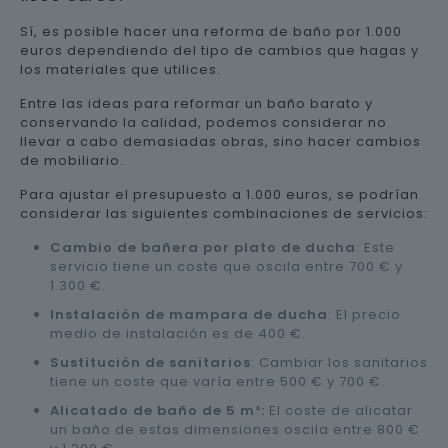
Sí, es posible hacer una reforma de baño por 1.000
euros dependiendo del tipo de cambios que hagas y
los materiales que utilices.
Entre las ideas para reformar un baño barato y
conservando la calidad, podemos considerar no
llevar a cabo demasiadas obras, sino hacer cambios
de mobiliario.
Para ajustar el presupuesto a 1.000 euros, se podrían
considerar las siguientes combinaciones de servicios:
Cambio de bañera por plato de ducha
: Este
servicio tiene un coste que oscila entre 700 € y
1.300 €.
Instalación de mampara de ducha
: El precio
medio de instalación es de 400 €.
Sustitución de sanitarios
: Cambiar los sanitarios
tiene un coste que varía entre 500 € y 700 €.
Alicatado de baño de 5 m²:
El coste de alicatar
un baño de estas dimensiones oscila entre 800 €