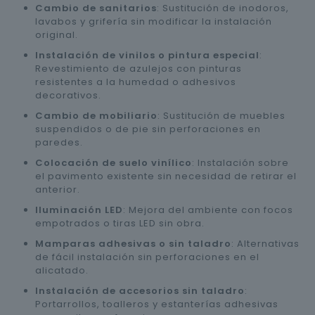
Cambio de sanitarios
: Sustitución de inodoros,
lavabos y grifería sin modificar la instalación
original.
Instalación de vinilos o pintura especial
:
Revestimiento de azulejos con pinturas
resistentes a la humedad o adhesivos
decorativos.
Cambio de mobiliario
: Sustitución de muebles
suspendidos o de pie sin perforaciones en
paredes.
Colocación de suelo vinílico
: Instalación sobre
el pavimento existente sin necesidad de retirar el
anterior.
Iluminación LED
: Mejora del ambiente con focos
empotrados o tiras LED sin obra.
Mamparas adhesivas o sin taladro
: Alternativas
de fácil instalación sin perforaciones en el
alicatado.
Instalación de accesorios sin taladro
:
Portarrollos, toalleros y estanterías adhesivas