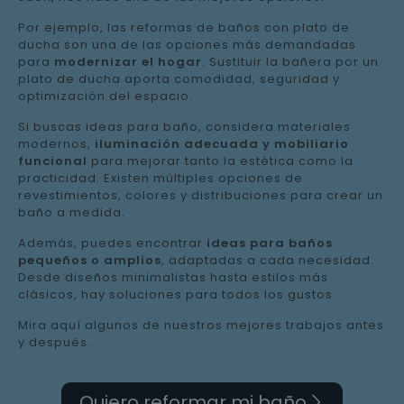
Por ejemplo, las reformas de baños con plato de
ducha son una de las opciones más demandadas
para
modernizar el hogar
. Sustituir la bañera por un
plato de ducha aporta comodidad, seguridad y
optimización del espacio.
Si buscas ideas para baño, considera materiales
modernos,
iluminación adecuada y mobiliario
funcional
para mejorar tanto la estética como la
practicidad. Existen múltiples opciones de
revestimientos, colores y distribuciones para crear un
baño a medida.
Además, puedes encontrar
ideas para baños
pequeños o amplios
, adaptadas a cada necesidad.
Desde diseños minimalistas hasta estilos más
clásicos, hay soluciones para todos los gustos.
Mira aquí algunos de nuestros mejores trabajos antes
y después.
Quiero reformar mi baño