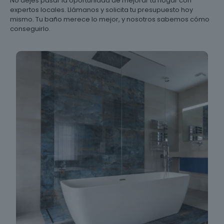
No dejes pasar la oportunidad de mejorar tu hogar con
expertos locales. Llámanos y solicita tu presupuesto hoy
mismo. Tu baño merece lo mejor, y nosotros sabemos cómo
conseguirlo.