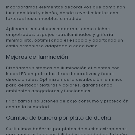
Incorporamos elementos decorativos que combinan
funcionalidad y diseño, desde revestimientos con
texturas hasta muebles a medida.
Aplicamos soluciones modernas como nichos
empotrados, espejos retroiluminados y grifería
minimalista, optimizando el espacio y aportando un
estilo armonioso adaptado a cada baño.
Mejoras de iluminación
Diseñamos sistemas de iluminación eficientes con
luces LED empotradas, tiras decorativas y focos
direccionales. Optimizamos la distribución lumínica
para destacar texturas y colores, garantizando
ambientes acogedores y funcionales.
Priorizamos soluciones de bajo consumo y protección
contra la humedad.
Cambio de bañera por plato de ducha
Sustituimos bañeras por platos de ducha extraplanos
para mejorar la accesibilidad y seguridad de tu baño.