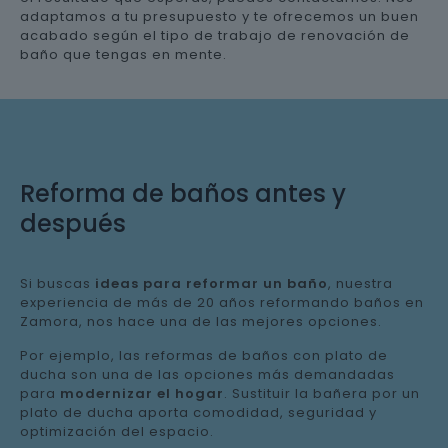
adaptamos a tu presupuesto y te ofrecemos un buen
acabado según el tipo de trabajo de renovación de
baño que tengas en mente.
Reforma de baños antes y
después
Si buscas
ideas para reformar un baño
, nuestra
experiencia de más de 20 años reformando baños en
Zamora, nos hace una de las mejores opciones.
Por ejemplo, las reformas de baños con plato de
ducha son una de las opciones más demandadas
para
modernizar el hogar
. Sustituir la bañera por un
plato de ducha aporta comodidad, seguridad y
optimización del espacio.