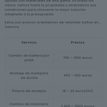
lujosas con materiales de alta gama. En todos los
casos, vamos hasta tu propiedad y analizamos sus
condiciones para ofrecerte la mejor solución
adaptada a tu presupuesto.
Estos son precios orientativos de reformar baños en ,
Zamora:
Servicio
Precios
Cambio de bañera por
700 – 1300 euros
plató
Montaje de mampara
400 – 600 euros
de ducha
Pintura de azulejos
18 – 20 euros/m2
Cambio de mobiliario
2.000 – 3500 euros