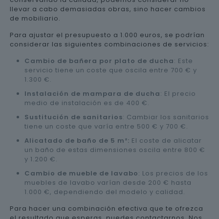
llevar a cabo demasiadas obras, sino hacer cambios
de mobiliario.
Para ajustar el presupuesto a 1.000 euros, se podrían
considerar las siguientes combinaciones de servicios:
Cambio de bañera por plato de ducha
: Este
servicio tiene un coste que oscila entre 700 € y
1.300 €.
Instalación de mampara de ducha
: El precio
medio de instalación es de 400 €.
Sustitución de sanitarios
: Cambiar los sanitarios
tiene un coste que varía entre 500 € y 700 €.
Alicatado de baño de 5 m²:
El coste de alicatar
un baño de estas dimensiones oscila entre 800 €
y 1.200 €.
Cambio de mueble de lavabo
: Los precios de los
muebles de lavabo varían desde 200 € hasta
1.000 €, dependiendo del modelo y calidad.
Para hacer una combinación efectiva que te ofrezca
el resultado que esperas, puedes contactarnos. Nos