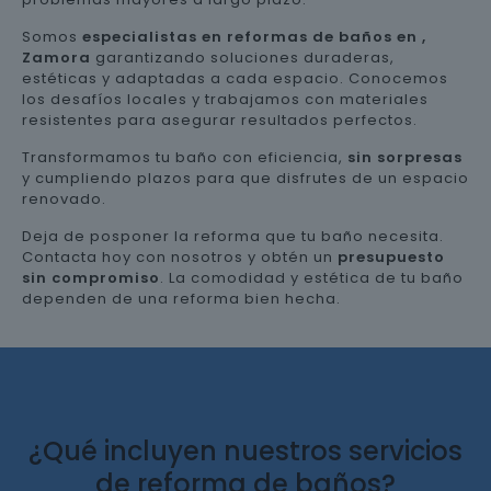
Somos
especialistas en reformas de baños en ,
Zamora
garantizando soluciones duraderas,
estéticas y adaptadas a cada espacio. Conocemos
los desafíos locales y trabajamos con materiales
resistentes para asegurar resultados perfectos.
Transformamos tu baño con eficiencia,
sin sorpresas
y cumpliendo plazos para que disfrutes de un espacio
renovado.
Deja de posponer la reforma que tu baño necesita.
Contacta hoy con nosotros y obtén un
presupuesto
sin compromiso
. La comodidad y estética de tu baño
dependen de una reforma bien hecha.
¿Qué incluyen nuestros servicios
de reforma de baños?