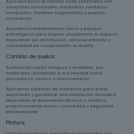
Aprovechamos al máximo cada centímetro con
soluciones funcionales. Instalamos sanitarios
compactos, muebles suspendidos y puertas
correderas.
Aplicamos revestimientos claros y espejos
estratégicos para ampliar visualmente el espacio,
mejorando así distribución, almacenamiento y
comodidad sin comprometer el diseño.
Cambio de suelos
Sustituimos suelos antiguos y endebles, por
materiales resistentes a la humedad como
porcelánico, vinílico o microcemento.
Aplicamos sistemas de nivelación para evitar
desniveles y garantizar una instalación duradera.
Mejoramos el aislamiento térmico y acústico,
proporcionando mayor comodidad y seguridad
antideslizante.
Pintura
Utilizamos pinturas específicas para baños con