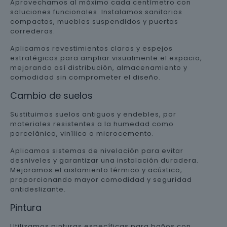
Aprovechamos al máximo cada centímetro con
soluciones funcionales. Instalamos sanitarios
compactos, muebles suspendidos y puertas
correderas.
Aplicamos revestimientos claros y espejos
estratégicos para ampliar visualmente el espacio,
mejorando así distribución, almacenamiento y
comodidad sin comprometer el diseño.
Cambio de suelos
Sustituimos suelos antiguos y endebles, por
materiales resistentes a la humedad como
porcelánico, vinílico o microcemento.
Aplicamos sistemas de nivelación para evitar
desniveles y garantizar una instalación duradera.
Mejoramos el aislamiento térmico y acústico,
proporcionando mayor comodidad y seguridad
antideslizante.
Pintura
Utilizamos pinturas específicas para baños con