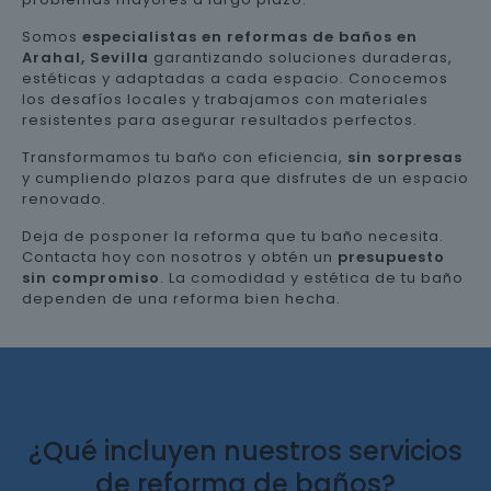
Somos
especialistas en reformas de baños en
Arahal, Sevilla
garantizando soluciones duraderas,
estéticas y adaptadas a cada espacio. Conocemos
los desafíos locales y trabajamos con materiales
resistentes para asegurar resultados perfectos.
Transformamos tu baño con eficiencia,
sin sorpresas
y cumpliendo plazos para que disfrutes de un espacio
renovado.
Deja de posponer la reforma que tu baño necesita.
Contacta hoy con nosotros y obtén un
presupuesto
sin compromiso
. La comodidad y estética de tu baño
dependen de una reforma bien hecha.
¿Qué incluyen nuestros servicios
de reforma de baños?