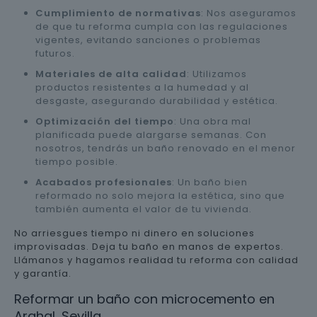
Cumplimiento de normativas
: Nos aseguramos
de que tu reforma cumpla con las regulaciones
vigentes, evitando sanciones o problemas
futuros.
Materiales de alta calidad
: Utilizamos
productos resistentes a la humedad y al
desgaste, asegurando durabilidad y estética.
Optimización del tiempo
: Una obra mal
planificada puede alargarse semanas. Con
nosotros, tendrás un baño renovado en el menor
tiempo posible.
Acabados profesionales
: Un baño bien
reformado no solo mejora la estética, sino que
también aumenta el valor de tu vivienda.
No arriesgues tiempo ni dinero en soluciones
improvisadas. Deja tu baño en manos de expertos.
Llámanos y hagamos realidad tu reforma con calidad
y garantía.
Reformar un baño con microcemento en
Arahal, Sevilla