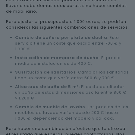
llevar a cabo demasiadas obras, sino hacer cambios
de mobiliario.
Para ajustar el presupuesto a 1.000 euros, se podrían
considerar las siguientes combinaciones de servicios:
Cambio de bañera por plato de ducha
: Este
servicio tiene un coste que oscila entre 700 € y
1.300 €.
Instalación de mampara de ducha
: El precio
medio de instalación es de 400 €.
Sustitución de sanitarios
: Cambiar los sanitarios
tiene un coste que varía entre 500 € y 700 €.
Alicatado de baño de 5 m²:
El coste de alicatar
un baño de estas dimensiones oscila entre 800 €
y 1.200 €.
Cambio de mueble de lavabo
: Los precios de los
muebles de lavabo varían desde 200 € hasta
1.000 €, dependiendo del modelo y calidad.
Para hacer una combinación efectiva que te ofrezca
el resultado que esperas, puedes contactarnos. Nos