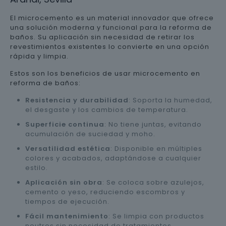
El microcemento es un material innovador que ofrece
una solución moderna y funcional para la reforma de
baños. Su aplicación sin necesidad de retirar los
revestimientos existentes lo convierte en una opción
rápida y limpia.
Estos son los beneficios de usar microcemento en
reforma de baños:
Resistencia y durabilidad
: Soporta la humedad,
el desgaste y los cambios de temperatura.
Superficie continua
: No tiene juntas, evitando
acumulación de suciedad y moho.
Versatilidad estética
: Disponible en múltiples
colores y acabados, adaptándose a cualquier
estilo.
Aplicación sin obra
: Se coloca sobre azulejos,
cemento o yeso, reduciendo escombros y
tiempos de ejecución.
Fácil mantenimiento
: Se limpia con productos
neutros sin necesidad de tratamientos