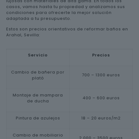
lujosas con materiales de alta gama. En todos los
casos, vamos hasta tu propiedad y analizamos sus
condiciones para ofrecerte la mejor solución
adaptada a tu presupuesto.
Estos son precios orientativos de reformar baños en
Arahal, Sevilla:
Servicio
Precios
Cambio de bañera por
700 – 1300 euros
plató
Montaje de mampara
400 – 600 euros
de ducha
Pintura de azulejos
18 – 20 euros/m2
Cambio de mobiliario
2.000 – 3500 euros