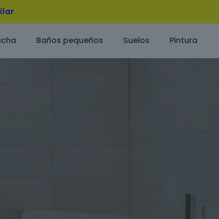
ilar
ucha
Baños pequeños
Suelos
Pintura