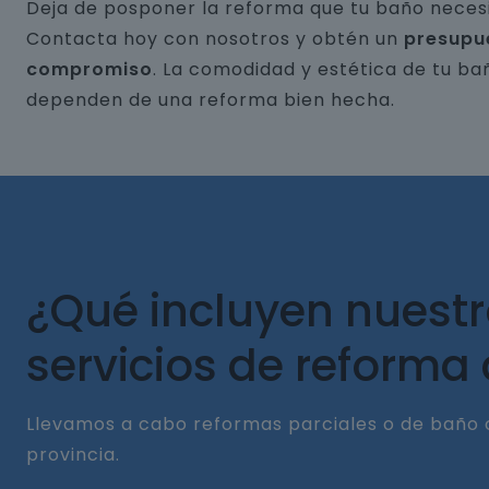
Deja de posponer la reforma que tu baño necesi
Contacta hoy con nosotros y obtén un
presupu
compromiso
. La comodidad y estética de tu ba
dependen de una reforma bien hecha.
¿Qué incluyen nuest
servicios de reforma
Llevamos a cabo reformas parciales o de baño 
provincia.