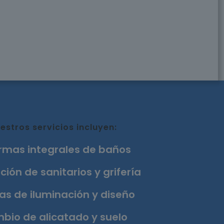
estros servicios incluyen:
rmas integrales de baños
ción de sanitarios y grifería
as de iluminación y diseño
bio de alicatado y suelo