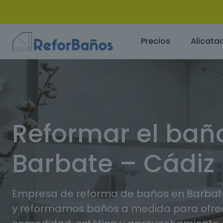
Precios
Alicata
Reformar el bañ
Barbate – Cádiz
Empresa de reforma de baños en Barbat
y reformamos baños a medida para ofr