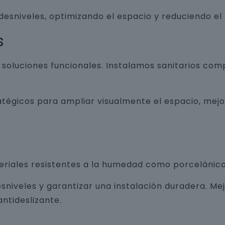
 desniveles, optimizando el espacio y reduciendo el
s
luciones funcionales. Instalamos sanitarios com
atégicos para ampliar visualmente el espacio, mej
teriales resistentes a la humedad como porcelánico
sniveles y garantizar una instalación duradera. Me
ntideslizante.