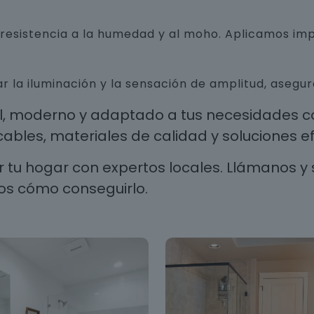
n resistencia a la humedad y al moho. Aplicamos i
r la iluminación y la sensación de amplitud, aseg
al, moderno y adaptado a tus necesidades co
les, materiales de calidad y soluciones efi
 tu hogar con expertos locales. Llámanos y 
os cómo conseguirlo.