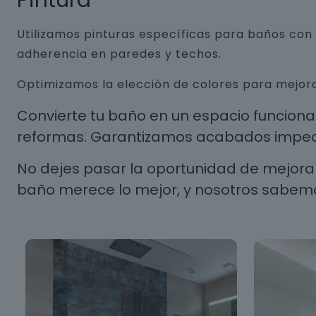
Pintura
Utilizamos pinturas específicas para baños co
adherencia en paredes y techos.
Optimizamos la elección de colores para mejora
Convierte tu baño en un espacio funcion
reformas. Garantizamos acabados impecab
No dejes pasar la oportunidad de mejorar
baño merece lo mejor, y nosotros sabem