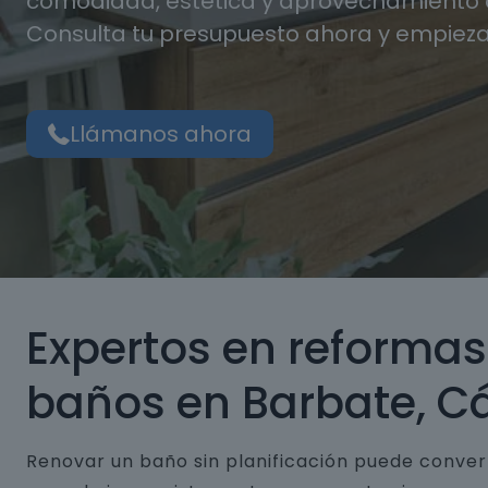
comodidad, estética y aprovechamiento d
Consulta tu presupuesto ahora y empieza
Llámanos ahora
Expertos en reformas
baños en Barbate, C
Renovar un baño sin planificación puede conver