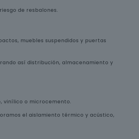
 riesgo de resbalones.
pactos, muebles suspendidos y puertas
orando así distribución, almacenamiento y
, vinílico o microcemento.
joramos el aislamiento térmico y acústico,