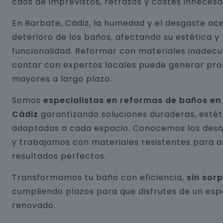
caos de imprevistos, retrasos y costes innecesa
En Barbate, Cádiz, la humedad y el desgaste ace
deterioro de los baños, afectando su estética y
funcionalidad. Reformar con materiales inadecu
contar con expertos locales puede generar pr
mayores a largo plazo.
Somos
especialistas en reformas de baños en
Cádiz
garantizando soluciones duraderas, estét
adaptadas a cada espacio. Conocemos los desaf
y trabajamos con materiales resistentes para 
resultados perfectos.
Transformamos tu baño con eficiencia,
sin sor
cumpliendo plazos para que disfrutes de un esp
renovado.