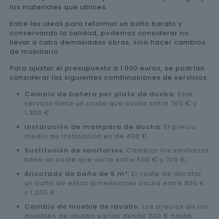
los materiales que utilices.
Entre las ideas para reformar un baño barato y
conservando la calidad, podemos considerar no
llevar a cabo demasiadas obras, sino hacer cambios
de mobiliario.
Para ajustar el presupuesto a 1.000 euros, se podrían
considerar las siguientes combinaciones de servicios:
Cambio de bañera por plato de ducha
: Este
servicio tiene un coste que oscila entre 700 € y
1.300 €.
Instalación de mampara de ducha
: El precio
medio de instalación es de 400 €.
Sustitución de sanitarios
: Cambiar los sanitarios
tiene un coste que varía entre 500 € y 700 €.
Alicatado de baño de 5 m²:
El coste de alicatar
un baño de estas dimensiones oscila entre 800 €
y 1.200 €.
Cambio de mueble de lavabo
: Los precios de los
muebles de lavabo varían desde 200 € hasta