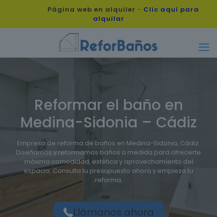
Página web en alquiler
-
Clic aquí para
alquilar
Reformar el baño en
Medina-Sidonia – Cádiz
Empresa de reforma de baños en Medina-Sidonia, Cádiz.
Diseñamos y reformamos baños a medida para ofrecerte
máxima comodidad, estética y aprovechamiento del
espacio. Consulta tu presupuesto ahora y empieza tu
reforma.
Llámanos ahora