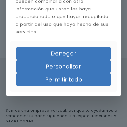
pueden combinarla con otra
información que usted les haya
proporcionado o que hayan recopilado
a partir del uso que haya hecho de sus
servicios.
Contacta con nosotros
Denegar
Personalizar
Permitir todo
Precio de reformar el baño en
Cádiz
Somos una empresa versátil, así que te ayudamos a
remodelar tu baño siguiendo tus especificaciones y
necesidades.