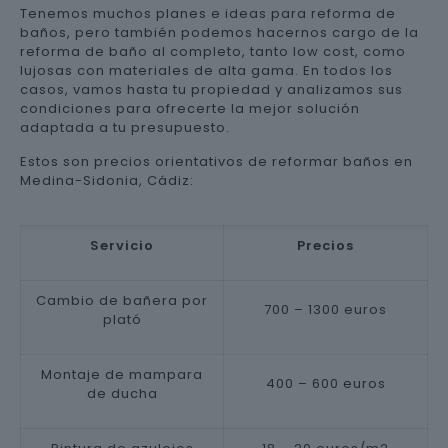
Tenemos muchos planes e ideas para reforma de
baños, pero también podemos hacernos cargo de la
reforma de baño al completo, tanto low cost, como
lujosas con materiales de alta gama. En todos los
casos, vamos hasta tu propiedad y analizamos sus
condiciones para ofrecerte la mejor solución
adaptada a tu presupuesto.
Estos son precios orientativos de reformar baños en
Medina-Sidonia, Cádiz:
Servicio
Precios
Cambio de bañera por
700 – 1300 euros
plató
Montaje de mampara
400 – 600 euros
de ducha