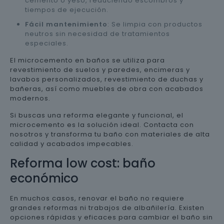
cemento o yeso, reduciendo escombros y
tiempos de ejecución.
Fácil mantenimiento
: Se limpia con productos
neutros sin necesidad de tratamientos
especiales.
El microcemento en baños se utiliza para
revestimiento de suelos y paredes, encimeras y
lavabos personalizados, revestimiento de duchas y
bañeras, así como muebles de obra con acabados
modernos.
Si buscas una reforma elegante y funcional, el
microcemento es la solución ideal. Contacta con
nosotros y transforma tu baño con materiales de alta
calidad y acabados impecables.
Reforma low cost: baño
económico
En muchos casos, renovar el baño no requiere
grandes reformas ni trabajos de albañilería. Existen
opciones rápidas y eficaces para cambiar el baño sin