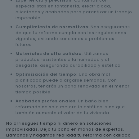
Experiencia y precisión
: Contamos con
especialistas en fontanería, electricidad,
alicatados y acabados para garantizar un trabajo
impecable.
Cumplimiento de normativas
: Nos aseguramos
de que tu reforma cumpla con las regulaciones
vigentes, evitando sanciones o problemas
futuros.
Materiales de alta calidad
: Utilizamos
productos resistentes a la humedad y al
desgaste, asegurando durabilidad y estética.
Optimización del tiempo
: Una obra mal
planificada puede alargarse semanas. Con
nosotros, tendrás un baño renovado en el menor
tiempo posible.
Acabados profesionales
: Un baño bien
reformado no solo mejora la estética, sino que
también aumenta el valor de tu vivienda.
No arriesgues tiempo ni dinero en soluciones
improvisadas. Deja tu baño en manos de expertos.
Llámanos y hagamos realidad tu reforma con calidad