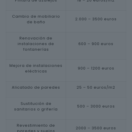
Pintura de azulejos
18 – 20 euros/m2
Cambio de mobiliario
2.000 – 3500 euros
de baño
Renovación de
instalaciones de
600 – 900 euros
fontanerías
Mejora de instalaciones
900 – 1200 euros
eléctricas
Alicatado de paredes
25 – 50 euros/m2
Sustitución de
500 – 3000 euros
sanitarios o grifería
Revestimiento de
2000 – 3500 euros
paredes y suelos