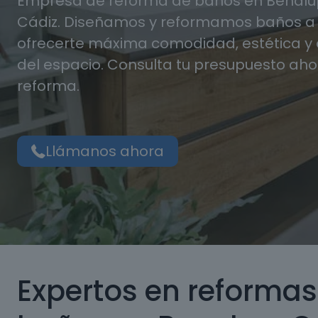
Empresa de reforma de baños en Benalu
Cádiz. Diseñamos y reformamos baños a
ofrecerte máxima comodidad, estética 
del espacio. Consulta tu presupuesto aho
reforma.
Llámanos ahora
Expertos en reformas