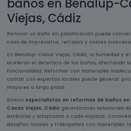
baños en Benalup-C
Viejas, Cádiz
Renovar un baño sin planificación puede conver
caos de imprevistos, retrasos y costes innecesa
En Benalup-Casas Viejas, Cádiz, la humedad y e
aceleran el deterioro de los baños, afectando s
funcionalidad. Reformar con materiales inadecu
contar con expertos locales puede generar pr
mayores a largo plazo.
Somos
especialistas en reformas de baños en
Casas Viejas, Cádiz
garantizando soluciones d
estéticas y adaptadas a cada espacio. Conocem
desafíos locales y trabajamos con materiales r