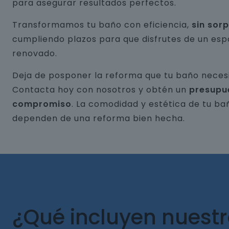
para asegurar resultados perfectos.
Transformamos tu baño con eficiencia,
sin sor
cumpliendo plazos para que disfrutes de un esp
renovado.
Deja de posponer la reforma que tu baño necesi
Contacta hoy con nosotros y obtén un
presupu
compromiso
. La comodidad y estética de tu ba
dependen de una reforma bien hecha.
¿Qué incluyen nuest