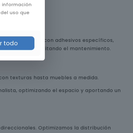
a información
 del uso que
 y piedra natural con adhesivos específicos,
r todo
a estética y facilitando el mantenimiento.
con texturas hasta muebles a medida.
alista, optimizando el espacio y aportando un
direccionales. Optimizamos la distribución