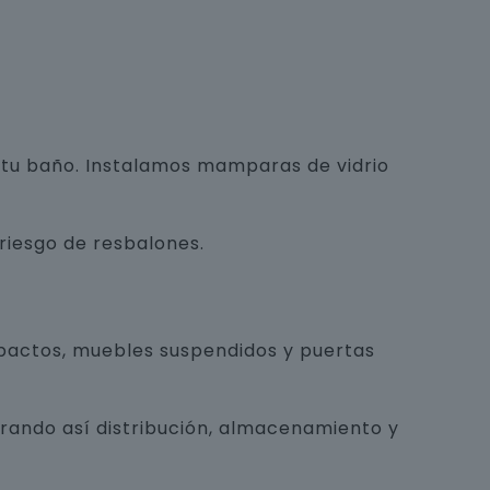
e tu baño. Instalamos mamparas de vidrio
 riesgo de resbalones.
pactos, muebles suspendidos y puertas
orando así distribución, almacenamiento y