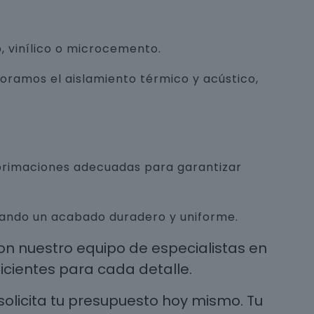
, vinílico o microcemento.
joramos el aislamiento térmico y acústico,
mprimaciones adecuadas para garantizar
urando un acabado duradero y uniforme.
n nuestro equipo de especialistas en
cientes para cada detalle.
solicita tu presupuesto hoy mismo. Tu