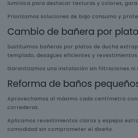
lumínica para destacar texturas y colores, gar
Priorizamos soluciones de bajo consumo y prot
Cambio de bañera por plat
Sustituimos bañeras por platos de ducha extrap
templado, desagües eficientes y revestimientos 
Garantizamos una instalación sin filtraciones ni
Reforma de baños pequeño
Aprovechamos al máximo cada centímetro con so
correderas.
Aplicamos revestimientos claros y espejos estr
comodidad sin comprometer el diseño.