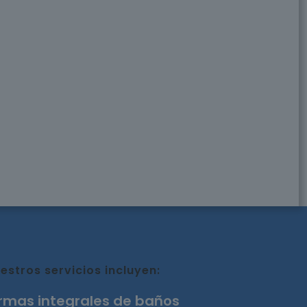
estros servicios incluyen:
rmas integrales de baños