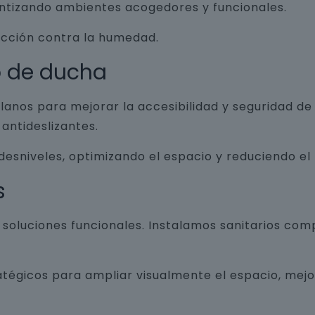
antizando ambientes acogedores y funcionales.
ección contra la humedad.
o de ducha
lanos para mejorar la accesibilidad y seguridad d
antideslizantes.
 desniveles, optimizando el espacio y reduciendo el
s
luciones funcionales. Instalamos sanitarios com
atégicos para ampliar visualmente el espacio, mej