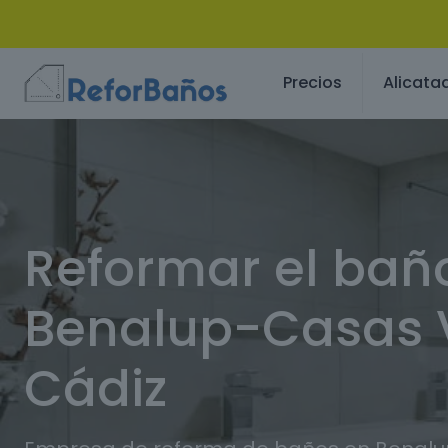
Precios
Alicata
Reformar el bañ
Benalup-Casas V
Cádiz