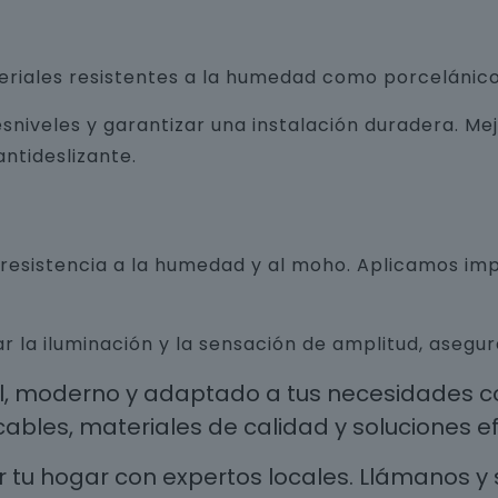
teriales resistentes a la humedad como porcelánico
sniveles y garantizar una instalación duradera. Me
ntideslizante.
n resistencia a la humedad y al moho. Aplicamos i
r la iluminación y la sensación de amplitud, aseg
al, moderno y adaptado a tus necesidades co
les, materiales de calidad y soluciones efi
 tu hogar con expertos locales. Llámanos y 