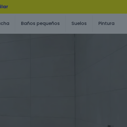
ilar
ucha
Baños pequeños
Suelos
Pintura