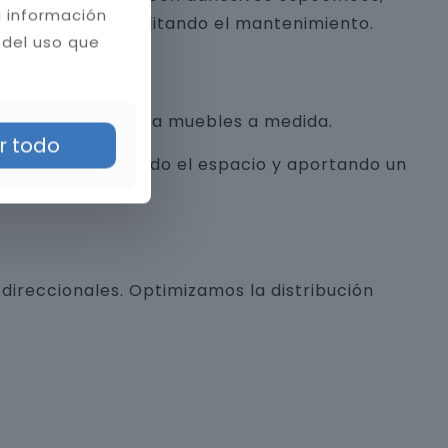
a información
a estética y facilitando el mantenimiento.
 del uso que
con texturas hasta muebles a medida.
r todo
alista, optimizando el espacio y aportando un
direccionales. Optimizamos la distribución