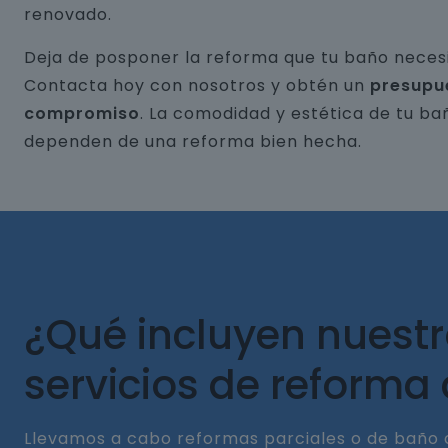
renovado.
Deja de posponer la reforma que tu baño necesi
Contacta hoy con nosotros y obtén un
presupu
compromiso
. La comodidad y estética de tu ba
dependen de una reforma bien hecha.
¿Qué incluyen nuest
servicios de reforma
Llevamos a cabo reformas parciales o de baño 