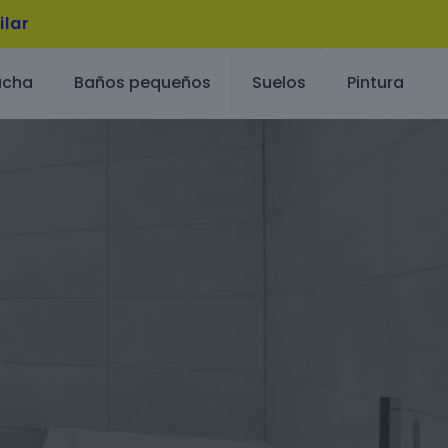
ilar
ucha
Baños pequeños
Suelos
Pintura