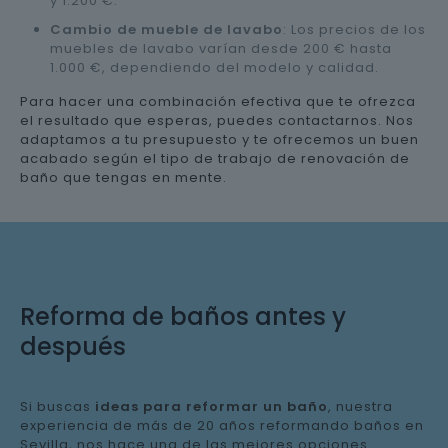
y 1.200 €.
Cambio de mueble de lavabo
: Los precios de los
muebles de lavabo varían desde 200 € hasta
1.000 €, dependiendo del modelo y calidad.
Para hacer una combinación efectiva que te ofrezca
el resultado que esperas, puedes contactarnos. Nos
adaptamos a tu presupuesto y te ofrecemos un buen
acabado según el tipo de trabajo de renovación de
baño que tengas en mente.
Reforma de baños antes y
después
Si buscas
ideas para reformar un baño
, nuestra
experiencia de más de 20 años reformando baños en
Sevilla, nos hace una de las mejores opciones.