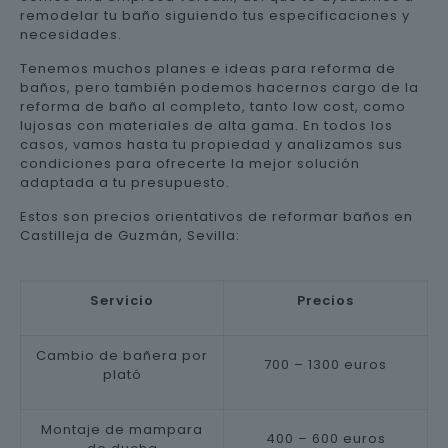
remodelar tu baño siguiendo tus especificaciones y
necesidades.
Tenemos muchos planes e ideas para reforma de
baños, pero también podemos hacernos cargo de la
reforma de baño al completo, tanto low cost, como
lujosas con materiales de alta gama. En todos los
casos, vamos hasta tu propiedad y analizamos sus
condiciones para ofrecerte la mejor solución
adaptada a tu presupuesto.
Estos son precios orientativos de reformar baños en
Castilleja de Guzmán, Sevilla:
Servicio
Precios
Cambio de bañera por
700 – 1300 euros
plató
Montaje de mampara
400 – 600 euros