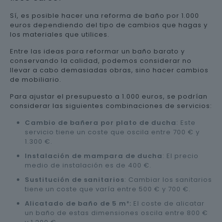
Sí, es posible hacer una reforma de baño por 1.000
euros dependiendo del tipo de cambios que hagas y
los materiales que utilices.
Entre las ideas para reformar un baño barato y
conservando la calidad, podemos considerar no
llevar a cabo demasiadas obras, sino hacer cambios
de mobiliario.
Para ajustar el presupuesto a 1.000 euros, se podrían
considerar las siguientes combinaciones de servicios:
Cambio de bañera por plato de ducha
: Este
servicio tiene un coste que oscila entre 700 € y
1.300 €.
Instalación de mampara de ducha
: El precio
medio de instalación es de 400 €.
Sustitución de sanitarios
: Cambiar los sanitarios
tiene un coste que varía entre 500 € y 700 €.
Alicatado de baño de 5 m²:
El coste de alicatar
un baño de estas dimensiones oscila entre 800 €