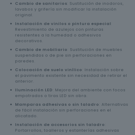
Cambio de sanitarios
: Sustitución de inodoros,
lavabos y grifería sin modificar la instalación
original.
Instalación de vinilos o pintura especial
:
Revestimiento de azulejos con pinturas
resistentes a la humedad o adhesivos
decorativos.
Cambio de mobiliario
: Sustitución de muebles
suspendidos o de pie sin perforaciones en
paredes.
Colocación de suelo vinílico
: Instalación sobre
el pavimento existente sin necesidad de retirar el
anterior.
Iluminación LED
: Mejora del ambiente con focos
empotrados o tiras LED sin obra.
Mamparas adhesivas o sin taladro
: Alternativas
de fácil instalación sin perforaciones en el
alicatado.
Instalación de accesorios sin taladro
:
Portarrollos, toalleros y estanterías adhesivas