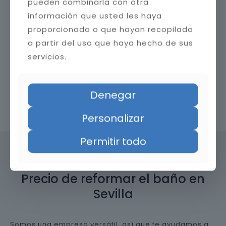
pueden combinarla con otra
información que usted les haya
proporcionado o que hayan recopilado
a partir del uso que haya hecho de sus
servicios.
Denegar
Contacta con nosotros
Personalizar
Permitir todo
Precio de reformar el baño en
Sevilla
Somos una empresa versátil, así que te ayudamos a