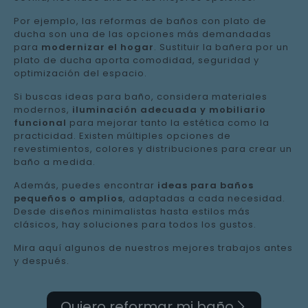
Por ejemplo, las reformas de baños con plato de
ducha son una de las opciones más demandadas
para
modernizar el hogar
. Sustituir la bañera por un
plato de ducha aporta comodidad, seguridad y
optimización del espacio.
Si buscas ideas para baño, considera materiales
modernos,
iluminación adecuada y mobiliario
funcional
para mejorar tanto la estética como la
practicidad. Existen múltiples opciones de
revestimientos, colores y distribuciones para crear un
baño a medida.
Además, puedes encontrar
ideas para baños
pequeños o amplios
, adaptadas a cada necesidad.
Desde diseños minimalistas hasta estilos más
clásicos, hay soluciones para todos los gustos.
Mira aquí algunos de nuestros mejores trabajos antes
y después.
Quiero reformar mi baño