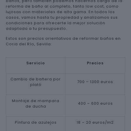
baños, pero también podemos hacernos cargo de la
reforma de baño al completo, tanto low cost, como
lujosas con materiales de alta gama. En todos los
casos, vamos hasta tu propiedad y analizamos sus
condiciones para ofrecerte la mejor solución
adaptada a tu presupuesto.
Estos son precios orientativos de reformar baños en
Coria del Río, Sevilla:
Servicio
Precios
Cambio de bañera por
700 – 1300 euros
plató
Montaje de mampara
400 – 600 euros
de ducha
Pintura de azulejos
18 – 20 euros/m2