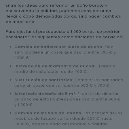
Entre las ideas para reformar un baño barato y
conservando la calidad, podemos considerar no
llevar a cabo demasiadas obras, sino hacer cambios
de mobiliario.
Para ajustar el presupuesto a 1.000 euros, se podrían
considerar las siguientes combinaciones de servicios:
Cambio de bañera por plato de ducha
: Este
servicio tiene un coste que oscila entre 700 € y
1.300 €.
Instalación de mampara de ducha
: El precio
medio de instalación es de 400 €.
Sustitución de sanitarios
: Cambiar los sanitarios
tiene un coste que varía entre 500 € y 700 €.
Alicatado de baño de 5 m²:
El coste de alicatar
un baño de estas dimensiones oscila entre 800 €
y 1.200 €.
Cambio de mueble de lavabo
: Los precios de los
muebles de lavabo varían desde 200 € hasta
1.000 €, dependiendo del modelo y calidad.