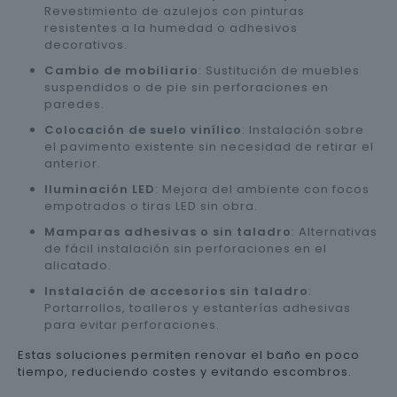
Revestimiento de azulejos con pinturas
resistentes a la humedad o adhesivos
decorativos.
Cambio de mobiliario
: Sustitución de muebles
suspendidos o de pie sin perforaciones en
paredes.
Colocación de suelo vinílico
: Instalación sobre
el pavimento existente sin necesidad de retirar el
anterior.
Iluminación LED
: Mejora del ambiente con focos
empotrados o tiras LED sin obra.
Mamparas adhesivas o sin taladro
: Alternativas
de fácil instalación sin perforaciones en el
alicatado.
Instalación de accesorios sin taladro
:
Portarrollos, toalleros y estanterías adhesivas
para evitar perforaciones.
Estas soluciones permiten renovar el baño en poco
tiempo, reduciendo costes y evitando escombros.