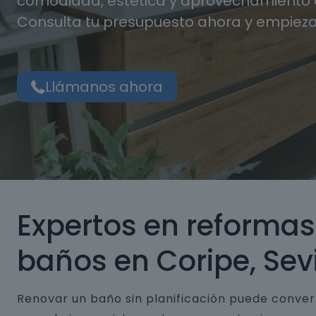
comodidad, estética y aprovechamiento d
Consulta tu presupuesto ahora y empieza
Llámanos ahora
Expertos en reformas
baños en Coripe, Sevi
Renovar un baño sin planificación puede conver