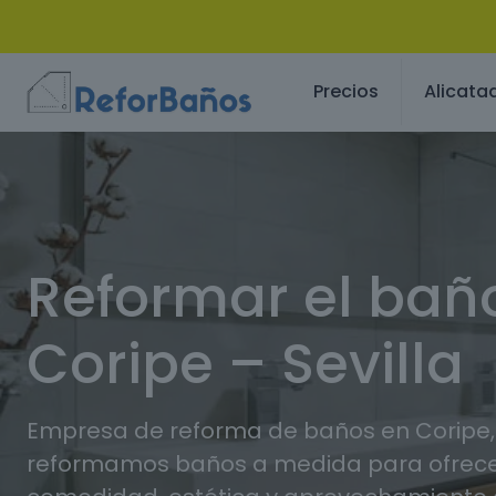
Precios
Alicata
Reformar el bañ
Coripe – Sevilla
Empresa de reforma de baños en Coripe, 
reformamos baños a medida para ofrec