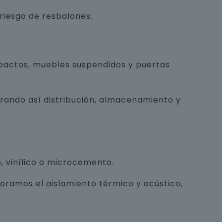
 riesgo de resbalones.
pactos, muebles suspendidos y puertas
orando así distribución, almacenamiento y
, vinílico o microcemento.
joramos el aislamiento térmico y acústico,