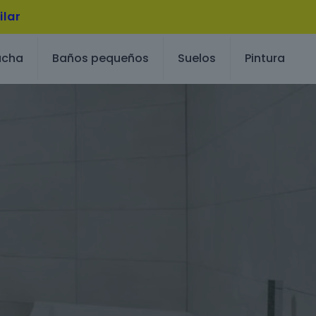
ilar
ucha
Baños pequeños
Suelos
Pintura