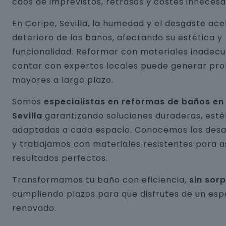
caos de imprevistos, retrasos y costes innecesa
En Coripe, Sevilla, la humedad y el desgaste ace
deterioro de los baños, afectando su estética y
funcionalidad. Reformar con materiales inadecu
contar con expertos locales puede generar pr
mayores a largo plazo.
Somos
especialistas en reformas de baños en
Sevilla
garantizando soluciones duraderas, esté
adaptadas a cada espacio. Conocemos los desaf
y trabajamos con materiales resistentes para 
resultados perfectos.
Transformamos tu baño con eficiencia,
sin sor
cumpliendo plazos para que disfrutes de un esp
renovado.