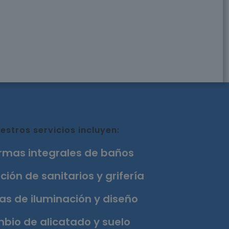
estros servicios incluyen:
rmas integrales de baños
ción de sanitarios y grifería
as de iluminación y diseño
bio de alicatado y suelo