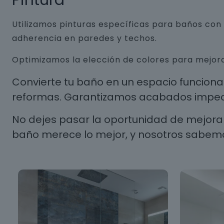
Pintura
Utilizamos pinturas específicas para baños co
adherencia en paredes y techos.
Optimizamos la elección de colores para mejora
Convierte tu baño en un espacio funcion
reformas. Garantizamos acabados impecab
No dejes pasar la oportunidad de mejorar
baño merece lo mejor, y nosotros sabem