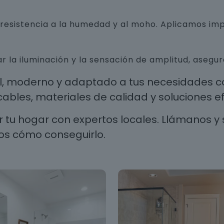
n resistencia a la humedad y al moho. Aplicamos i
r la iluminación y la sensación de amplitud, aseg
al, moderno y adaptado a tus necesidades co
les, materiales de calidad y soluciones efi
 tu hogar con expertos locales. Llámanos y 
os cómo conseguirlo.