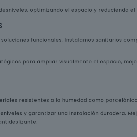
 desniveles, optimizando el espacio y reduciendo el
s
luciones funcionales. Instalamos sanitarios com
atégicos para ampliar visualmente el espacio, mej
teriales resistentes a la humedad como porcelánico
sniveles y garantizar una instalación duradera. Me
ntideslizante.