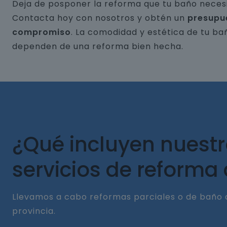
Deja de posponer la reforma que tu baño necesi
Contacta hoy con nosotros y obtén un
presupu
compromiso
. La comodidad y estética de tu ba
dependen de una reforma bien hecha.
¿Qué incluyen nuest
servicios de reforma
Llevamos a cabo reformas parciales o de baño 
provincia.