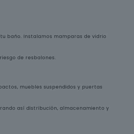
e tu baño. Instalamos mamparas de vidrio
 riesgo de resbalones.
pactos, muebles suspendidos y puertas
orando así distribución, almacenamiento y