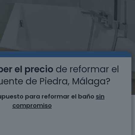
er el precio
de reformar el
uente de Piedra, Málaga?
supuesto para reformar el baño
sin
compromiso