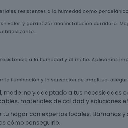
teriales resistentes a la humedad como porcelánico
sniveles y garantizar una instalación duradera. Me
ntideslizante.
n resistencia a la humedad y al moho. Aplicamos i
r la iluminación y la sensación de amplitud, aseg
al, moderno y adaptado a tus necesidades co
les, materiales de calidad y soluciones efi
 tu hogar con expertos locales. Llámanos y 
os cómo conseguirlo.