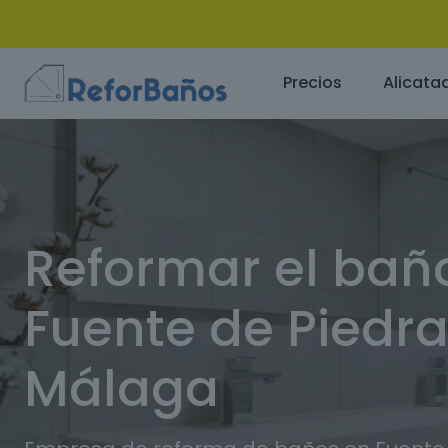
Precios
Alicata
Reformar el bañ
Fuente de Piedra
Málaga