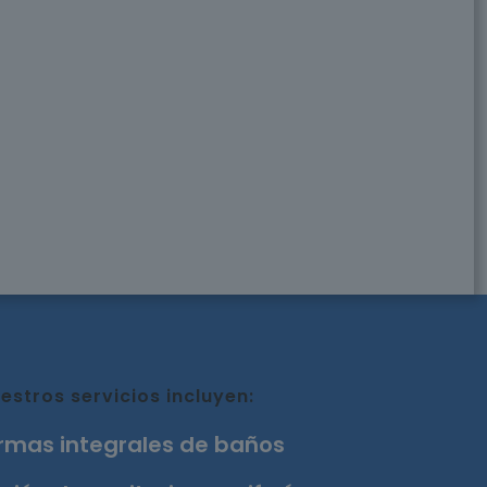
estros servicios incluyen:
rmas integrales de baños