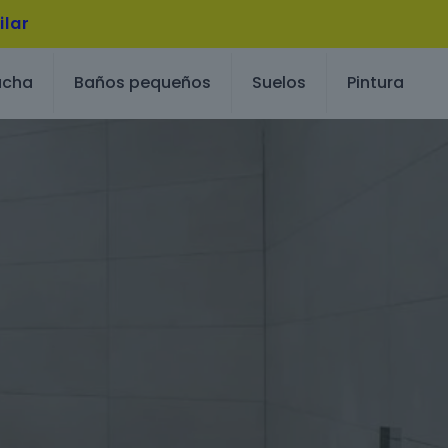
ilar
ucha
Baños pequeños
Suelos
Pintura