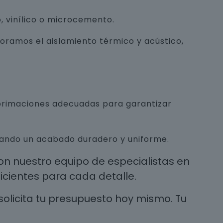
, vinílico o microcemento.
joramos el aislamiento térmico y acústico,
mprimaciones adecuadas para garantizar
urando un acabado duradero y uniforme.
n nuestro equipo de especialistas en
cientes para cada detalle.
solicita tu presupuesto hoy mismo. Tu