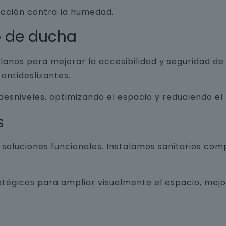
ección contra la humedad.
o de ducha
lanos para mejorar la accesibilidad y seguridad d
antideslizantes.
 desniveles, optimizando el espacio y reduciendo el
s
luciones funcionales. Instalamos sanitarios com
atégicos para ampliar visualmente el espacio, mej