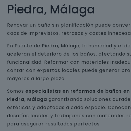
Piedra, Málaga
Renovar un baño sin planificación puede conver
caos de imprevistos, retrasos y costes innecesa
En Fuente de Piedra, Málaga, la humedad y el d
aceleran el deterioro de los baños, afectando s
funcionalidad. Reformar con materiales inadecu
contar con expertos locales puede generar pr
mayores a largo plazo.
Somos
especialistas en reformas de baños en
Piedra, Málaga
garantizando soluciones durade
estéticas y adaptadas a cada espacio. Conocem
desafíos locales y trabajamos con materiales r
para asegurar resultados perfectos.