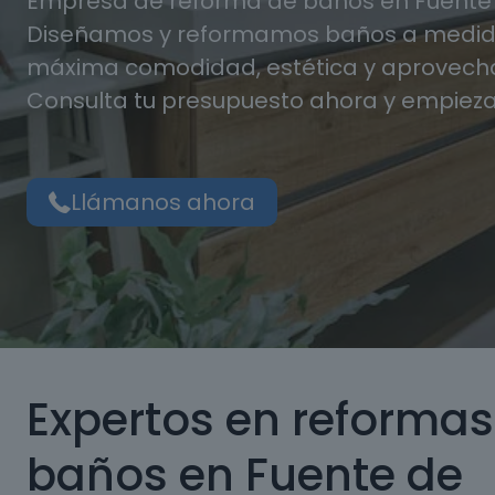
Empresa de reforma de baños en Fuente 
Diseñamos y reformamos baños a medida
máxima comodidad, estética y aprovecha
Consulta tu presupuesto ahora y empieza
Llámanos ahora
Expertos en reformas
baños en Fuente de