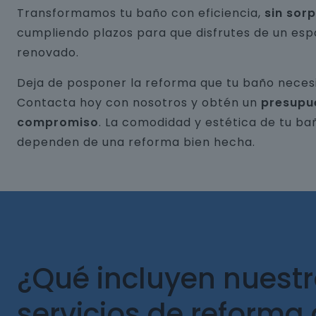
Transformamos tu baño con eficiencia,
sin sor
cumpliendo plazos para que disfrutes de un esp
renovado.
Deja de posponer la reforma que tu baño necesi
Contacta hoy con nosotros y obtén un
presupu
compromiso
. La comodidad y estética de tu ba
dependen de una reforma bien hecha.
¿Qué incluyen nuest
servicios de reforma