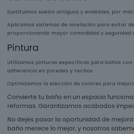
Sustituimos suelos antiguos y endebles, por ma
Aplicamos sistemas de nivelación para evitar de
proporcionando mayor comodidad y seguridad a
Pintura
Utilizamos pinturas específicas para baños co
adherencia en paredes y techos.
Optimizamos la elección de colores para mejora
Convierte tu baño en un espacio funcion
reformas. Garantizamos acabados impecab
No dejes pasar la oportunidad de mejorar
baño merece lo mejor, y nosotros sabem