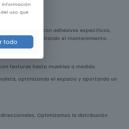
a información
 del uso que
 y piedra natural con adhesivos específicos,
a estética y facilitando el mantenimiento.
r todo
con texturas hasta muebles a medida.
alista, optimizando el espacio y aportando un
direccionales. Optimizamos la distribución