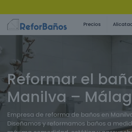
Precios
Alicata
Reformar el bañ
Manilva – Mála
Empresa de reforma de baños en Manilva
Diseñamos y reformamos baños a medida