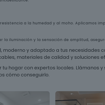
ntideslizante.
n resistencia a la humedad y al moho. Aplicamos i
r la iluminación y la sensación de amplitud, aseg
al, moderno y adaptado a tus necesidades co
les, materiales de calidad y soluciones efi
 tu hogar con expertos locales. Llámanos y 
os cómo conseguirlo.