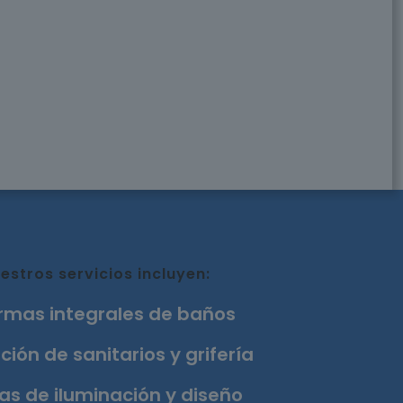
estros servicios incluyen:
rmas integrales de baños
ción de sanitarios y grifería
as de iluminación y diseño