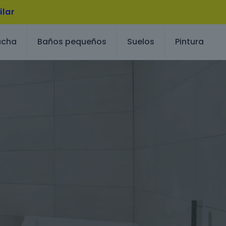
ilar
ucha
Baños pequeños
Suelos
Pintura