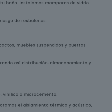
e tu baño. Instalamos mamparas de vidrio
 riesgo de resbalones.
pactos, muebles suspendidos y puertas
orando así distribución, almacenamiento y
, vinílico o microcemento.
joramos el aislamiento térmico y acústico,