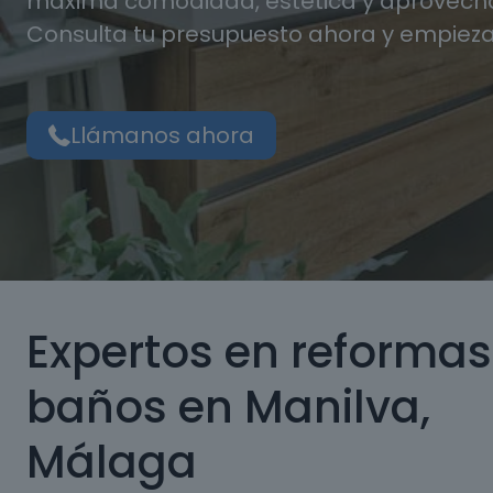
máxima comodidad, estética y aprovecha
Consulta tu presupuesto ahora y empieza
Llámanos ahora
Expertos en reformas
baños en Manilva,
Málaga