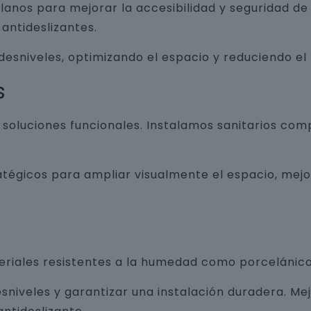
lanos para mejorar la accesibilidad y seguridad d
antideslizantes.
 desniveles, optimizando el espacio y reduciendo el
s
luciones funcionales. Instalamos sanitarios com
atégicos para ampliar visualmente el espacio, mej
teriales resistentes a la humedad como porcelánico
sniveles y garantizar una instalación duradera. Me