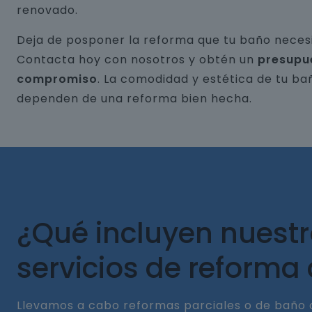
renovado.
Deja de posponer la reforma que tu baño necesi
Contacta hoy con nosotros y obtén un
presupu
compromiso
. La comodidad y estética de tu ba
dependen de una reforma bien hecha.
¿Qué incluyen nuest
servicios de reforma
Llevamos a cabo reformas parciales o de baño 