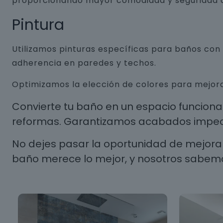
proporcionando mayor comodidad y seguridad a
Pintura
Utilizamos pinturas específicas para baños co
adherencia en paredes y techos.
Optimizamos la elección de colores para mejora
Convierte tu baño en un espacio funcion
reformas. Garantizamos acabados impecab
No dejes pasar la oportunidad de mejorar
baño merece lo mejor, y nosotros sabem