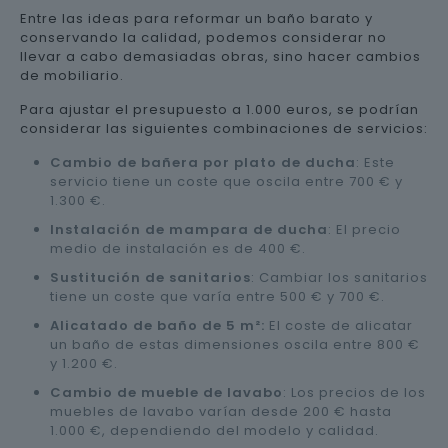
Entre las ideas para reformar un baño barato y
conservando la calidad, podemos considerar no
llevar a cabo demasiadas obras, sino hacer cambios
de mobiliario.
Para ajustar el presupuesto a 1.000 euros, se podrían
considerar las siguientes combinaciones de servicios:
Cambio de bañera por plato de ducha
: Este
servicio tiene un coste que oscila entre 700 € y
1.300 €.
Instalación de mampara de ducha
: El precio
medio de instalación es de 400 €.
Sustitución de sanitarios
: Cambiar los sanitarios
tiene un coste que varía entre 500 € y 700 €.
Alicatado de baño de 5 m²:
El coste de alicatar
un baño de estas dimensiones oscila entre 800 €
y 1.200 €.
Cambio de mueble de lavabo
: Los precios de los
muebles de lavabo varían desde 200 € hasta
1.000 €, dependiendo del modelo y calidad.