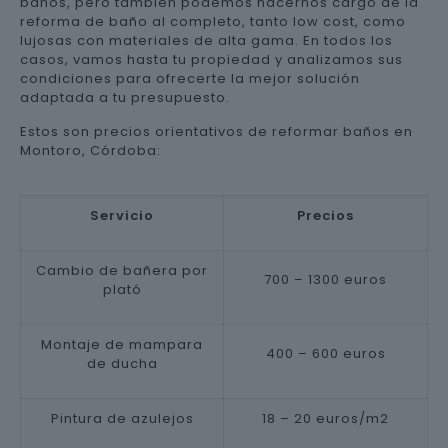
baños, pero también podemos hacernos cargo de la
reforma de baño al completo, tanto low cost, como
lujosas con materiales de alta gama. En todos los
casos, vamos hasta tu propiedad y analizamos sus
condiciones para ofrecerte la mejor solución
adaptada a tu presupuesto.
Estos son precios orientativos de reformar baños en
Montoro, Córdoba:
Servicio
Precios
Cambio de bañera por
700 – 1300 euros
plató
Montaje de mampara
400 – 600 euros
de ducha
Pintura de azulejos
18 – 20 euros/m2