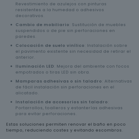
Revestimiento de azulejos con pinturas
resistentes a la humedad o adhesivos
decorativos.
Cambio de mobiliario
: Sustitución de muebles
suspendidos o de pie sin perforaciones en
paredes.
Colocación de suelo vinílico
: Instalación sobre
el pavimento existente sin necesidad de retirar el
anterior.
Iluminación LED
: Mejora del ambiente con focos
empotrados o tiras LED sin obra.
Mamparas adhesivas o sin taladro
: Alternativas
de fácil instalación sin perforaciones en el
alicatado.
Instalación de accesorios sin taladro
:
Portarrollos, toalleros y estanterías adhesivas
para evitar perforaciones.
Estas soluciones permiten renovar el baño en poco
tiempo, reduciendo costes y evitando escombros.