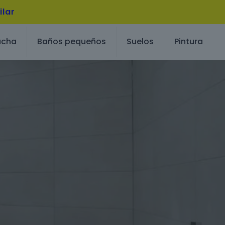
ilar
ucha
Baños pequeños
Suelos
Pintura