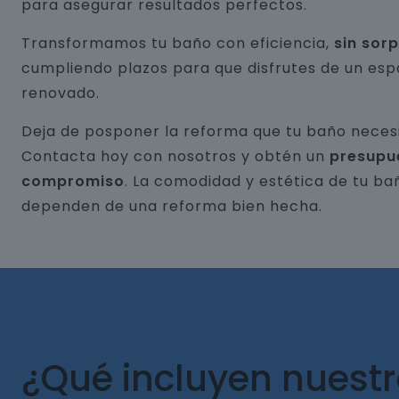
para asegurar resultados perfectos.
Transformamos tu baño con eficiencia,
sin sor
cumpliendo plazos para que disfrutes de un esp
renovado.
Deja de posponer la reforma que tu baño necesi
Contacta hoy con nosotros y obtén un
presupu
compromiso
. La comodidad y estética de tu ba
dependen de una reforma bien hecha.
¿Qué incluyen nuest