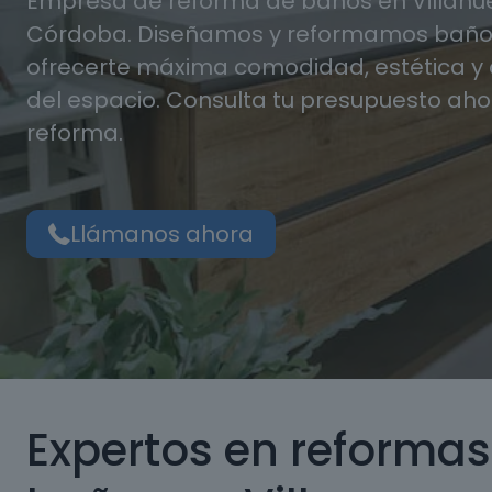
Empresa de reforma de baños en Villanue
Córdoba. Diseñamos y reformamos baño
ofrecerte máxima comodidad, estética 
del espacio. Consulta tu presupuesto aho
reforma.
Llámanos ahora
Expertos en reformas