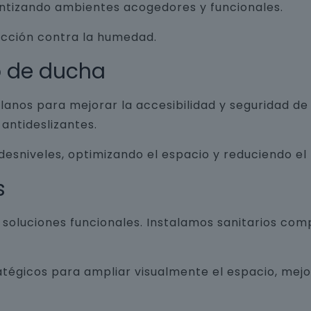
antizando ambientes acogedores y funcionales.
ección contra la humedad.
o de ducha
lanos para mejorar la accesibilidad y seguridad d
antideslizantes.
 desniveles, optimizando el espacio y reduciendo el
s
luciones funcionales. Instalamos sanitarios com
atégicos para ampliar visualmente el espacio, mej