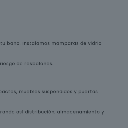
e tu baño. Instalamos mamparas de vidrio
 riesgo de resbalones.
pactos, muebles suspendidos y puertas
orando así distribución, almacenamiento y