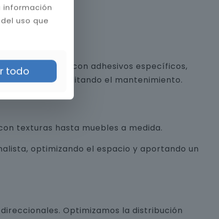
a información
 del uso que
 y piedra natural con adhesivos específicos,
r todo
a estética y facilitando el mantenimiento.
con texturas hasta muebles a medida.
alista, optimizando el espacio y aportando un
direccionales. Optimizamos la distribución