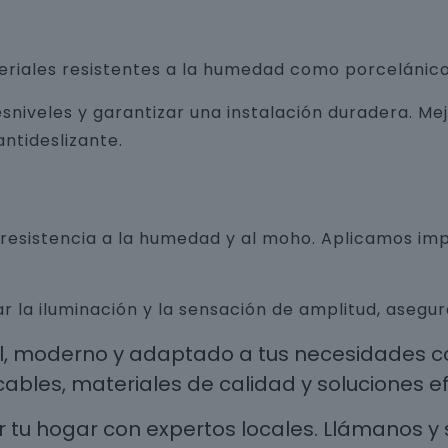
teriales resistentes a la humedad como porcelánico
sniveles y garantizar una instalación duradera. Me
ntideslizante.
n resistencia a la humedad y al moho. Aplicamos i
r la iluminación y la sensación de amplitud, aseg
al, moderno y adaptado a tus necesidades co
les, materiales de calidad y soluciones efi
 tu hogar con expertos locales. Llámanos y 