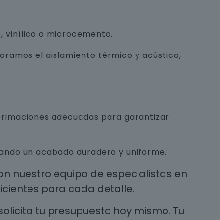
, vinílico o microcemento.
joramos el aislamiento térmico y acústico,
mprimaciones adecuadas para garantizar
urando un acabado duradero y uniforme.
n nuestro equipo de especialistas en
cientes para cada detalle.
solicita tu presupuesto hoy mismo. Tu