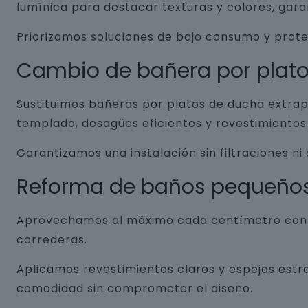
lumínica para destacar texturas y colores, gar
Priorizamos soluciones de bajo consumo y prot
Cambio de bañera por plat
Sustituimos bañeras por platos de ducha extrap
templado, desagües eficientes y revestimientos 
Garantizamos una instalación sin filtraciones ni
Reforma de baños pequeño
Aprovechamos al máximo cada centímetro con so
correderas.
Aplicamos revestimientos claros y espejos estr
comodidad sin comprometer el diseño.