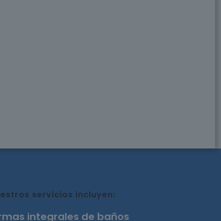
estros servicios incluyen:
rmas integrales de baños