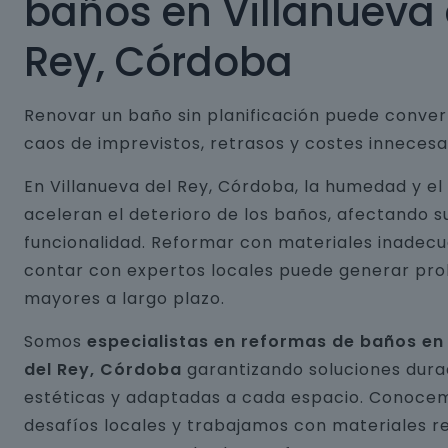
baños en Villanueva 
Rey, Córdoba
Renovar un baño sin planificación puede conver
caos de imprevistos, retrasos y costes innecesa
En Villanueva del Rey, Córdoba, la humedad y el
aceleran el deterioro de los baños, afectando s
funcionalidad. Reformar con materiales inadecu
contar con expertos locales puede generar pr
mayores a largo plazo.
Somos
especialistas en reformas de baños en
del Rey, Córdoba
garantizando soluciones dura
estéticas y adaptadas a cada espacio. Conocem
desafíos locales y trabajamos con materiales r