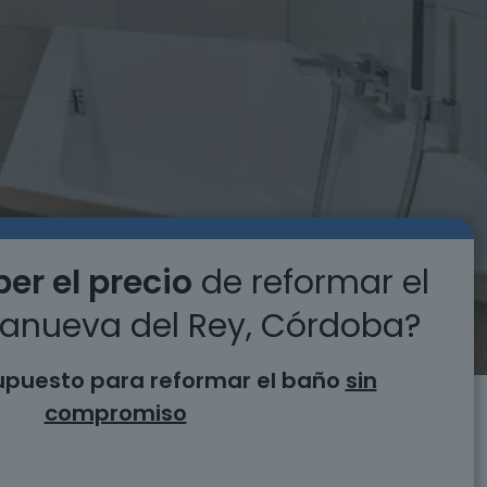
er el precio
de reformar el
lanueva del Rey, Córdoba?
supuesto para reformar el baño
sin
compromiso