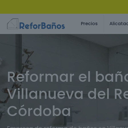
Precios
Alicata
Reformar el bañ
Villanueva del R
Córdoba