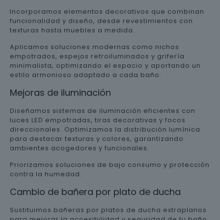
Incorporamos elementos decorativos que combinan
funcionalidad y diseño, desde revestimientos con
texturas hasta muebles a medida.
Aplicamos soluciones modernas como nichos
empotrados, espejos retroiluminados y grifería
minimalista, optimizando el espacio y aportando un
estilo armonioso adaptado a cada baño.
Mejoras de iluminación
Diseñamos sistemas de iluminación eficientes con
luces LED empotradas, tiras decorativas y focos
direccionales. Optimizamos la distribución lumínica
para destacar texturas y colores, garantizando
ambientes acogedores y funcionales.
Priorizamos soluciones de bajo consumo y protección
contra la humedad.
Cambio de bañera por plato de ducha
Sustituimos bañeras por platos de ducha extraplanos
para mejorar la accesibilidad y seguridad de tu baño.