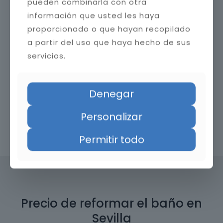
pueden combinarla con otra
información que usted les haya
proporcionado o que hayan recopilado
a partir del uso que haya hecho de sus
servicios.
Denegar
Personalizar
Contacta con nosotros
Permitir todo
Precio de reformar el baño en
Sevilla