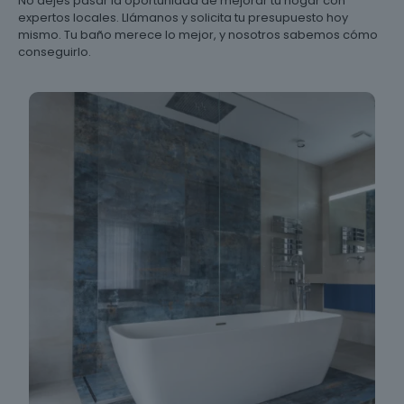
No dejes pasar la oportunidad de mejorar tu hogar con
expertos locales. Llámanos y solicita tu presupuesto hoy
mismo. Tu baño merece lo mejor, y nosotros sabemos cómo
conseguirlo.