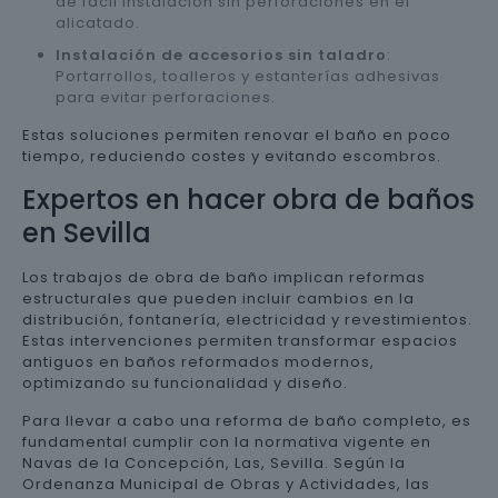
de fácil instalación sin perforaciones en el
alicatado.
Instalación de accesorios sin taladro
:
Portarrollos, toalleros y estanterías adhesivas
para evitar perforaciones.
Estas soluciones permiten renovar el baño en poco
tiempo, reduciendo costes y evitando escombros.
Expertos en hacer obra de baños
en Sevilla
Los trabajos de obra de baño implican reformas
estructurales que pueden incluir cambios en la
distribución, fontanería, electricidad y revestimientos.
Estas intervenciones permiten transformar espacios
antiguos en baños reformados modernos,
optimizando su funcionalidad y diseño.
Para llevar a cabo una reforma de baño completo, es
fundamental cumplir con la normativa vigente en
Navas de la Concepción, Las, Sevilla. Según la
Ordenanza Municipal de Obras y Actividades, las