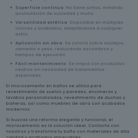
Superficie continua
: No tiene juntas, evitando
acumulación de suciedad y moho.
Versatilidad estética
: Disponible en múltiples
colores y acabados, adaptándose a cualquier
estilo.
Aplicación sin obra
: Se coloca sobre azulejos,
cemento o yeso, reduciendo escombros y
tiempos de ejecución.
Fácil mantenimiento
: Se limpia con productos
neutros sin necesidad de tratamientos
especiales.
El microcemento en baños se utiliza para
revestimiento de suelos y paredes, encimeras y
lavabos personalizados, revestimiento de duchas y
bañeras, así como muebles de obra con acabados
modernos.
Si buscas una reforma elegante y funcional, el
microcemento es la solución ideal. Contacta con
nosotros y transforma tu baño con materiales de alta
calidad y acabados impecables.