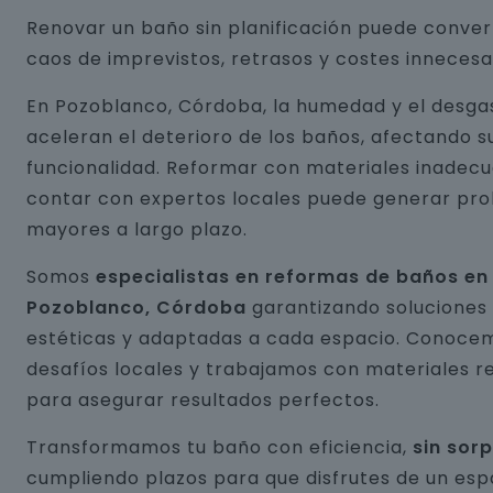
Renovar un baño sin planificación puede conver
caos de imprevistos, retrasos y costes innecesa
En Pozoblanco, Córdoba, la humedad y el desga
aceleran el deterioro de los baños, afectando s
funcionalidad. Reformar con materiales inadecu
contar con expertos locales puede generar pr
mayores a largo plazo.
Somos
especialistas en reformas de baños en
Pozoblanco, Córdoba
garantizando soluciones
estéticas y adaptadas a cada espacio. Conocem
desafíos locales y trabajamos con materiales r
para asegurar resultados perfectos.
Transformamos tu baño con eficiencia,
sin sor
cumpliendo plazos para que disfrutes de un esp