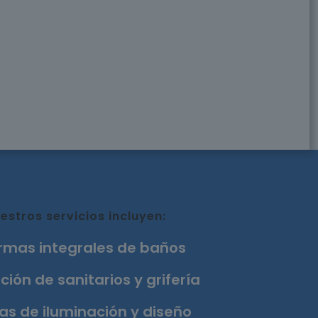
estros servicios incluyen:
rmas integrales de baños
ción de sanitarios y grifería
as de iluminación y diseño