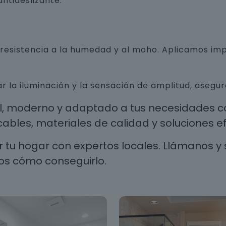
ntideslizante.
n resistencia a la humedad y al moho. Aplicamos i
r la iluminación y la sensación de amplitud, aseg
al, moderno y adaptado a tus necesidades co
les, materiales de calidad y soluciones efi
 tu hogar con expertos locales. Llámanos y 
os cómo conseguirlo.