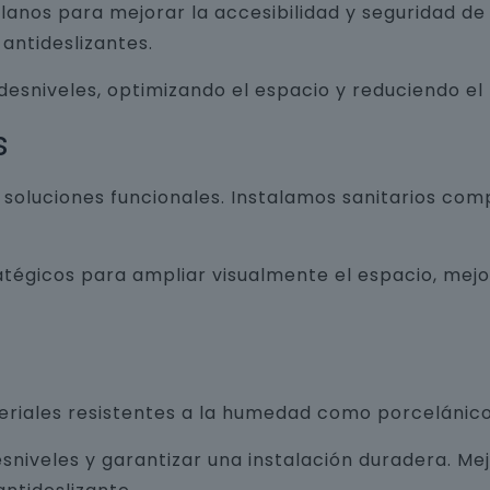
lanos para mejorar la accesibilidad y seguridad d
antideslizantes.
 desniveles, optimizando el espacio y reduciendo el
s
luciones funcionales. Instalamos sanitarios com
atégicos para ampliar visualmente el espacio, mej
teriales resistentes a la humedad como porcelánico
sniveles y garantizar una instalación duradera. Me