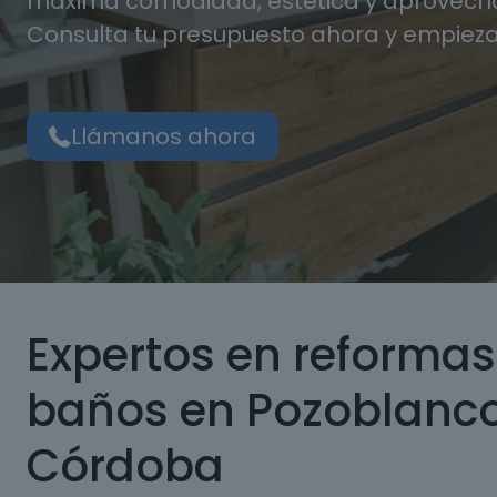
máxima comodidad, estética y aprovecha
Consulta tu presupuesto ahora y empieza
Llámanos ahora
Expertos en reformas
baños en Pozoblanco
Córdoba