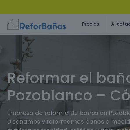
Precios
Alicata
Reformar el bañ
Pozoblanco – C
Empresa de reforma de baños en Pozobl
Diseñamos y reformamos baños a medida