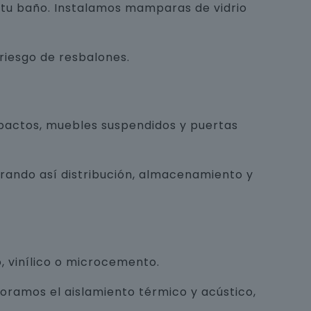
e tu baño. Instalamos mamparas de vidrio
 riesgo de resbalones.
pactos, muebles suspendidos y puertas
orando así distribución, almacenamiento y
, vinílico o microcemento.
joramos el aislamiento térmico y acústico,