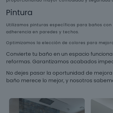
proporcionando mayor comodidad y seguridad a
Pintura
Utilizamos pinturas específicas para baños co
adherencia en paredes y techos.
Optimizamos la elección de colores para mejora
Convierte tu baño en un espacio funcion
reformas. Garantizamos acabados impecab
No dejes pasar la oportunidad de mejorar
baño merece lo mejor, y nosotros sabem