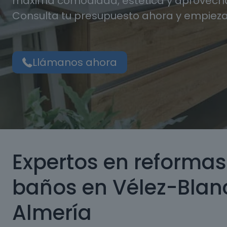
máxima comodidad, estética y aprovecha
Consulta tu presupuesto ahora y empieza
Llámanos ahora
Expertos en reformas
baños en Vélez-Blan
Almería