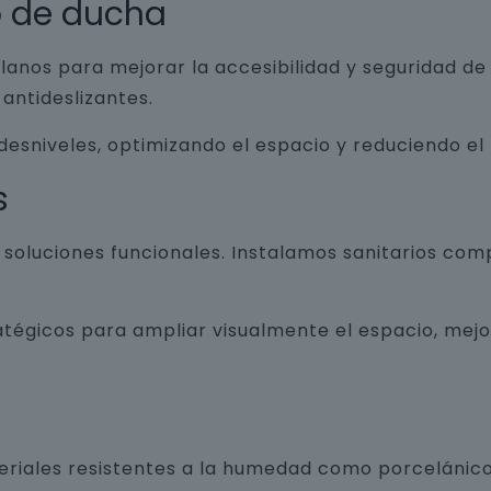
o de ducha
lanos para mejorar la accesibilidad y seguridad d
antideslizantes.
 desniveles, optimizando el espacio y reduciendo el
s
luciones funcionales. Instalamos sanitarios com
atégicos para ampliar visualmente el espacio, mej
teriales resistentes a la humedad como porcelánico