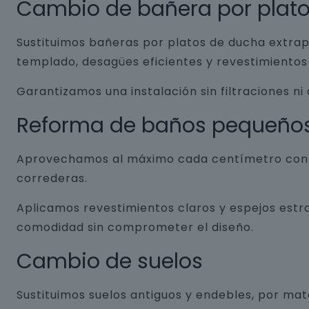
Cambio de bañera por plat
Sustituimos bañeras por platos de ducha extrap
templado, desagües eficientes y revestimientos 
Garantizamos una instalación sin filtraciones ni
Reforma de baños pequeño
Aprovechamos al máximo cada centímetro con so
correderas.
Aplicamos revestimientos claros y espejos estr
comodidad sin comprometer el diseño.
Cambio de suelos
Sustituimos suelos antiguos y endebles, por ma