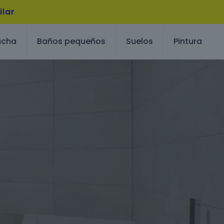
ilar
ucha
Baños pequeños
Suelos
Pintura