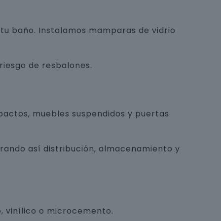
e tu baño. Instalamos mamparas de vidrio
 riesgo de resbalones.
pactos, muebles suspendidos y puertas
orando así distribución, almacenamiento y
, vinílico o microcemento.