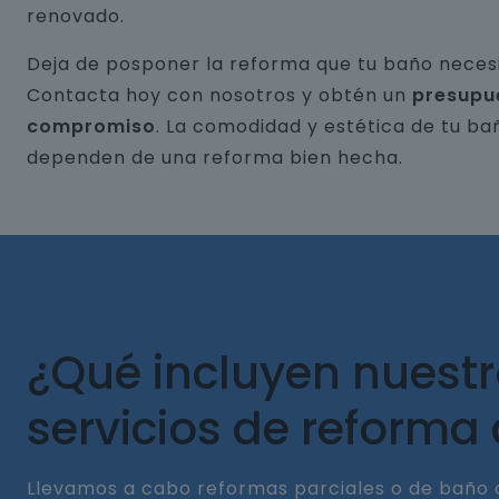
renovado.
Deja de posponer la reforma que tu baño necesi
Contacta hoy con nosotros y obtén un
presupu
compromiso
. La comodidad y estética de tu ba
dependen de una reforma bien hecha.
¿Qué incluyen nuest
servicios de reforma
Llevamos a cabo reformas parciales o de baño 