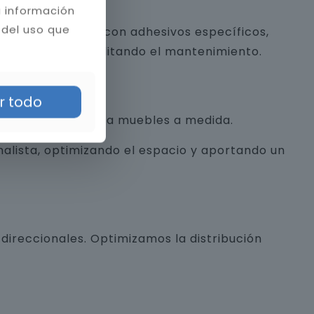
a información
 del uso que
 y piedra natural con adhesivos específicos,
a estética y facilitando el mantenimiento.
r todo
con texturas hasta muebles a medida.
alista, optimizando el espacio y aportando un
direccionales. Optimizamos la distribución