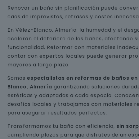
Renovar un baño sin planificación puede conver
caos de imprevistos, retrasos y costes innecesa
En Vélez-Blanco, Almería, la humedad y el desg
aceleran el deterioro de los baños, afectando s
funcionalidad. Reformar con materiales inadecu
contar con expertos locales puede generar pr
mayores a largo plazo.
Somos
especialistas en reformas de baños en
Blanco, Almería
garantizando soluciones durad
estéticas y adaptadas a cada espacio. Conocem
desafíos locales y trabajamos con materiales r
para asegurar resultados perfectos.
Transformamos tu baño con eficiencia,
sin sor
cumpliendo plazos para que disfrutes de un esp