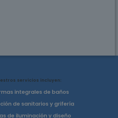
estros servicios incluyen:
rmas integrales de baños
ción de sanitarios y grifería
as de iluminación y diseño