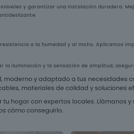
sniveles y garantizar una instalación duradera. Me
ntideslizante.
n resistencia a la humedad y al moho. Aplicamos i
r la iluminación y la sensación de amplitud, aseg
al, moderno y adaptado a tus necesidades co
les, materiales de calidad y soluciones efi
 tu hogar con expertos locales. Llámanos y 
os cómo conseguirlo.