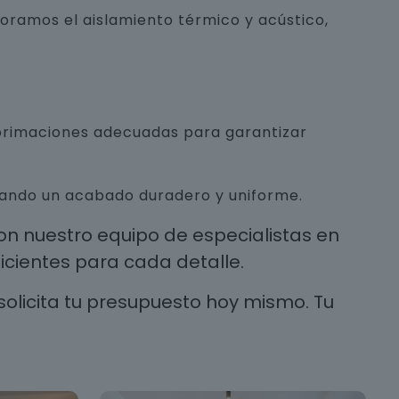
joramos el aislamiento térmico y acústico,
mprimaciones adecuadas para garantizar
urando un acabado duradero y uniforme.
n nuestro equipo de especialistas en
cientes para cada detalle.
solicita tu presupuesto hoy mismo. Tu