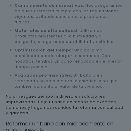
Cumplimiento de normativas
: Nos aseguramos
de que tu reforma cumpla con las regulaciones
vigentes, evitando sanciones o problemas
futuros.
Materiales de alta calidad
: Utilizamos
productos resistentes a la humedad y al
desgaste, asegurando durabilidad y estética.
Optimización del tiempo
: Una obra mal
planificada puede alargarse semanas. Con
nosotros, tendrás un baño renovado en el menor
tiempo posible.
Acabados profesionales
: Un baño bien
reformado no solo mejora la estética, sino que
también aumenta el valor de tu vivienda.
No arriesgues tiempo ni dinero en soluciones
improvisadas. Deja tu baño en manos de expertos.
Llámanos y hagamos realidad tu reforma con calidad
y garantía.
Reformar un baño con microcemento en
Viator, Almería