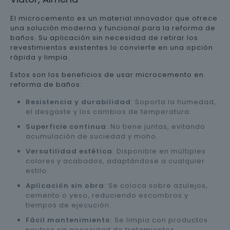
El microcemento es un material innovador que ofrece
una solución moderna y funcional para la reforma de
baños. Su aplicación sin necesidad de retirar los
revestimientos existentes lo convierte en una opción
rápida y limpia.
Estos son los beneficios de usar microcemento en
reforma de baños:
Resistencia y durabilidad
: Soporta la humedad,
el desgaste y los cambios de temperatura.
Superficie continua
: No tiene juntas, evitando
acumulación de suciedad y moho.
Versatilidad estética
: Disponible en múltiples
colores y acabados, adaptándose a cualquier
estilo.
Aplicación sin obra
: Se coloca sobre azulejos,
cemento o yeso, reduciendo escombros y
tiempos de ejecución.
Fácil mantenimiento
: Se limpia con productos
neutros sin necesidad de tratamientos