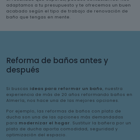
adaptamos a tu presupuesto y te ofrecemos un buen
acabado según el tipo de trabajo de renovación de
baño que tengas en mente.
Reforma de baños antes y
después
Si buscas
ideas para reformar un baño
, nuestra
experiencia de más de 20 años reformando baños en
Almería, nos hace una de las mejores opciones.
Por ejemplo, las reformas de baños con plato de
ducha son una de las opciones más demandadas
para
modernizar el hogar
. Sustituir la bañera por un
plato de ducha aporta comodidad, seguridad y
optimización del espacio.