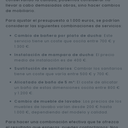
llevar a cabo demasiadas obras, sino hacer cambios
de mobiliario.
Para ajustar el presupuesto a 1.000 euros, se podrían
considerar las siguientes combinaciones de servicios:
Cambio de bañera por plato de ducha
: Este
servicio tiene un coste que oscila entre 700 € y
1.300 €.
Instalación de mampara de ducha
: El precio
medio de instalación es de 400 €.
Sustitución de sanitarios
: Cambiar los sanitarios
tiene un coste que varía entre 500 € y 700 €.
Alicatado de baño de 5 m²:
El coste de alicatar
un baño de estas dimensiones oscila entre 800 €
y 1.200 €.
Cambio de mueble de lavabo
: Los precios de los
muebles de lavabo varían desde 200 € hasta
1.000 €, dependiendo del modelo y calidad.
Para hacer una combinación efectiva que te ofrezca
el resultado que esperas, puedes contactarnos. Nos