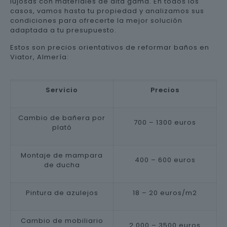
lujosas con materiales de alta gama. En todos los
casos, vamos hasta tu propiedad y analizamos sus
condiciones para ofrecerte la mejor solución
adaptada a tu presupuesto.
Estos son precios orientativos de reformar baños en
Viator, Almería:
Servicio
Precios
Cambio de bañera por
700 – 1300 euros
plató
Montaje de mampara
400 – 600 euros
de ducha
Pintura de azulejos
18 – 20 euros/m2
Cambio de mobiliario
2.000 – 3500 euros