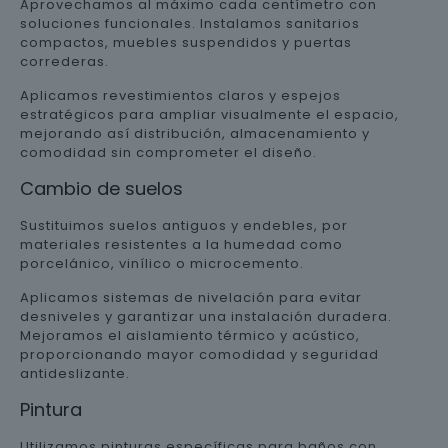
Aprovechamos al máximo cada centímetro con
soluciones funcionales. Instalamos sanitarios
compactos, muebles suspendidos y puertas
correderas.
Aplicamos revestimientos claros y espejos
estratégicos para ampliar visualmente el espacio,
mejorando así distribución, almacenamiento y
comodidad sin comprometer el diseño.
Cambio de suelos
Sustituimos suelos antiguos y endebles, por
materiales resistentes a la humedad como
porcelánico, vinílico o microcemento.
Aplicamos sistemas de nivelación para evitar
desniveles y garantizar una instalación duradera.
Mejoramos el aislamiento térmico y acústico,
proporcionando mayor comodidad y seguridad
antideslizante.
Pintura
Utilizamos pinturas específicas para baños con