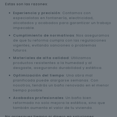
Estas son las razones:
Experiencia y precisión
: Contamos con
especialistas en fontanería, electricidad,
alicatados y acabados para garantizar un trabajo
impecable.
Cumplimiento de normativas
: Nos aseguramos
de que tu reforma cumpla con las regulaciones
vigentes, evitando sanciones o problemas
futuros.
Materiales de alta calidad
: Utilizamos
productos resistentes a la humedad y al
desgaste, asegurando durabilidad y estética.
Optimización del tiempo
: Una obra mal
planificada puede alargarse semanas. Con
nosotros, tendrás un baño renovado en el menor
tiempo posible.
Acabados profesionales
: Un baño bien
reformado no solo mejora la estética, sino que
también aumenta el valor de tu vivienda.
No arriesgues tiempo ni dinero en soluciones