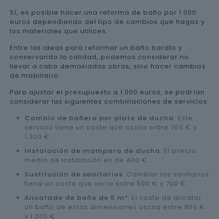
Sí, es posible hacer una reforma de baño por 1.000
euros dependiendo del tipo de cambios que hagas y
los materiales que utilices.
Entre las ideas para reformar un baño barato y
conservando la calidad, podemos considerar no
llevar a cabo demasiadas obras, sino hacer cambios
de mobiliario.
Para ajustar el presupuesto a 1.000 euros, se podrían
considerar las siguientes combinaciones de servicios:
Cambio de bañera por plato de ducha
: Este
servicio tiene un coste que oscila entre 700 € y
1.300 €.
Instalación de mampara de ducha
: El precio
medio de instalación es de 400 €.
Sustitución de sanitarios
: Cambiar los sanitarios
tiene un coste que varía entre 500 € y 700 €.
Alicatado de baño de 5 m²:
El coste de alicatar
un baño de estas dimensiones oscila entre 800 €
y 1.200 €.