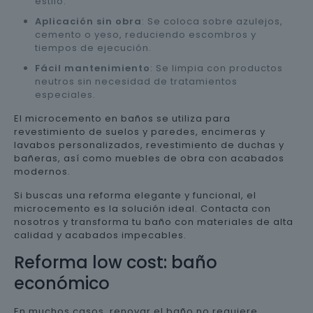
estilo.
Aplicación sin obra
: Se coloca sobre azulejos,
cemento o yeso, reduciendo escombros y
tiempos de ejecución.
Fácil mantenimiento
: Se limpia con productos
neutros sin necesidad de tratamientos
especiales.
El microcemento en baños se utiliza para
revestimiento de suelos y paredes, encimeras y
lavabos personalizados, revestimiento de duchas y
bañeras, así como muebles de obra con acabados
modernos.
Si buscas una reforma elegante y funcional, el
microcemento es la solución ideal. Contacta con
nosotros y transforma tu baño con materiales de alta
calidad y acabados impecables.
Reforma low cost: baño
económico
En muchos casos, renovar el baño no requiere