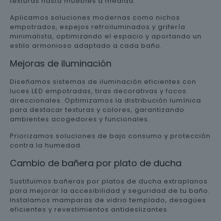
texturas hasta muebles a medida.
Aplicamos soluciones modernas como nichos
empotrados, espejos retroiluminados y grifería
minimalista, optimizando el espacio y aportando un
estilo armonioso adaptado a cada baño.
Mejoras de iluminación
Diseñamos sistemas de iluminación eficientes con
luces LED empotradas, tiras decorativas y focos
direccionales. Optimizamos la distribución lumínica
para destacar texturas y colores, garantizando
ambientes acogedores y funcionales.
Priorizamos soluciones de bajo consumo y protección
contra la humedad.
Cambio de bañera por plato de ducha
Sustituimos bañeras por platos de ducha extraplanos
para mejorar la accesibilidad y seguridad de tu baño.
Instalamos mamparas de vidrio templado, desagües
eficientes y revestimientos antideslizantes.