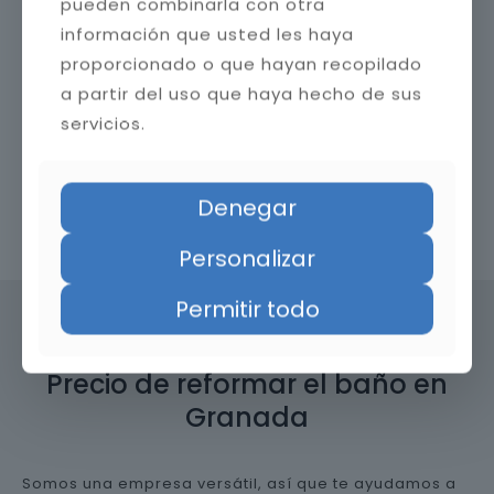
pueden combinarla con otra
información que usted les haya
proporcionado o que hayan recopilado
a partir del uso que haya hecho de sus
servicios.
Denegar
Contacta con nosotros
Personalizar
Permitir todo
Precio de reformar el baño en
Granada
Somos una empresa versátil, así que te ayudamos a