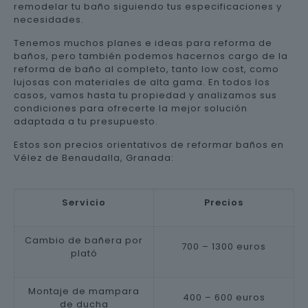
remodelar tu baño siguiendo tus especificaciones y
necesidades.
Tenemos muchos planes e ideas para reforma de
baños, pero también podemos hacernos cargo de la
reforma de baño al completo, tanto low cost, como
lujosas con materiales de alta gama. En todos los
casos, vamos hasta tu propiedad y analizamos sus
condiciones para ofrecerte la mejor solución
adaptada a tu presupuesto.
Estos son precios orientativos de reformar baños en
Vélez de Benaudalla, Granada:
Servicio
Precios
Cambio de bañera por
700 – 1300 euros
plató
Montaje de mampara
400 – 600 euros
de ducha