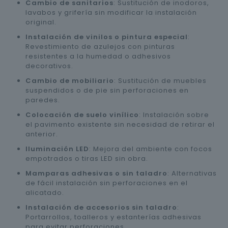
Cambio de sanitarios
: Sustitución de inodoros,
lavabos y grifería sin modificar la instalación
original.
Instalación de vinilos o pintura especial
:
Revestimiento de azulejos con pinturas
resistentes a la humedad o adhesivos
decorativos.
Cambio de mobiliario
: Sustitución de muebles
suspendidos o de pie sin perforaciones en
paredes.
Colocación de suelo vinílico
: Instalación sobre
el pavimento existente sin necesidad de retirar el
anterior.
Iluminación LED
: Mejora del ambiente con focos
empotrados o tiras LED sin obra.
Mamparas adhesivas o sin taladro
: Alternativas
de fácil instalación sin perforaciones en el
alicatado.
Instalación de accesorios sin taladro
:
Portarrollos, toalleros y estanterías adhesivas
para evitar perforaciones.