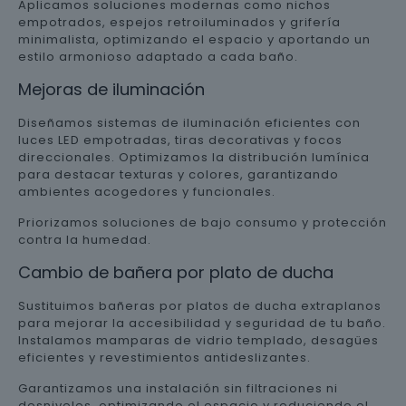
Aplicamos soluciones modernas como nichos
empotrados, espejos retroiluminados y grifería
minimalista, optimizando el espacio y aportando un
estilo armonioso adaptado a cada baño.
Mejoras de iluminación
Diseñamos sistemas de iluminación eficientes con
luces LED empotradas, tiras decorativas y focos
direccionales. Optimizamos la distribución lumínica
para destacar texturas y colores, garantizando
ambientes acogedores y funcionales.
Priorizamos soluciones de bajo consumo y protección
contra la humedad.
Cambio de bañera por plato de ducha
Sustituimos bañeras por platos de ducha extraplanos
para mejorar la accesibilidad y seguridad de tu baño.
Instalamos mamparas de vidrio templado, desagües
eficientes y revestimientos antideslizantes.
Garantizamos una instalación sin filtraciones ni
desniveles, optimizando el espacio y reduciendo el