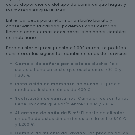
euros dependiendo del tipo de cambios que hagas y
los materiales que utilices.
Entre las ideas para reformar un baño barato y
conservando la calidad, podemos considerar no
llevar a cabo demasiadas obras, sino hacer cambios
de mobiliario.
Para ajustar el presupuesto a 1.000 euros, se podrían
considerar las siguientes combinaciones de servicios:
Cambio de bañera por plato de ducha
: Este
servicio tiene un coste que oscila entre 700 € y
1.300 €.
Instalación de mampara de ducha
: El precio
medio de instalación es de 400 €.
Sustitución de sanitarios
: Cambiar los sanitarios
tiene un coste que varía entre 500 € y 700 €.
Alicatado de baño de 5 m²:
El coste de alicatar
un baño de estas dimensiones oscila entre 800 €
y 1.200 €.
Cambio de mueble de lavabo
: Los precios de los