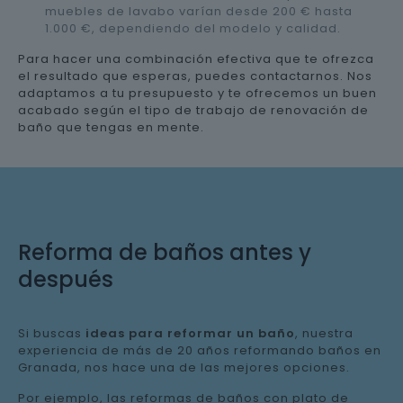
muebles de lavabo varían desde 200 € hasta
1.000 €, dependiendo del modelo y calidad.
Para hacer una combinación efectiva que te ofrezca
el resultado que esperas, puedes contactarnos. Nos
adaptamos a tu presupuesto y te ofrecemos un buen
acabado según el tipo de trabajo de renovación de
baño que tengas en mente.
Reforma de baños antes y
después
Si buscas
ideas para reformar un baño
, nuestra
experiencia de más de 20 años reformando baños en
Granada, nos hace una de las mejores opciones.
Por ejemplo, las reformas de baños con plato de