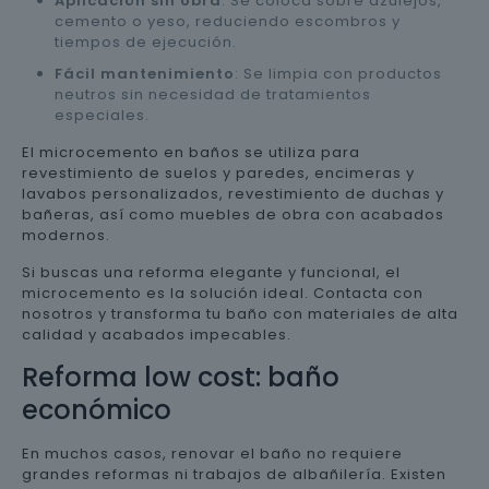
Aplicación sin obra
: Se coloca sobre azulejos,
cemento o yeso, reduciendo escombros y
tiempos de ejecución.
Fácil mantenimiento
: Se limpia con productos
neutros sin necesidad de tratamientos
especiales.
El microcemento en baños se utiliza para
revestimiento de suelos y paredes, encimeras y
lavabos personalizados, revestimiento de duchas y
bañeras, así como muebles de obra con acabados
modernos.
Si buscas una reforma elegante y funcional, el
microcemento es la solución ideal. Contacta con
nosotros y transforma tu baño con materiales de alta
calidad y acabados impecables.
Reforma low cost: baño
económico
En muchos casos, renovar el baño no requiere
grandes reformas ni trabajos de albañilería. Existen