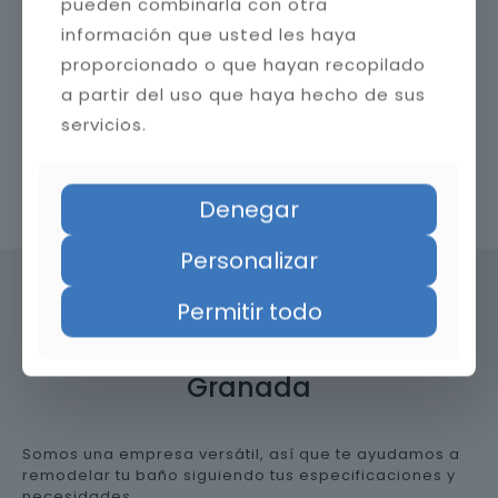
pueden combinarla con otra
información que usted les haya
proporcionado o que hayan recopilado
a partir del uso que haya hecho de sus
servicios.
Contacta con nosotros
Denegar
Personalizar
Permitir todo
Precio de reformar el baño en
Granada
Somos una empresa versátil, así que te ayudamos a
remodelar tu baño siguiendo tus especificaciones y
necesidades.