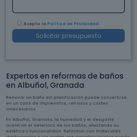
Acepto la
Política de Privacidad
.
Expertos en reformas de baños
en Albuñol, Granada
Renovar un baño sin planificación puede convertirse
en un caos de imprevistos, retrasos y costes
innecesarios.
En Albuñol, Granada, la humedad y el desgaste
aceleran el deterioro de los baños, afectando su
estética y funcionalidad. Reformar con materiales
inadecuados o sin contar con expertos locales puede