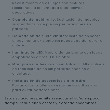
Revestimiento de azulejos con pinturas
resistentes a la humedad o adhesivos
decorativos.
Cambio de mobiliario
: Sustitución de muebles
suspendidos o de pie sin perforaciones en
paredes.
Colocación de suelo vinílico
: Instalación sobre
el pavimento existente sin necesidad de retirar el
anterior.
Iluminación LED
: Mejora del ambiente con focos
empotrados o tiras LED sin obra.
Mamparas adhesivas o sin taladro
: Alternativas
de fácil instalación sin perforaciones en el
alicatado.
Instalación de accesorios sin taladro
:
Portarrollos, toalleros y estanterías adhesivas
para evitar perforaciones.
Estas soluciones permiten renovar el baño en poco
tiempo, reduciendo costes y evitando escombros.