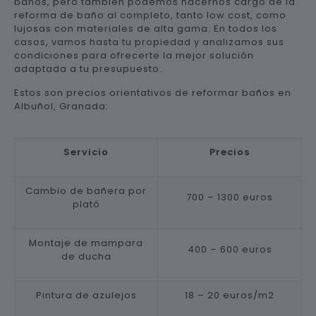
baños, pero también podemos hacernos cargo de la
reforma de baño al completo, tanto low cost, como
lujosas con materiales de alta gama. En todos los
casos, vamos hasta tu propiedad y analizamos sus
condiciones para ofrecerte la mejor solución
adaptada a tu presupuesto.
Estos son precios orientativos de reformar baños en
Albuñol, Granada:
Servicio
Precios
Cambio de bañera por
700 – 1300 euros
plató
Montaje de mampara
400 – 600 euros
de ducha
Pintura de azulejos
18 – 20 euros/m2