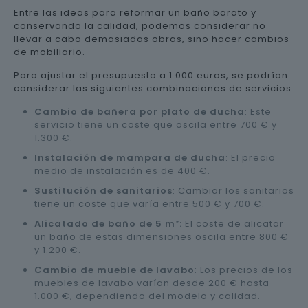
Entre las ideas para reformar un baño barato y
conservando la calidad, podemos considerar no
llevar a cabo demasiadas obras, sino hacer cambios
de mobiliario.
Para ajustar el presupuesto a 1.000 euros, se podrían
considerar las siguientes combinaciones de servicios:
Cambio de bañera por plato de ducha
: Este
servicio tiene un coste que oscila entre 700 € y
1.300 €.
Instalación de mampara de ducha
: El precio
medio de instalación es de 400 €.
Sustitución de sanitarios
: Cambiar los sanitarios
tiene un coste que varía entre 500 € y 700 €.
Alicatado de baño de 5 m²:
El coste de alicatar
un baño de estas dimensiones oscila entre 800 €
y 1.200 €.
Cambio de mueble de lavabo
: Los precios de los
muebles de lavabo varían desde 200 € hasta
1.000 €, dependiendo del modelo y calidad.