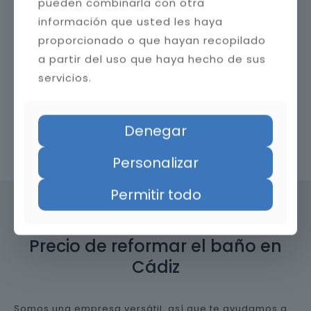
pueden combinarla con otra
información que usted les haya
proporcionado o que hayan recopilado
a partir del uso que haya hecho de sus
servicios.
Denegar
Contacta con nosotros
Personalizar
Permitir todo
Precio de reformar el baño en
Cádiz
Somos una empresa versátil, así que te ayudamos a