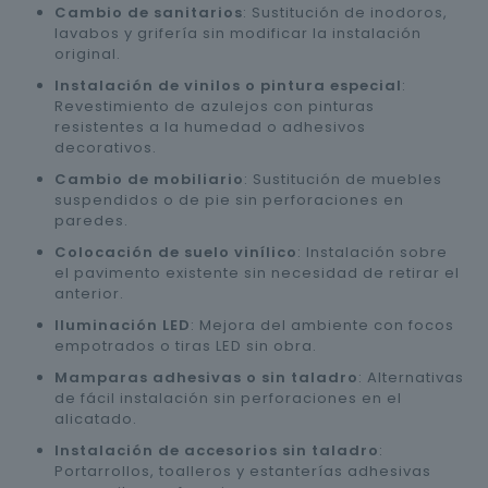
Cambio de sanitarios
: Sustitución de inodoros,
lavabos y grifería sin modificar la instalación
original.
Instalación de vinilos o pintura especial
:
Revestimiento de azulejos con pinturas
resistentes a la humedad o adhesivos
decorativos.
Cambio de mobiliario
: Sustitución de muebles
suspendidos o de pie sin perforaciones en
paredes.
Colocación de suelo vinílico
: Instalación sobre
el pavimento existente sin necesidad de retirar el
anterior.
Iluminación LED
: Mejora del ambiente con focos
empotrados o tiras LED sin obra.
Mamparas adhesivas o sin taladro
: Alternativas
de fácil instalación sin perforaciones en el
alicatado.
Instalación de accesorios sin taladro
:
Portarrollos, toalleros y estanterías adhesivas