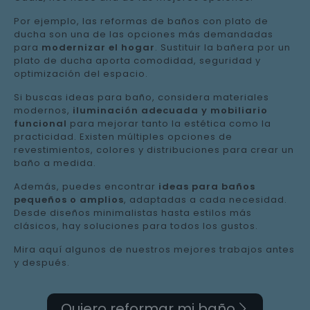
Por ejemplo, las reformas de baños con plato de
ducha son una de las opciones más demandadas
para
modernizar el hogar
. Sustituir la bañera por un
plato de ducha aporta comodidad, seguridad y
optimización del espacio.
Si buscas ideas para baño, considera materiales
modernos,
iluminación adecuada y mobiliario
funcional
para mejorar tanto la estética como la
practicidad. Existen múltiples opciones de
revestimientos, colores y distribuciones para crear un
baño a medida.
Además, puedes encontrar
ideas para baños
pequeños o amplios
, adaptadas a cada necesidad.
Desde diseños minimalistas hasta estilos más
clásicos, hay soluciones para todos los gustos.
Mira aquí algunos de nuestros mejores trabajos antes
y después.
Quiero reformar mi baño