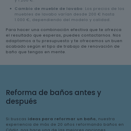
y 1.200 €.
Cambio de mueble de lavabo
: Los precios de los
muebles de lavabo varían desde 200 € hasta
1.000 €, dependiendo del modelo y calidad.
Para hacer una combinación efectiva que te ofrezca
el resultado que esperas, puedes contactarnos. Nos
adaptamos a tu presupuesto y te ofrecemos un buen
acabado según el tipo de trabajo de renovación de
baño que tengas en mente.
Reforma de baños antes y
después
Si buscas
ideas para reformar un baño
, nuestra
experiencia de más de 20 años reformando baños en
Cádiz, nos hace una de las mejores opciones.