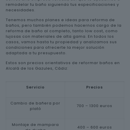
remodelar tu baño siguiendo tus especificaciones y
necesidades.
Tenemos muchos planes e ideas para reforma de
baños, pero también podemos hacernos cargo de la
reforma de baño al completo, tanto low cost, como
lujosas con materiales de alta gama. En todos los
casos, vamos hasta tu propiedad y analizamos sus
condiciones para ofrecerte la mejor solución
adaptada a tu presupuesto.
Estos son precios orientativos de reformar baños en
Alcalá de los Gazules, Cádiz:
Servicio
Precios
Cambio de bañera por
700 – 1300 euros
plató
Montaje de mampara
400 – 600 euros