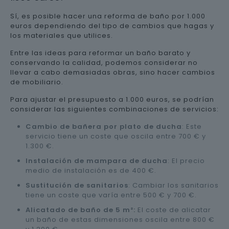
Sí, es posible hacer una reforma de baño por 1.000
euros dependiendo del tipo de cambios que hagas y
los materiales que utilices.
Entre las ideas para reformar un baño barato y
conservando la calidad, podemos considerar no
llevar a cabo demasiadas obras, sino hacer cambios
de mobiliario.
Para ajustar el presupuesto a 1.000 euros, se podrían
considerar las siguientes combinaciones de servicios:
Cambio de bañera por plato de ducha
: Este
servicio tiene un coste que oscila entre 700 € y
1.300 €.
Instalación de mampara de ducha
: El precio
medio de instalación es de 400 €.
Sustitución de sanitarios
: Cambiar los sanitarios
tiene un coste que varía entre 500 € y 700 €.
Alicatado de baño de 5 m²:
El coste de alicatar
un baño de estas dimensiones oscila entre 800 €