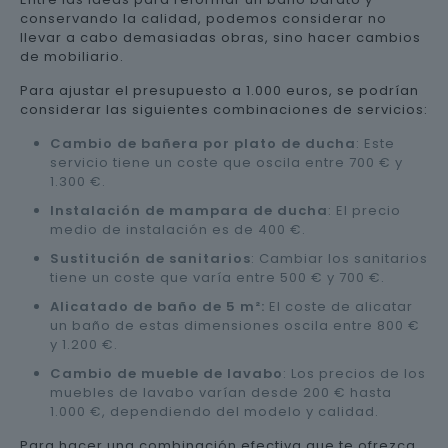
conservando la calidad, podemos considerar no
llevar a cabo demasiadas obras, sino hacer cambios
de mobiliario.
Para ajustar el presupuesto a 1.000 euros, se podrían
considerar las siguientes combinaciones de servicios:
Cambio de bañera por plato de ducha
: Este
servicio tiene un coste que oscila entre 700 € y
1.300 €.
Instalación de mampara de ducha
: El precio
medio de instalación es de 400 €.
Sustitución de sanitarios
: Cambiar los sanitarios
tiene un coste que varía entre 500 € y 700 €.
Alicatado de baño de 5 m²:
El coste de alicatar
un baño de estas dimensiones oscila entre 800 €
y 1.200 €.
Cambio de mueble de lavabo
: Los precios de los
muebles de lavabo varían desde 200 € hasta
1.000 €, dependiendo del modelo y calidad.
Para hacer una combinación efectiva que te ofrezca