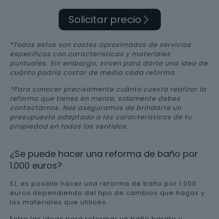
Solicitar precio
*Todos estos son costes aproximados de servicios
específicos con características y materiales
puntuales. Sin embargo, sirven para darte una idea de
cuánto podría costar de media cada reforma.
*Para conocer precisamente cuánto cuesta realizar la
reforma que tienes en mente, solamente debes
contactarnos. Nos aseguramos de brindarte un
presupuesto adaptado a las características de tu
propiedad en todos los sentidos.
¿Se puede hacer una reforma de baño por
1.000 euros?
Sí, es posible hacer una reforma de baño por 1.000
euros dependiendo del tipo de cambios que hagas y
los materiales que utilices.
Entre las ideas para reformar un baño barato y