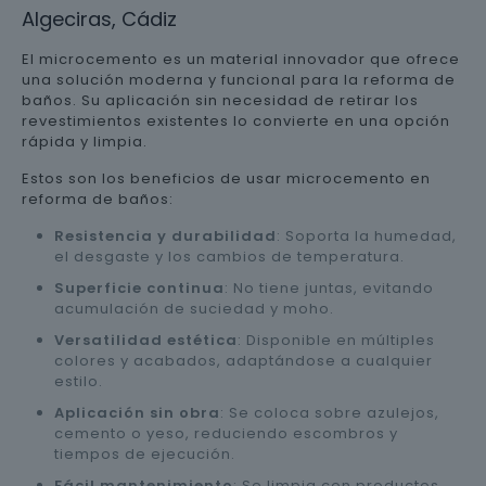
Algeciras, Cádiz
El microcemento es un material innovador que ofrece
una solución moderna y funcional para la reforma de
baños. Su aplicación sin necesidad de retirar los
revestimientos existentes lo convierte en una opción
rápida y limpia.
Estos son los beneficios de usar microcemento en
reforma de baños:
Resistencia y durabilidad
: Soporta la humedad,
el desgaste y los cambios de temperatura.
Superficie continua
: No tiene juntas, evitando
acumulación de suciedad y moho.
Versatilidad estética
: Disponible en múltiples
colores y acabados, adaptándose a cualquier
estilo.
Aplicación sin obra
: Se coloca sobre azulejos,
cemento o yeso, reduciendo escombros y
tiempos de ejecución.
Fácil mantenimiento
: Se limpia con productos