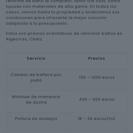
reforma de baño al completo, tanto low cost, como
lujosas con materiales de alta gama. En todos los
casos, vamos hasta tu propiedad y analizamos sus
condiciones para ofrecerte la mejor solución
adaptada a tu presupuesto.
Estos son precios orientativos de reformar baños en
Algeciras, Cádiz:
Servicio
Precios
Cambio de bañera por
700 – 1300 euros
plató
Montaje de mampara
400 – 600 euros
de ducha
Pintura de azulejos
18 – 20 euros/m2