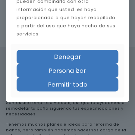
pueden combinarla con otra
información que usted les haya
proporcionado o que hayan recopilado
a partir del uso que haya hecho de sus
Contacta con nosotros
servicios.
Denegar
Personalizar
Precio de reformar el baño en
Cádiz
Permitir todo
Somos una empresa versátil, así que te ayudamos a
remodelar tu baño siguiendo tus especificaciones y
necesidades.
Tenemos muchos planes e ideas para reforma de
baños, pero también podemos hacernos cargo de la