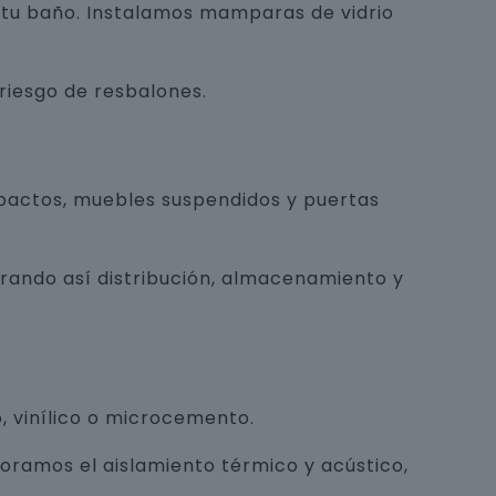
e tu baño. Instalamos mamparas de vidrio
 riesgo de resbalones.
pactos, muebles suspendidos y puertas
orando así distribución, almacenamiento y
, vinílico o microcemento.
joramos el aislamiento térmico y acústico,