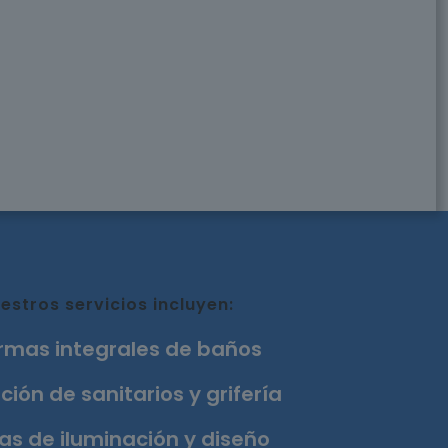
estros servicios incluyen:
rmas integrales de baños
ción de sanitarios y grifería
as de iluminación y diseño