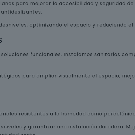
lanos para mejorar la accesibilidad y seguridad d
antideslizantes.
 desniveles, optimizando el espacio y reduciendo el
s
luciones funcionales. Instalamos sanitarios com
atégicos para ampliar visualmente el espacio, mej
teriales resistentes a la humedad como porcelánico
sniveles y garantizar una instalación duradera. Me