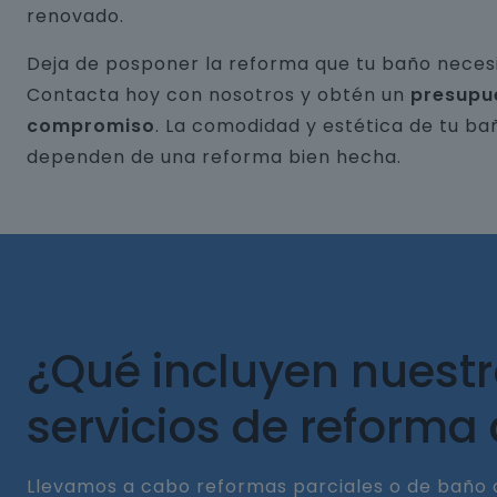
renovado.
Deja de posponer la reforma que tu baño necesi
Contacta hoy con nosotros y obtén un
presupu
compromiso
. La comodidad y estética de tu ba
dependen de una reforma bien hecha.
¿Qué incluyen nuest
servicios de reforma
Llevamos a cabo reformas parciales o de baño 