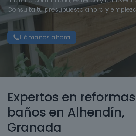
máxima comodidad, estética y aprovecha
Consulta tu presupuesto ahora y empieza
Llámanos ahora
Expertos en reformas
baños en Alhendín,
Granada