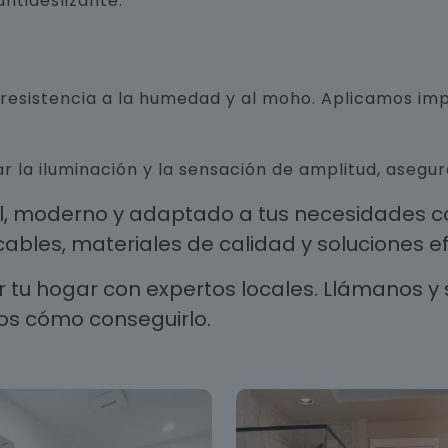
ntideslizante.
n resistencia a la humedad y al moho. Aplicamos i
r la iluminación y la sensación de amplitud, aseg
al, moderno y adaptado a tus necesidades co
les, materiales de calidad y soluciones efi
 tu hogar con expertos locales. Llámanos y 
os cómo conseguirlo.