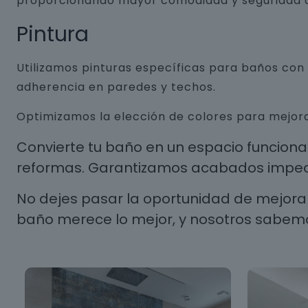
proporcionando mayor comodidad y seguridad a
Pintura
Utilizamos pinturas específicas para baños co
adherencia en paredes y techos.
Optimizamos la elección de colores para mejora
Convierte tu baño en un espacio funcion
reformas. Garantizamos acabados impecab
No dejes pasar la oportunidad de mejorar
baño merece lo mejor, y nosotros sabem