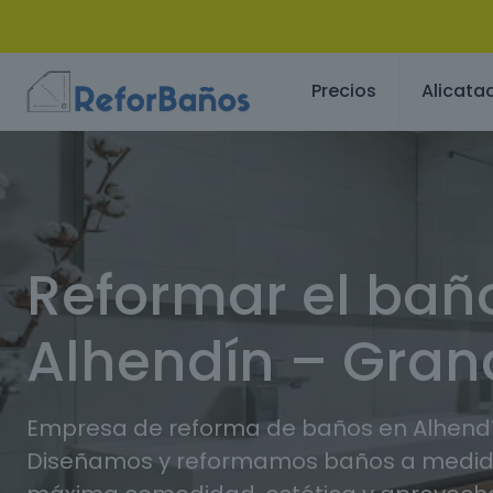
Precios
Alicata
Reformar el bañ
Alhendín – Gra
Empresa de reforma de baños en Alhend
Diseñamos y reformamos baños a medida