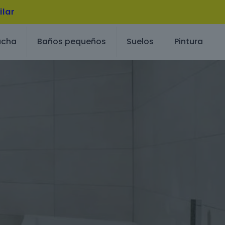
ilar
ucha
Baños pequeños
Suelos
Pintura