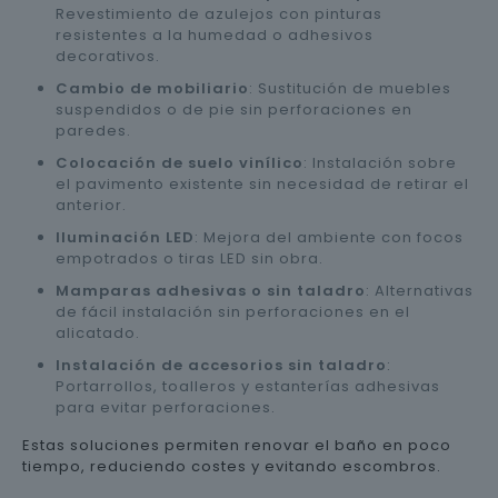
Revestimiento de azulejos con pinturas
resistentes a la humedad o adhesivos
decorativos.
Cambio de mobiliario
: Sustitución de muebles
suspendidos o de pie sin perforaciones en
paredes.
Colocación de suelo vinílico
: Instalación sobre
el pavimento existente sin necesidad de retirar el
anterior.
Iluminación LED
: Mejora del ambiente con focos
empotrados o tiras LED sin obra.
Mamparas adhesivas o sin taladro
: Alternativas
de fácil instalación sin perforaciones en el
alicatado.
Instalación de accesorios sin taladro
:
Portarrollos, toalleros y estanterías adhesivas
para evitar perforaciones.
Estas soluciones permiten renovar el baño en poco
tiempo, reduciendo costes y evitando escombros.