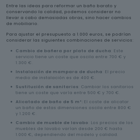
Entre las ideas para reformar un baño barato y
conservando la calidad, podemos considerar no
llevar a cabo demasiadas obras, sino hacer cambios
de mobiliario.
Para ajustar el presupuesto a 1.000 euros, se podrían
considerar las siguientes combinaciones de servicios:
Cambio de bañera por plato de ducha
: Este
servicio tiene un coste que oscila entre 700 € y
1.300 €.
Instalación de mampara de ducha
: El precio
medio de instalación es de 400 €.
Sustitución de sanitarios
: Cambiar los sanitarios
tiene un coste que varía entre 500 € y 700 €.
Alicatado de baño de 5 m²:
El coste de alicatar
un baño de estas dimensiones oscila entre 800 €
y 1.200 €.
Cambio de mueble de lavabo
: Los precios de los
muebles de lavabo varían desde 200 € hasta
1.000 €, dependiendo del modelo y calidad.