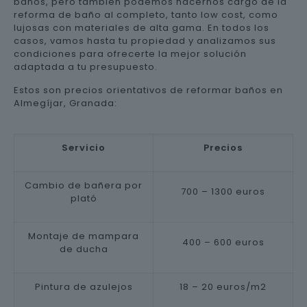
baños, pero también podemos hacernos cargo de la
reforma de baño al completo, tanto low cost, como
lujosas con materiales de alta gama. En todos los
casos, vamos hasta tu propiedad y analizamos sus
condiciones para ofrecerte la mejor solución
adaptada a tu presupuesto.
Estos son precios orientativos de reformar baños en
Almegíjar, Granada:
Servicio
Precios
Cambio de bañera por
700 – 1300 euros
plató
Montaje de mampara
400 – 600 euros
de ducha
Pintura de azulejos
18 – 20 euros/m2