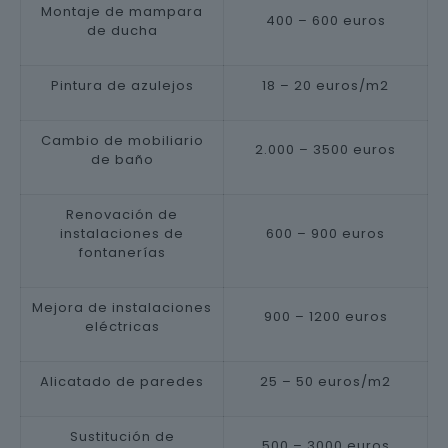
Montaje de mampara
400 – 600 euros
de ducha
Pintura de azulejos
18 – 20 euros/m2
Cambio de mobiliario
2.000 – 3500 euros
de baño
Renovación de
instalaciones de
600 – 900 euros
fontanerías
Mejora de instalaciones
900 – 1200 euros
eléctricas
Alicatado de paredes
25 – 50 euros/m2
Sustitución de
500 – 3000 euros