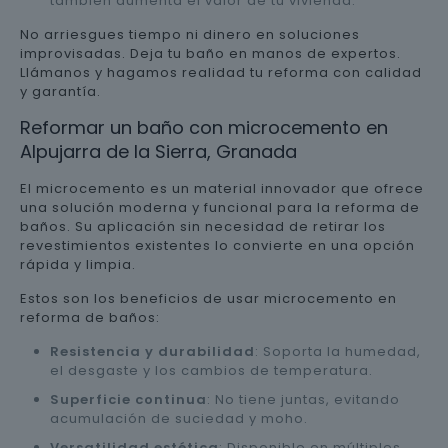
también aumenta el valor de tu vivienda.
No arriesgues tiempo ni dinero en soluciones
improvisadas. Deja tu baño en manos de expertos.
Llámanos y hagamos realidad tu reforma con calidad
y garantía.
Reformar un baño con microcemento en
Alpujarra de la Sierra, Granada
El microcemento es un material innovador que ofrece
una solución moderna y funcional para la reforma de
baños. Su aplicación sin necesidad de retirar los
revestimientos existentes lo convierte en una opción
rápida y limpia.
Estos son los beneficios de usar microcemento en
reforma de baños:
Resistencia y durabilidad
: Soporta la humedad,
el desgaste y los cambios de temperatura.
Superficie continua
: No tiene juntas, evitando
acumulación de suciedad y moho.
Versatilidad estética
: Disponible en múltiples