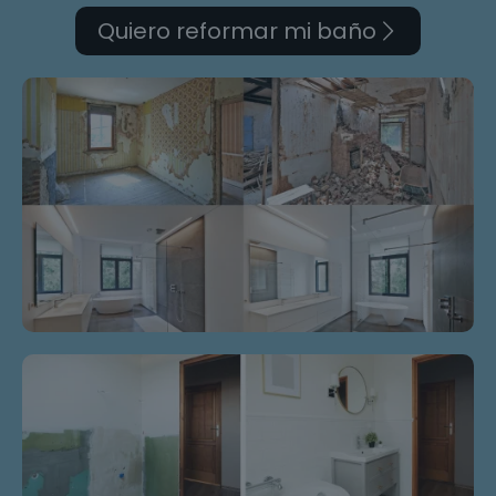
Quiero reformar mi baño