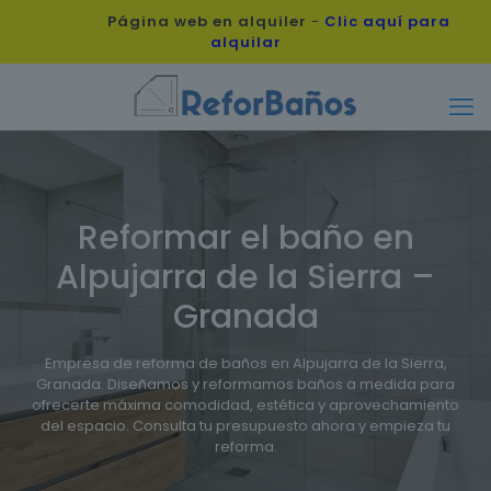
Página web en alquiler
-
Clic aquí para
alquilar
Reformar el baño en
Alpujarra de la Sierra –
Granada
Empresa de reforma de baños en Alpujarra de la Sierra,
Granada. Diseñamos y reformamos baños a medida para
ofrecerte máxima comodidad, estética y aprovechamiento
del espacio. Consulta tu presupuesto ahora y empieza tu
reforma.