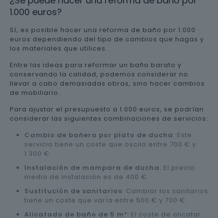
¿Se puede hacer una reforma de baño por
1.000 euros?
Sí, es posible hacer una reforma de baño por 1.000
euros dependiendo del tipo de cambios que hagas y
los materiales que utilices.
Entre las ideas para reformar un baño barato y
conservando la calidad, podemos considerar no
llevar a cabo demasiadas obras, sino hacer cambios
de mobiliario.
Para ajustar el presupuesto a 1.000 euros, se podrían
considerar las siguientes combinaciones de servicios:
Cambio de bañera por plato de ducha
: Este
servicio tiene un coste que oscila entre 700 € y
1.300 €.
Instalación de mampara de ducha
: El precio
medio de instalación es de 400 €.
Sustitución de sanitarios
: Cambiar los sanitarios
tiene un coste que varía entre 500 € y 700 €.
Alicatado de baño de 5 m²:
El coste de alicatar