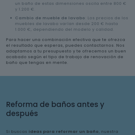
un baño de estas dimensiones oscila entre 800 €
y 1.200 €.
Cambio de mueble de lavabo
: Los precios de los
muebles de lavabo varían desde 200 € hasta
1.000 €, dependiendo del modelo y calidad.
Para hacer una combinación efectiva que te ofrezca
el resultado que esperas, puedes contactarnos. Nos
adaptamos a tu presupuesto y te ofrecemos un buen
acabado según el tipo de trabajo de renovación de
baño que tengas en mente.
Reforma de baños antes y
después
Si buscas
ideas para reformar un baño
, nuestra