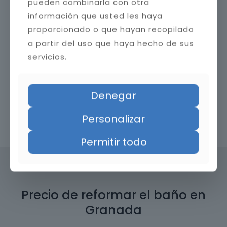
pueden combinarla con otra
información que usted les haya
proporcionado o que hayan recopilado
a partir del uso que haya hecho de sus
servicios.
Denegar
Personalizar
Contacta con nosotros
Permitir todo
Precio de reformar el baño en
Granada