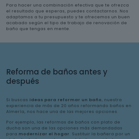
Para hacer una combinación efectiva que te ofrezca
el resultado que esperas, puedes contactarnos. Nos
adaptamos a tu presupuesto y te ofrecemos un buen
acabado según el tipo de trabajo de renovación de
baño que tengas en mente.
Reforma de baños antes y
después
Si buscas
ideas para reformar un baño
, nuestra
experiencia de más de 20 años reformando baños en
Almería, nos hace una de las mejores opciones.
Por ejemplo, las reformas de baños con plato de
ducha son una de las opciones más demandadas
para
modernizar el hogar
. Sustituir la bañera por un