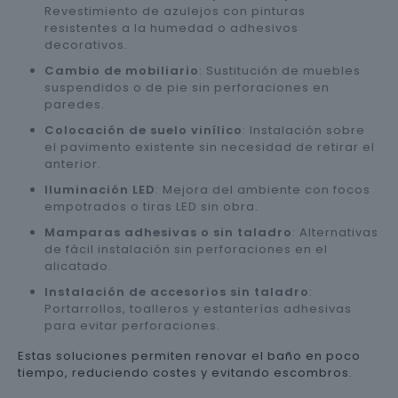
Revestimiento de azulejos con pinturas
resistentes a la humedad o adhesivos
decorativos.
Cambio de mobiliario
: Sustitución de muebles
suspendidos o de pie sin perforaciones en
paredes.
Colocación de suelo vinílico
: Instalación sobre
el pavimento existente sin necesidad de retirar el
anterior.
Iluminación LED
: Mejora del ambiente con focos
empotrados o tiras LED sin obra.
Mamparas adhesivas o sin taladro
: Alternativas
de fácil instalación sin perforaciones en el
alicatado.
Instalación de accesorios sin taladro
:
Portarrollos, toalleros y estanterías adhesivas
para evitar perforaciones.
Estas soluciones permiten renovar el baño en poco
tiempo, reduciendo costes y evitando escombros.