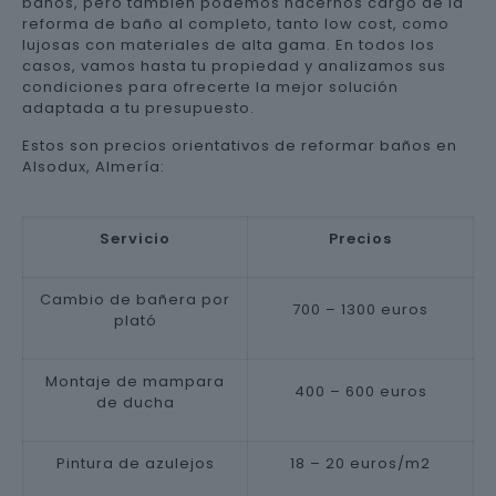
baños, pero también podemos hacernos cargo de la
reforma de baño al completo, tanto low cost, como
lujosas con materiales de alta gama. En todos los
casos, vamos hasta tu propiedad y analizamos sus
condiciones para ofrecerte la mejor solución
adaptada a tu presupuesto.
Estos son precios orientativos de reformar baños en
Alsodux, Almería:
Servicio
Precios
Cambio de bañera por
700 – 1300 euros
plató
Montaje de mampara
400 – 600 euros
de ducha
Pintura de azulejos
18 – 20 euros/m2