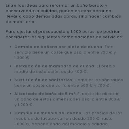
Entre las ideas para reformar un baño barato y
conservando la calidad, podemos considerar no
llevar a cabo demasiadas obras, sino hacer cambios
de mobiliario.
Para ajustar el presupuesto a 1.000 euros, se podrían
considerar las siguientes combinaciones de servicios:
Cambio de bañera por plato de ducha
: Este
servicio tiene un coste que oscila entre 700 € y
1.300 €.
Instalación de mampara de ducha
: El precio
medio de instalación es de 400 €.
Sustitución de sanitarios
: Cambiar los sanitarios
tiene un coste que varía entre 500 € y 700 €.
Alicatado de baño de 5 m²:
El coste de alicatar
un baño de estas dimensiones oscila entre 800 €
y 1.200 €.
Cambio de mueble de lavabo
: Los precios de los
muebles de lavabo varían desde 200 € hasta
1.000 €, dependiendo del modelo y calidad.