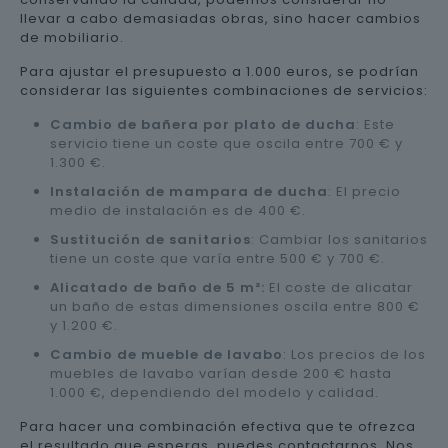
llevar a cabo demasiadas obras, sino hacer cambios
de mobiliario.
Para ajustar el presupuesto a 1.000 euros, se podrían
considerar las siguientes combinaciones de servicios:
Cambio de bañera por plato de ducha
: Este
servicio tiene un coste que oscila entre 700 € y
1.300 €.
Instalación de mampara de ducha
: El precio
medio de instalación es de 400 €.
Sustitución de sanitarios
: Cambiar los sanitarios
tiene un coste que varía entre 500 € y 700 €.
Alicatado de baño de 5 m²:
El coste de alicatar
un baño de estas dimensiones oscila entre 800 €
y 1.200 €.
Cambio de mueble de lavabo
: Los precios de los
muebles de lavabo varían desde 200 € hasta
1.000 €, dependiendo del modelo y calidad.
Para hacer una combinación efectiva que te ofrezca
el resultado que esperas, puedes contactarnos. Nos