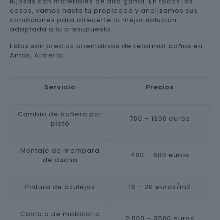
lujosas con materiales de alta gama. En todos los
casos, vamos hasta tu propiedad y analizamos sus
condiciones para ofrecerte la mejor solución
adaptada a tu presupuesto.
Estos son precios orientativos de reformar baños en
Antas, Almería:
Servicio
Precios
Cambio de bañera por
700 – 1300 euros
plató
Montaje de mampara
400 – 600 euros
de ducha
Pintura de azulejos
18 – 20 euros/m2
Cambio de mobiliario
2.000 – 3500 euros