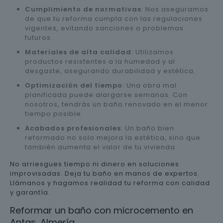
Cumplimiento de normativas
: Nos aseguramos
de que tu reforma cumpla con las regulaciones
vigentes, evitando sanciones o problemas
futuros.
Materiales de alta calidad
: Utilizamos
productos resistentes a la humedad y al
desgaste, asegurando durabilidad y estética.
Optimización del tiempo
: Una obra mal
planificada puede alargarse semanas. Con
nosotros, tendrás un baño renovado en el menor
tiempo posible.
Acabados profesionales
: Un baño bien
reformado no solo mejora la estética, sino que
también aumenta el valor de tu vivienda.
No arriesgues tiempo ni dinero en soluciones
improvisadas. Deja tu baño en manos de expertos.
Llámanos y hagamos realidad tu reforma con calidad
y garantía.
Reformar un baño con microcemento en
Antas, Almería