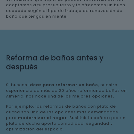
adaptamos a tu presupuesto y te ofrecemos un buen
acabado según el tipo de trabajo de renovación de
baño que tengas en mente.
Reforma de baños antes y
después
Si buscas
ideas para reformar un baño
, nuestra
experiencia de más de 20 años reformando baños en
Almería, nos hace una de las mejores opciones.
Por ejemplo, las reformas de baños con plato de
ducha son una de las opciones más demandadas
para
modernizar el hogar
. Sustituir la bañera por un
plato de ducha aporta comodidad, seguridad y
optimización del espacio.