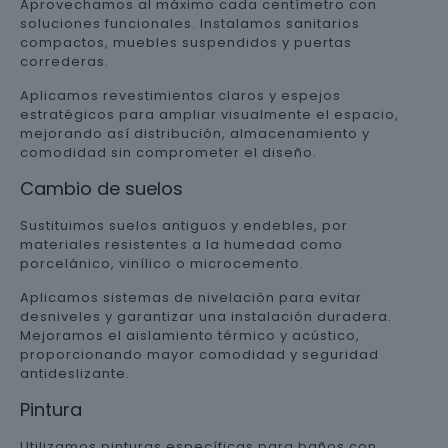
Aprovechamos al máximo cada centímetro con
soluciones funcionales. Instalamos sanitarios
compactos, muebles suspendidos y puertas
correderas.
Aplicamos revestimientos claros y espejos
estratégicos para ampliar visualmente el espacio,
mejorando así distribución, almacenamiento y
comodidad sin comprometer el diseño.
Cambio de suelos
Sustituimos suelos antiguos y endebles, por
materiales resistentes a la humedad como
porcelánico, vinílico o microcemento.
Aplicamos sistemas de nivelación para evitar
desniveles y garantizar una instalación duradera.
Mejoramos el aislamiento térmico y acústico,
proporcionando mayor comodidad y seguridad
antideslizante.
Pintura
Utilizamos pinturas específicas para baños con