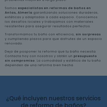
Somos
especialistas en reformas de baños en
Antas, Almería
garantizando soluciones duraderas,
estéticas y adaptadas a cada espacio. Conocemos
los desafíos locales y trabajamos con materiales
resistentes para asegurar resultados perfectos.
Transformamos tu baño con eficiencia,
sin sorpresas
y cumpliendo plazos para que disfrutes de un espacio
renovado.
Deja de posponer la reforma que tu baño necesita.
Contacta hoy con nosotros y obtén un
presupuesto
sin compromiso
. La comodidad y estética de tu baño
dependen de una reforma bien hecha.
¿Qué incluyen nuestros servicios
de reforma de baños?