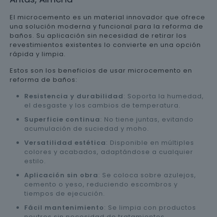
El microcemento es un material innovador que ofrece
una solución moderna y funcional para la reforma de
baños. Su aplicación sin necesidad de retirar los
revestimientos existentes lo convierte en una opción
rápida y limpia.
Estos son los beneficios de usar microcemento en
reforma de baños:
Resistencia y durabilidad
: Soporta la humedad,
el desgaste y los cambios de temperatura.
Superficie continua
: No tiene juntas, evitando
acumulación de suciedad y moho.
Versatilidad estética
: Disponible en múltiples
colores y acabados, adaptándose a cualquier
estilo.
Aplicación sin obra
: Se coloca sobre azulejos,
cemento o yeso, reduciendo escombros y
tiempos de ejecución.
Fácil mantenimiento
: Se limpia con productos
neutros sin necesidad de tratamientos