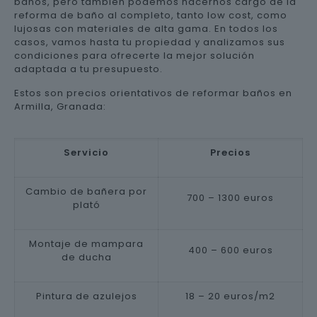
baños, pero también podemos hacernos cargo de la
reforma de baño al completo, tanto low cost, como
lujosas con materiales de alta gama. En todos los
casos, vamos hasta tu propiedad y analizamos sus
condiciones para ofrecerte la mejor solución
adaptada a tu presupuesto.
Estos son precios orientativos de reformar baños en
Armilla, Granada:
Servicio
Precios
Cambio de bañera por
700 – 1300 euros
plató
Montaje de mampara
400 – 600 euros
de ducha
Pintura de azulejos
18 – 20 euros/m2