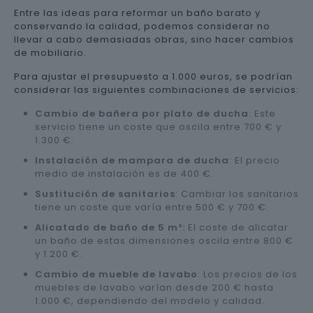
Entre las ideas para reformar un baño barato y
conservando la calidad, podemos considerar no
llevar a cabo demasiadas obras, sino hacer cambios
de mobiliario.
Para ajustar el presupuesto a 1.000 euros, se podrían
considerar las siguientes combinaciones de servicios:
Cambio de bañera por plato de ducha
: Este
servicio tiene un coste que oscila entre 700 € y
1.300 €.
Instalación de mampara de ducha
: El precio
medio de instalación es de 400 €.
Sustitución de sanitarios
: Cambiar los sanitarios
tiene un coste que varía entre 500 € y 700 €.
Alicatado de baño de 5 m²:
El coste de alicatar
un baño de estas dimensiones oscila entre 800 €
y 1.200 €.
Cambio de mueble de lavabo
: Los precios de los
muebles de lavabo varían desde 200 € hasta
1.000 €, dependiendo del modelo y calidad.