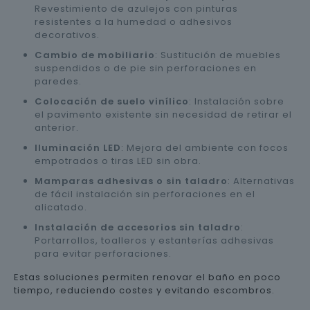
Revestimiento de azulejos con pinturas
resistentes a la humedad o adhesivos
decorativos.
Cambio de mobiliario
: Sustitución de muebles
suspendidos o de pie sin perforaciones en
paredes.
Colocación de suelo vinílico
: Instalación sobre
el pavimento existente sin necesidad de retirar el
anterior.
Iluminación LED
: Mejora del ambiente con focos
empotrados o tiras LED sin obra.
Mamparas adhesivas o sin taladro
: Alternativas
de fácil instalación sin perforaciones en el
alicatado.
Instalación de accesorios sin taladro
:
Portarrollos, toalleros y estanterías adhesivas
para evitar perforaciones.
Estas soluciones permiten renovar el baño en poco
tiempo, reduciendo costes y evitando escombros.