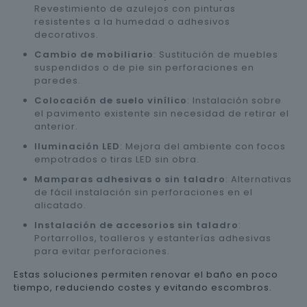
Revestimiento de azulejos con pinturas
resistentes a la humedad o adhesivos
decorativos.
Cambio de mobiliario
: Sustitución de muebles
suspendidos o de pie sin perforaciones en
paredes.
Colocación de suelo vinílico
: Instalación sobre
el pavimento existente sin necesidad de retirar el
anterior.
Iluminación LED
: Mejora del ambiente con focos
empotrados o tiras LED sin obra.
Mamparas adhesivas o sin taladro
: Alternativas
de fácil instalación sin perforaciones en el
alicatado.
Instalación de accesorios sin taladro
:
Portarrollos, toalleros y estanterías adhesivas
para evitar perforaciones.
Estas soluciones permiten renovar el baño en poco
tiempo, reduciendo costes y evitando escombros.