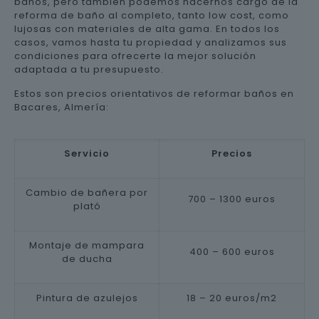
baños, pero también podemos hacernos cargo de la
reforma de baño al completo, tanto low cost, como
lujosas con materiales de alta gama. En todos los
casos, vamos hasta tu propiedad y analizamos sus
condiciones para ofrecerte la mejor solución
adaptada a tu presupuesto.
Estos son precios orientativos de reformar baños en
Bacares, Almería:
Servicio
Precios
Cambio de bañera por
700 – 1300 euros
plató
Montaje de mampara
400 – 600 euros
de ducha
Pintura de azulejos
18 – 20 euros/m2