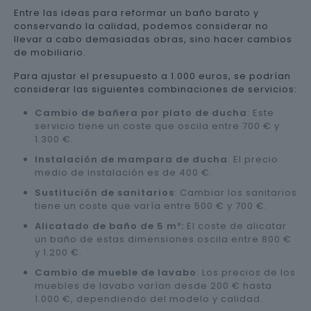
Entre las ideas para reformar un baño barato y
conservando la calidad, podemos considerar no
llevar a cabo demasiadas obras, sino hacer cambios
de mobiliario.
Para ajustar el presupuesto a 1.000 euros, se podrían
considerar las siguientes combinaciones de servicios:
Cambio de bañera por plato de ducha
: Este
servicio tiene un coste que oscila entre 700 € y
1.300 €.
Instalación de mampara de ducha
: El precio
medio de instalación es de 400 €.
Sustitución de sanitarios
: Cambiar los sanitarios
tiene un coste que varía entre 500 € y 700 €.
Alicatado de baño de 5 m²:
El coste de alicatar
un baño de estas dimensiones oscila entre 800 €
y 1.200 €.
Cambio de mueble de lavabo
: Los precios de los
muebles de lavabo varían desde 200 € hasta
1.000 €, dependiendo del modelo y calidad.