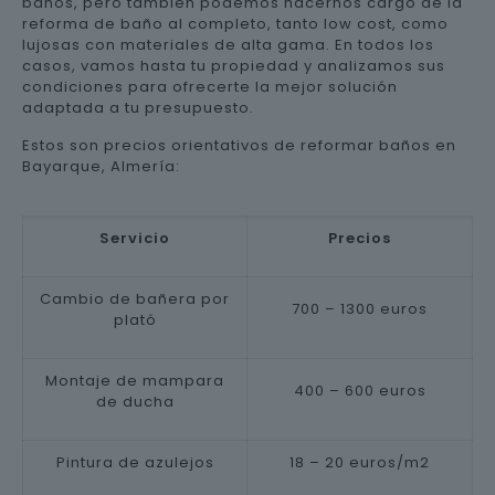
baños, pero también podemos hacernos cargo de la
reforma de baño al completo, tanto low cost, como
lujosas con materiales de alta gama. En todos los
casos, vamos hasta tu propiedad y analizamos sus
condiciones para ofrecerte la mejor solución
adaptada a tu presupuesto.
Estos son precios orientativos de reformar baños en
Bayarque, Almería:
Servicio
Precios
Cambio de bañera por
700 – 1300 euros
plató
Montaje de mampara
400 – 600 euros
de ducha
Pintura de azulejos
18 – 20 euros/m2