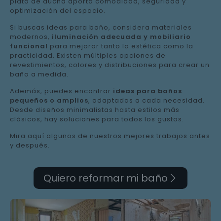
plato de ducha aporta comodidad, seguridad y
optimización del espacio.
Si buscas ideas para baño, considera materiales
modernos,
iluminación adecuada y mobiliario
funcional
para mejorar tanto la estética como la
practicidad. Existen múltiples opciones de
revestimientos, colores y distribuciones para crear un
baño a medida.
Además, puedes encontrar
ideas para baños
pequeños o amplios
, adaptadas a cada necesidad.
Desde diseños minimalistas hasta estilos más
clásicos, hay soluciones para todos los gustos.
Mira aquí algunos de nuestros mejores trabajos antes
y después.
Quiero reformar mi baño