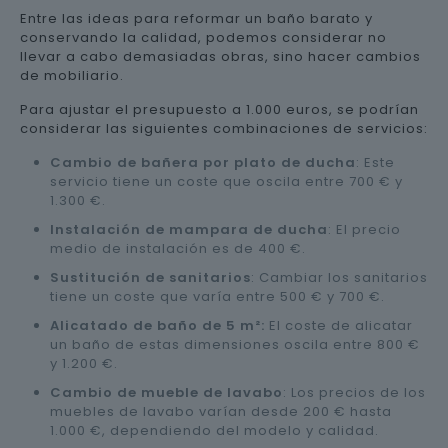
Entre las ideas para reformar un baño barato y
conservando la calidad, podemos considerar no
llevar a cabo demasiadas obras, sino hacer cambios
de mobiliario.
Para ajustar el presupuesto a 1.000 euros, se podrían
considerar las siguientes combinaciones de servicios:
Cambio de bañera por plato de ducha
: Este
servicio tiene un coste que oscila entre 700 € y
1.300 €.
Instalación de mampara de ducha
: El precio
medio de instalación es de 400 €.
Sustitución de sanitarios
: Cambiar los sanitarios
tiene un coste que varía entre 500 € y 700 €.
Alicatado de baño de 5 m²:
El coste de alicatar
un baño de estas dimensiones oscila entre 800 €
y 1.200 €.
Cambio de mueble de lavabo
: Los precios de los
muebles de lavabo varían desde 200 € hasta
1.000 €, dependiendo del modelo y calidad.