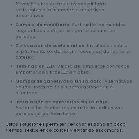
Revestimiento de azulejos con pinturas
resistentes a la humedad o adhesivos
decorativos.
Cambio de mobiliario
: Sustitución de muebles
suspendidos o de pie sin perforaciones en
paredes.
Colocación de suelo vinílico
: Instalación sobre
el pavimento existente sin necesidad de retirar el
anterior.
Iluminación LED
: Mejora del ambiente con focos
empotrados o tiras LED sin obra.
Mamparas adhesivas o sin taladro
: Alternativas
de fácil instalación sin perforaciones en el
alicatado.
Instalación de accesorios sin taladro
:
Portarrollos, toalleros y estanterías adhesivas
para evitar perforaciones.
Estas soluciones permiten renovar el baño en poco
tiempo, reduciendo costes y evitando escombros.