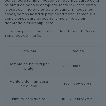
baños, pero también podemos hacernos cargo de la
reforma de baño al completo, tanto low cost, como
lujosas con materiales de alta gama. En todos los
casos, vamos hasta tu propiedad y analizamos sus
condiciones para ofrecerte la mejor solución
adaptada a tu presupuesto.
Estos son precios orientativos de reformar baños en
Benahadux, Almería:
Servicio
Precios
Cambio de bañera por
700 – 1300 euros
plató
Montaje de mampara
400 – 600 euros
de ducha
Pintura de azulejos
18 – 20 euros/m2