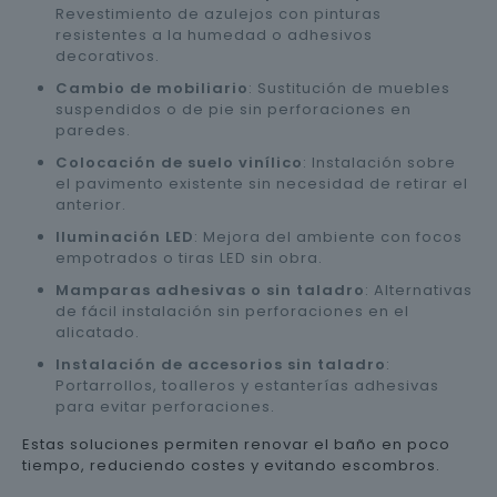
Revestimiento de azulejos con pinturas
resistentes a la humedad o adhesivos
decorativos.
Cambio de mobiliario
: Sustitución de muebles
suspendidos o de pie sin perforaciones en
paredes.
Colocación de suelo vinílico
: Instalación sobre
el pavimento existente sin necesidad de retirar el
anterior.
Iluminación LED
: Mejora del ambiente con focos
empotrados o tiras LED sin obra.
Mamparas adhesivas o sin taladro
: Alternativas
de fácil instalación sin perforaciones en el
alicatado.
Instalación de accesorios sin taladro
:
Portarrollos, toalleros y estanterías adhesivas
para evitar perforaciones.
Estas soluciones permiten renovar el baño en poco
tiempo, reduciendo costes y evitando escombros.