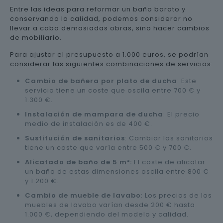
Entre las ideas para reformar un baño barato y
conservando la calidad, podemos considerar no
llevar a cabo demasiadas obras, sino hacer cambios
de mobiliario.
Para ajustar el presupuesto a 1.000 euros, se podrían
considerar las siguientes combinaciones de servicios:
Cambio de bañera por plato de ducha
: Este
servicio tiene un coste que oscila entre 700 € y
1.300 €.
Instalación de mampara de ducha
: El precio
medio de instalación es de 400 €.
Sustitución de sanitarios
: Cambiar los sanitarios
tiene un coste que varía entre 500 € y 700 €.
Alicatado de baño de 5 m²:
El coste de alicatar
un baño de estas dimensiones oscila entre 800 €
y 1.200 €.
Cambio de mueble de lavabo
: Los precios de los
muebles de lavabo varían desde 200 € hasta
1.000 €, dependiendo del modelo y calidad.