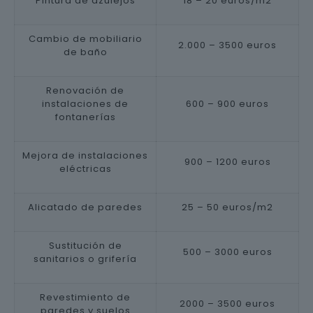
Pintura de azulejos
18 – 20 euros/m2
Cambio de mobiliario
2.000 – 3500 euros
de baño
Renovación de
instalaciones de
600 – 900 euros
fontanerías
Mejora de instalaciones
900 – 1200 euros
eléctricas
Alicatado de paredes
25 – 50 euros/m2
Sustitución de
500 – 3000 euros
sanitarios o grifería
Revestimiento de
2000 – 3500 euros
paredes y suelos