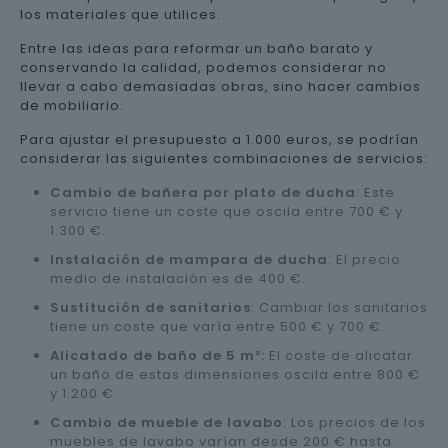
los materiales que utilices.
Entre las ideas para reformar un baño barato y
conservando la calidad, podemos considerar no
llevar a cabo demasiadas obras, sino hacer cambios
de mobiliario.
Para ajustar el presupuesto a 1.000 euros, se podrían
considerar las siguientes combinaciones de servicios:
Cambio de bañera por plato de ducha
: Este
servicio tiene un coste que oscila entre 700 € y
1.300 €.
Instalación de mampara de ducha
: El precio
medio de instalación es de 400 €.
Sustitución de sanitarios
: Cambiar los sanitarios
tiene un coste que varía entre 500 € y 700 €.
Alicatado de baño de 5 m²:
El coste de alicatar
un baño de estas dimensiones oscila entre 800 €
y 1.200 €.
Cambio de mueble de lavabo
: Los precios de los
muebles de lavabo varían desde 200 € hasta