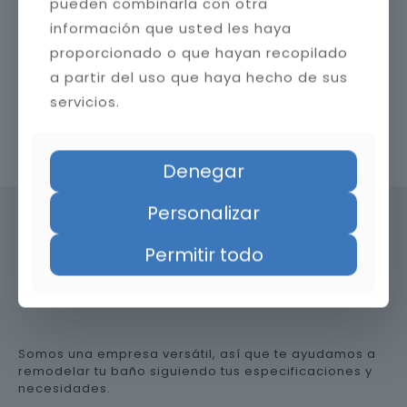
pueden combinarla con otra
información que usted les haya
proporcionado o que hayan recopilado
a partir del uso que haya hecho de sus
servicios.
Contacta con nosotros
Denegar
Personalizar
Permitir todo
Precio de reformar el baño en
Granada
Somos una empresa versátil, así que te ayudamos a
remodelar tu baño siguiendo tus especificaciones y
necesidades.