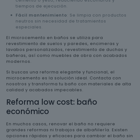
cemento o yeso, reduciendo escombros y
tiempos de ejecución.
Fácil mantenimiento
: Se limpia con productos
neutros sin necesidad de tratamientos
especiales.
El microcemento en baños se utiliza para
revestimiento de suelos y paredes, encimeras y
lavabos personalizados, revestimiento de duchas y
bañeras, así como muebles de obra con acabados
modernos.
Si buscas una reforma elegante y funcional, el
microcemento es la solución ideal. Contacta con
nosotros y transforma tu baño con materiales de alta
calidad y acabados impecables.
Reforma low cost: baño
económico
En muchos casos, renovar el baño no requiere
grandes reformas ni trabajos de albañilería. Existen
opciones rápidas y eficaces para cambiar el baño sin