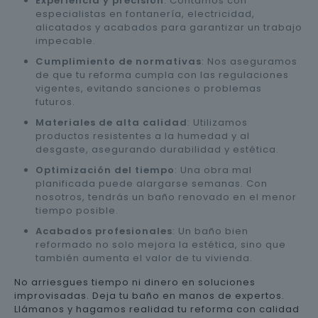
Experiencia y precisión
: Contamos con
especialistas en fontanería, electricidad,
alicatados y acabados para garantizar un trabajo
impecable.
Cumplimiento de normativas
: Nos aseguramos
de que tu reforma cumpla con las regulaciones
vigentes, evitando sanciones o problemas
futuros.
Materiales de alta calidad
: Utilizamos
productos resistentes a la humedad y al
desgaste, asegurando durabilidad y estética.
Optimización del tiempo
: Una obra mal
planificada puede alargarse semanas. Con
nosotros, tendrás un baño renovado en el menor
tiempo posible.
Acabados profesionales
: Un baño bien
reformado no solo mejora la estética, sino que
también aumenta el valor de tu vivienda.
No arriesgues tiempo ni dinero en soluciones
improvisadas. Deja tu baño en manos de expertos.
Llámanos y hagamos realidad tu reforma con calidad