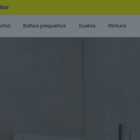
ilar
ucha
Baños pequeños
Suelos
Pintura