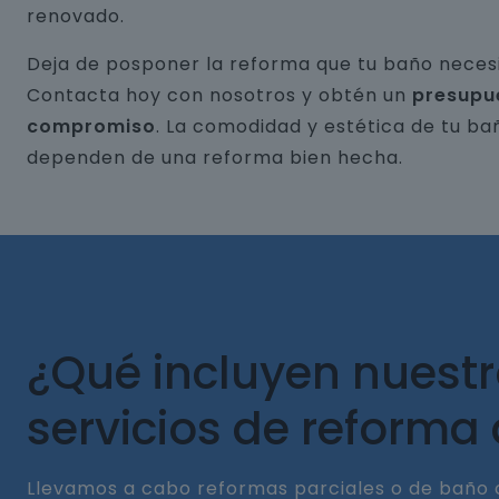
renovado.
Deja de posponer la reforma que tu baño necesi
Contacta hoy con nosotros y obtén un
presupu
compromiso
. La comodidad y estética de tu ba
dependen de una reforma bien hecha.
¿Qué incluyen nuest
servicios de reforma
Llevamos a cabo reformas parciales o de baño 