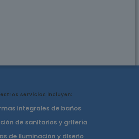
estros servicios incluyen:
rmas integrales de baños
ción de sanitarios y grifería
as de iluminación y diseño