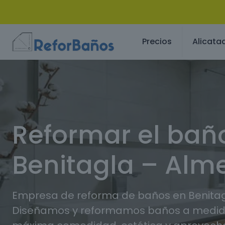
Precios
Alicata
Reformar el bañ
Benitagla – Alme
Empresa de reforma de baños en Benitagl
Diseñamos y reformamos baños a medida