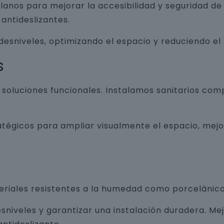
lanos para mejorar la accesibilidad y seguridad d
antideslizantes.
 desniveles, optimizando el espacio y reduciendo el
s
luciones funcionales. Instalamos sanitarios com
atégicos para ampliar visualmente el espacio, mej
teriales resistentes a la humedad como porcelánico
sniveles y garantizar una instalación duradera. Me