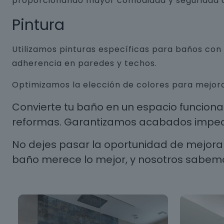
proporcionando mayor comodidad y seguridad a
Pintura
Utilizamos pinturas específicas para baños co
adherencia en paredes y techos.
Optimizamos la elección de colores para mejora
Convierte tu baño en un espacio funcion
reformas. Garantizamos acabados impecab
No dejes pasar la oportunidad de mejorar
baño merece lo mejor, y nosotros sabem