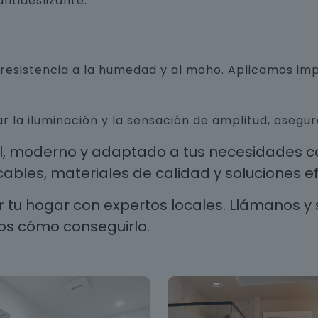
ntideslizante.
n resistencia a la humedad y al moho. Aplicamos i
r la iluminación y la sensación de amplitud, aseg
al, moderno y adaptado a tus necesidades co
les, materiales de calidad y soluciones efi
 tu hogar con expertos locales. Llámanos y 
os cómo conseguirlo.