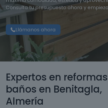
máxima comodidad, estética y aprovecha
Consulta tu presupuesto ahora y empieza
Llámanos ahora
Expertos en reformas
baños en Benitagla,
Almería