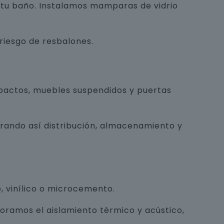
e tu baño. Instalamos mamparas de vidrio
 riesgo de resbalones.
pactos, muebles suspendidos y puertas
orando así distribución, almacenamiento y
, vinílico o microcemento.
joramos el aislamiento térmico y acústico,