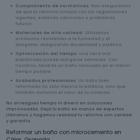
Cumplimiento de normativas
: Nos aseguramos
de que tu reforma cumpla con las regulaciones
vigentes, evitando sanciones o problemas
futuros.
Materiales de alta calidad
: Utilizamos
productos resistentes a la humedad y al
desgaste, asegurando durabilidad y estética.
Optimización del tiempo
: Una obra mal
planificada puede alargarse semanas. Con
nosotros, tendrás un baño renovado en el menor
tiempo posible.
Acabados profesionales
: Un baño bien
reformado no solo mejora la estética, sino que
también aumenta el valor de tu vivienda.
No arriesgues tiempo ni dinero en soluciones
improvisadas. Deja tu baño en manos de expertos.
Llámanos y hagamos realidad tu reforma con calidad
y garantía.
Reformar un baño con microcemento en
Cájar, Granada