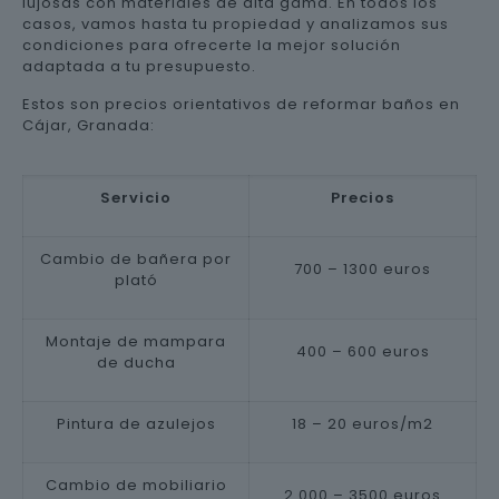
lujosas con materiales de alta gama. En todos los
casos, vamos hasta tu propiedad y analizamos sus
condiciones para ofrecerte la mejor solución
adaptada a tu presupuesto.
Estos son precios orientativos de reformar baños en
Cájar, Granada:
Servicio
Precios
Cambio de bañera por
700 – 1300 euros
plató
Montaje de mampara
400 – 600 euros
de ducha
Pintura de azulejos
18 – 20 euros/m2
Cambio de mobiliario
2.000 – 3500 euros