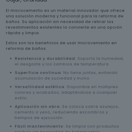
El microcemento es un material innovador que ofrece
una solución moderna y funcional para la reforma de
baños. Su aplicación sin necesidad de retirar los
revestimientos existentes lo convierte en una opción
rápida y limpia.
Estos son los beneficios de usar microcemento en
reforma de baños:
Resistencia y durabilidad
: Soporta la humedad,
el desgaste y los cambios de temperatura.
Superficie continua
: No tiene juntas, evitando
acumulación de suciedad y moho.
Versatilidad estética
: Disponible en múltiples
colores y acabados, adaptándose a cualquier
estilo.
Aplicación sin obra
: Se coloca sobre azulejos,
cemento o yeso, reduciendo escombros y
tiempos de ejecución.
Fácil mantenimiento
: Se limpia con productos
neutros sin necesidad de tratamientos