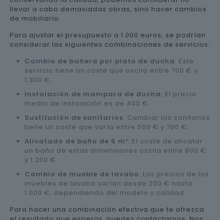
llevar a cabo demasiadas obras, sino hacer cambios
de mobiliario.
Para ajustar el presupuesto a 1.000 euros, se podrían
considerar las siguientes combinaciones de servicios:
Cambio de bañera por plato de ducha
: Este
servicio tiene un coste que oscila entre 700 € y
1.300 €.
Instalación de mampara de ducha
: El precio
medio de instalación es de 400 €.
Sustitución de sanitarios
: Cambiar los sanitarios
tiene un coste que varía entre 500 € y 700 €.
Alicatado de baño de 5 m²:
El coste de alicatar
un baño de estas dimensiones oscila entre 800 €
y 1.200 €.
Cambio de mueble de lavabo
: Los precios de los
muebles de lavabo varían desde 200 € hasta
1.000 €, dependiendo del modelo y calidad.
Para hacer una combinación efectiva que te ofrezca
el resultado que esperas, puedes contactarnos. Nos