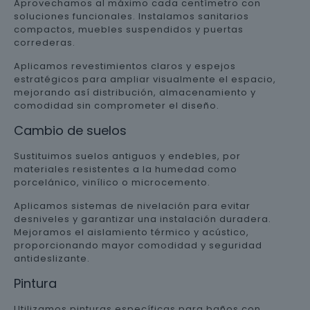
Aprovechamos al máximo cada centímetro con
soluciones funcionales. Instalamos sanitarios
compactos, muebles suspendidos y puertas
correderas.
Aplicamos revestimientos claros y espejos
estratégicos para ampliar visualmente el espacio,
mejorando así distribución, almacenamiento y
comodidad sin comprometer el diseño.
Cambio de suelos
Sustituimos suelos antiguos y endebles, por
materiales resistentes a la humedad como
porcelánico, vinílico o microcemento.
Aplicamos sistemas de nivelación para evitar
desniveles y garantizar una instalación duradera.
Mejoramos el aislamiento térmico y acústico,
proporcionando mayor comodidad y seguridad
antideslizante.
Pintura
Utilizamos pinturas específicas para baños con