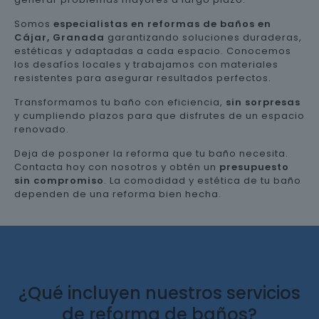
Somos
especialistas en reformas de baños en
Cájar, Granada
garantizando soluciones duraderas,
estéticas y adaptadas a cada espacio. Conocemos
los desafíos locales y trabajamos con materiales
resistentes para asegurar resultados perfectos.
Transformamos tu baño con eficiencia,
sin sorpresas
y cumpliendo plazos para que disfrutes de un espacio
renovado.
Deja de posponer la reforma que tu baño necesita.
Contacta hoy con nosotros y obtén un
presupuesto
sin compromiso
. La comodidad y estética de tu baño
dependen de una reforma bien hecha.
¿Qué incluyen nuestros servicios
de reforma de baños?