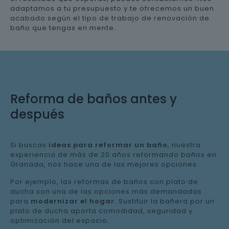
adaptamos a tu presupuesto y te ofrecemos un buen
acabado según el tipo de trabajo de renovación de
baño que tengas en mente.
Reforma de baños antes y
después
Si buscas
ideas para reformar un baño
, nuestra
experiencia de más de 20 años reformando baños en
Granada, nos hace una de las mejores opciones.
Por ejemplo, las reformas de baños con plato de
ducha son una de las opciones más demandadas
para
modernizar el hogar
. Sustituir la bañera por un
plato de ducha aporta comodidad, seguridad y
optimización del espacio.