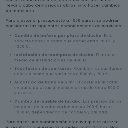
llevar a cabo demasiadas obras, sino hacer cambios
de mobiliario.
Para ajustar el presupuesto a 1.000 euros, se podrían
considerar las siguientes combinaciones de servicios:
Cambio de bañera por plato de ducha
: Este
servicio tiene un coste que oscila entre 700 € y
1.300 €.
Instalación de mampara de ducha
: El precio
medio de instalación es de 400 €.
Sustitución de sanitarios
: Cambiar los sanitarios
tiene un coste que varía entre 500 € y 700 €.
Alicatado de baño de 5 m²:
El coste de alicatar
un baño de estas dimensiones oscila entre 800 €
y 1.200 €.
Cambio de mueble de lavabo
: Los precios de los
muebles de lavabo varían desde 200 € hasta
1.000 €, dependiendo del modelo y calidad.
Para hacer una combinación efectiva que te ofrezca
el resultado que esperas, puedes contactarnos. Nos