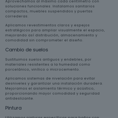
Aprovechamos al máximo cada centímetro con
soluciones funcionales. Instalamos sanitarios
compactos, muebles suspendidos y puertas
correderas.
Aplicamos revestimientos claros y espejos
estratégicos para ampliar visualmente el espacio,
mejorando así distribución, almacenamiento y
comodidad sin comprometer el diseño.
Cambio de suelos
Sustituimos suelos antiguos y endebles, por
materiales resistentes a la humedad como
porcelánico, vinílico o microcemento.
Aplicamos sistemas de nivelación para evitar
desniveles y garantizar una instalación duradera.
Mejoramos el aislamiento térmico y acústico,
proporcionando mayor comodidad y seguridad
antideslizante.
Pintura
Utilizamos pinturas específicas para baños con