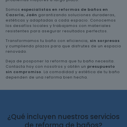
Somos
especialistas en reformas de baños en
Cazorla, Jaén
garantizando soluciones duraderas,
estéticas y adaptadas a cada espacio. Conocemos
los desafíos locales y trabajamos con materiales
resistentes para asegurar resultados perfectos.
Transformamos tu baño con eficiencia,
sin sorpresas
y cumpliendo plazos para que disfrutes de un espacio
renovado.
Deja de posponer la reforma que tu baño necesita.
Contacta hoy con nosotros y obtén un
presupuesto
sin compromiso
. La comodidad y estética de tu baño
dependen de una reforma bien hecha.
¿Qué incluyen nuestros servicios
de reforma de baños?