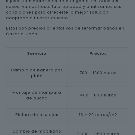
lujosas con materiales de alta gama. En todos los
casos, vamos hasta tu propiedad y analizamos sus
condiciones para ofrecerte la mejor solución
adaptada a tu presupuesto.
Estos son precios orientativos de reformar baños en
Cazorla, Jaén:
Servicio
Precios
Cambio de bañera por
700 – 1300 euros
plató
Montaje de mampara
400 – 600 euros
de ducha
Pintura de azulejos
18 – 20 euros/m2
Cambio de mobiliario
2.000 – 3500 euros