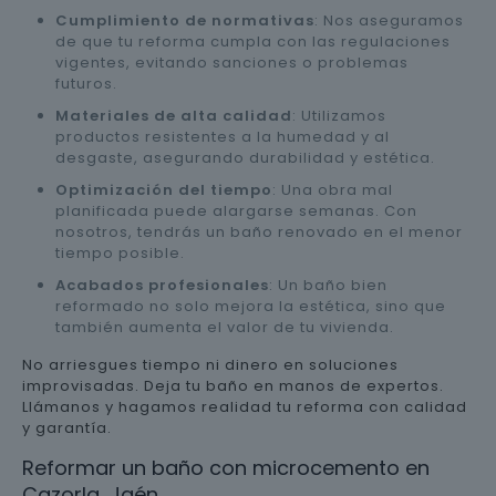
Cumplimiento de normativas
: Nos aseguramos
de que tu reforma cumpla con las regulaciones
vigentes, evitando sanciones o problemas
futuros.
Materiales de alta calidad
: Utilizamos
productos resistentes a la humedad y al
desgaste, asegurando durabilidad y estética.
Optimización del tiempo
: Una obra mal
planificada puede alargarse semanas. Con
nosotros, tendrás un baño renovado en el menor
tiempo posible.
Acabados profesionales
: Un baño bien
reformado no solo mejora la estética, sino que
también aumenta el valor de tu vivienda.
No arriesgues tiempo ni dinero en soluciones
improvisadas. Deja tu baño en manos de expertos.
Llámanos y hagamos realidad tu reforma con calidad
y garantía.
Reformar un baño con microcemento en
Cazorla, Jaén