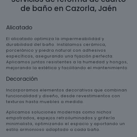
de baño en Cazorla, Jaén
Alicatado
El alicatado optimiza la impermeabilidad y
durabilidad del baño. Instalamos cerámica,
porcelánico y piedra natural con adhesivos
específicos, asegurando una fijación perfecta.
Aplicamos juntas resistentes a la humedad y hongos,
mejorando la estética y facilitando el mantenimiento.
Decoración
Incorporamos elementos decorativos que combinan
funcionalidad y diseño, desde revestimientos con
texturas hasta muebles a medida.
Aplicamos soluciones modernas como nichos
empotrados, espejos retroiluminados y grifería
minimalista, optimizando el espacio y aportando un
estilo armonioso adaptado a cada baño.