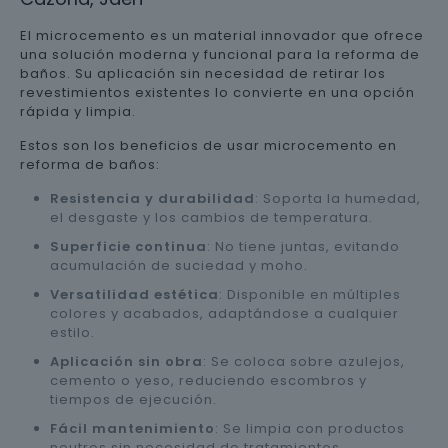
El microcemento es un material innovador que ofrece
una solución moderna y funcional para la reforma de
baños. Su aplicación sin necesidad de retirar los
revestimientos existentes lo convierte en una opción
rápida y limpia.
Estos son los beneficios de usar microcemento en
reforma de baños:
Resistencia y durabilidad
: Soporta la humedad,
el desgaste y los cambios de temperatura.
Superficie continua
: No tiene juntas, evitando
acumulación de suciedad y moho.
Versatilidad estética
: Disponible en múltiples
colores y acabados, adaptándose a cualquier
estilo.
Aplicación sin obra
: Se coloca sobre azulejos,
cemento o yeso, reduciendo escombros y
tiempos de ejecución.
Fácil mantenimiento
: Se limpia con productos
neutros sin necesidad de tratamientos