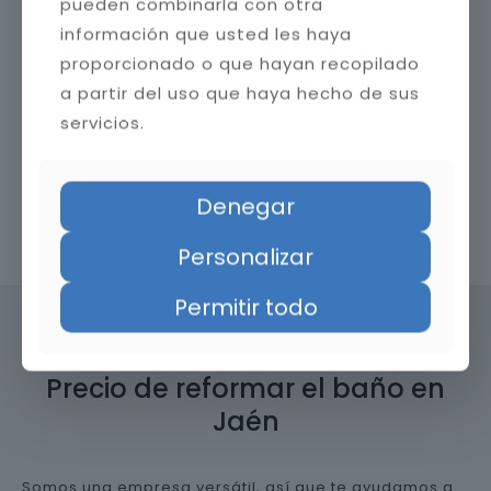
pueden combinarla con otra
información que usted les haya
proporcionado o que hayan recopilado
a partir del uso que haya hecho de sus
servicios.
Denegar
Contacta con nosotros
Personalizar
Permitir todo
Precio de reformar el baño en
Jaén
Somos una empresa versátil, así que te ayudamos a