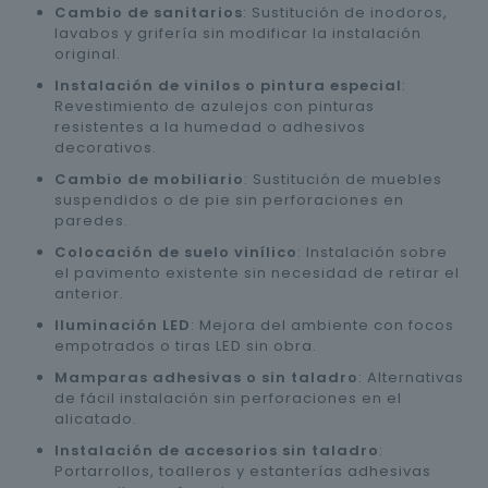
Cambio de sanitarios
: Sustitución de inodoros,
lavabos y grifería sin modificar la instalación
original.
Instalación de vinilos o pintura especial
:
Revestimiento de azulejos con pinturas
resistentes a la humedad o adhesivos
decorativos.
Cambio de mobiliario
: Sustitución de muebles
suspendidos o de pie sin perforaciones en
paredes.
Colocación de suelo vinílico
: Instalación sobre
el pavimento existente sin necesidad de retirar el
anterior.
Iluminación LED
: Mejora del ambiente con focos
empotrados o tiras LED sin obra.
Mamparas adhesivas o sin taladro
: Alternativas
de fácil instalación sin perforaciones en el
alicatado.
Instalación de accesorios sin taladro
:
Portarrollos, toalleros y estanterías adhesivas