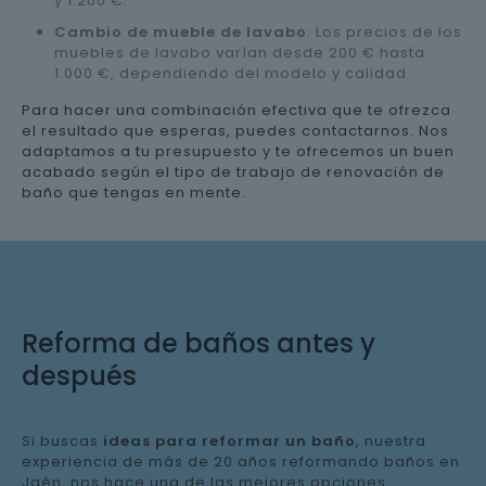
y 1.200 €.
Cambio de mueble de lavabo
: Los precios de los
muebles de lavabo varían desde 200 € hasta
1.000 €, dependiendo del modelo y calidad.
Para hacer una combinación efectiva que te ofrezca
el resultado que esperas, puedes contactarnos. Nos
adaptamos a tu presupuesto y te ofrecemos un buen
acabado según el tipo de trabajo de renovación de
baño que tengas en mente.
Reforma de baños antes y
después
Si buscas
ideas para reformar un baño
, nuestra
experiencia de más de 20 años reformando baños en
Jaén, nos hace una de las mejores opciones.