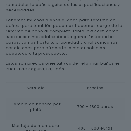
remodelar tu baño siguiendo tus especificaciones y
necesidades.
Tenemos muchos planes e ideas para reforma de
baños, pero también podemos hacernos cargo de la
reforma de baño al completo, tanto low cost, como
lujosas con materiales de alta gama. En todos los
casos, vamos hasta tu propiedad y analizamos sus
condiciones para ofrecerte la mejor solución
adaptada a tu presupuesto.
Estos son precios orientativos de reformar baños en
Puerta de Segura, La, Jaén:
Servicio
Precios
Cambio de bañera por
700 – 1300 euros
plató
Montaje de mampara
400 – 600 euros