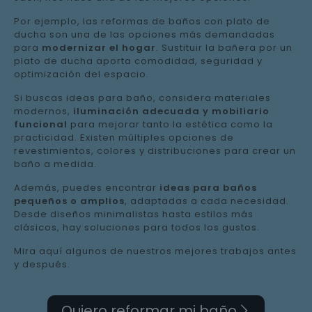
Por ejemplo, las reformas de baños con plato de
ducha son una de las opciones más demandadas
para
modernizar el hogar
. Sustituir la bañera por un
plato de ducha aporta comodidad, seguridad y
optimización del espacio.
Si buscas ideas para baño, considera materiales
modernos,
iluminación adecuada y mobiliario
funcional
para mejorar tanto la estética como la
practicidad. Existen múltiples opciones de
revestimientos, colores y distribuciones para crear un
baño a medida.
Además, puedes encontrar
ideas para baños
pequeños o amplios
, adaptadas a cada necesidad.
Desde diseños minimalistas hasta estilos más
clásicos, hay soluciones para todos los gustos.
Mira aquí algunos de nuestros mejores trabajos antes
y después.
Quiero reformar mi baño