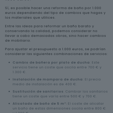
Sí, es posible hacer una reforma de baño por 1.000
euros dependiendo del tipo de cambios que hagas y
los materiales que utilices.
Entre las ideas para reformar un baño barato y
conservando la calidad, podemos considerar no
llevar a cabo demasiadas obras, sino hacer cambios
de mobiliario.
Para ajustar el presupuesto a 1.000 euros, se podrían
considerar las siguientes combinaciones de servicios:
Cambio de bañera por plato de ducha
: Este
servicio tiene un coste que oscila entre 700 € y
1.300 €.
Instalación de mampara de ducha
: El precio
medio de instalación es de 400 €.
Sustitución de sanitarios
: Cambiar los sanitarios
tiene un coste que varía entre 500 € y 700 €.
Alicatado de baño de 5 m²:
El coste de alicatar
un baño de estas dimensiones oscila entre 800 €