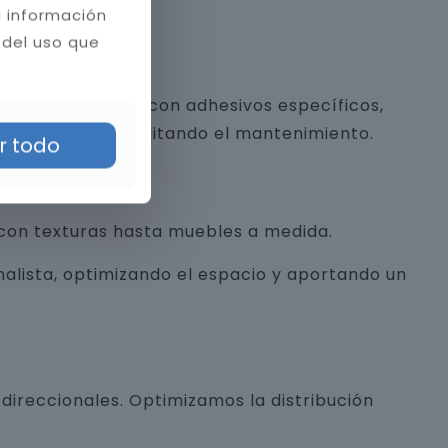
a información
 del uso que
 y piedra natural con adhesivos específicos,
a estética y facilitando el mantenimiento.
r todo
con texturas hasta muebles a medida.
alista, optimizando el espacio y aportando un
direccionales. Optimizamos la distribución