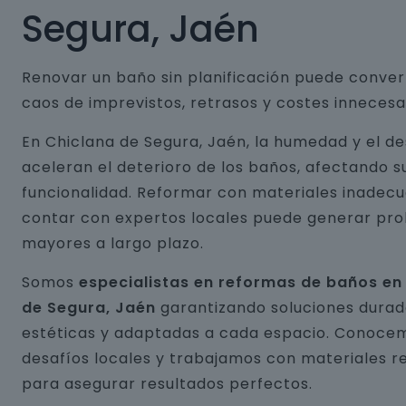
Segura, Jaén
Renovar un baño sin planificación puede conver
caos de imprevistos, retrasos y costes innecesa
En Chiclana de Segura, Jaén, la humedad y el d
aceleran el deterioro de los baños, afectando s
funcionalidad. Reformar con materiales inadecu
contar con expertos locales puede generar pr
mayores a largo plazo.
Somos
especialistas en reformas de baños en
de Segura, Jaén
garantizando soluciones durad
estéticas y adaptadas a cada espacio. Conocem
desafíos locales y trabajamos con materiales r
para asegurar resultados perfectos.