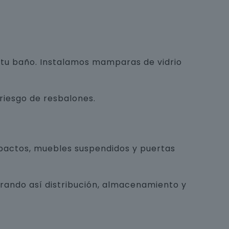
e tu baño. Instalamos mamparas de vidrio
 riesgo de resbalones.
pactos, muebles suspendidos y puertas
orando así distribución, almacenamiento y