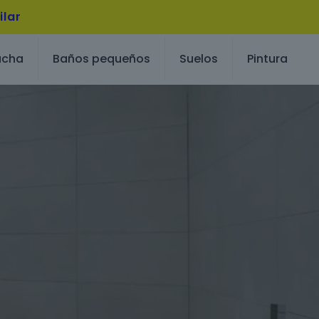
ilar
ucha
Baños pequeños
Suelos
Pintura