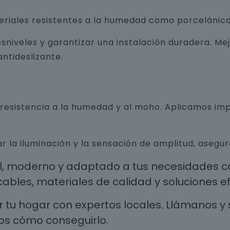
teriales resistentes a la humedad como porcelánico
sniveles y garantizar una instalación duradera. Me
ntideslizante.
n resistencia a la humedad y al moho. Aplicamos i
r la iluminación y la sensación de amplitud, aseg
al, moderno y adaptado a tus necesidades co
les, materiales de calidad y soluciones efi
 tu hogar con expertos locales. Llámanos y 
os cómo conseguirlo.