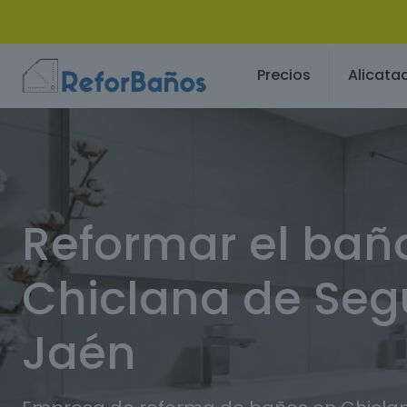
Precios
Alicata
Reformar el bañ
Chiclana de Seg
Jaén