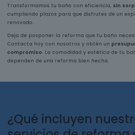
Transformamos tu baño con eficiencia,
sin sor
cumpliendo plazos para que disfrutes de un esp
renovado.
Deja de posponer la reforma que tu baño necesi
Contacta hoy con nosotros y obtén un
presupu
compromiso
. La comodidad y estética de tu ba
dependen de una reforma bien hecha.
¿Qué incluyen nuest
servicios de reforma