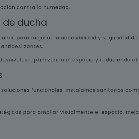
ección contra la humedad.
o de ducha
lanos para mejorar la accesibilidad y seguridad d
antideslizantes.
 desniveles, optimizando el espacio y reduciendo el
s
luciones funcionales. Instalamos sanitarios com
atégicos para ampliar visualmente el espacio, mej