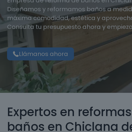
Empresa de reforma de baños en Chiclan
Diseñamos y reformamos baños a medida
máxima comodidad, estética y aprovecha
Consulta tu presupuesto ahora y empieza
Llámanos ahora
Expertos en reformas
baños en Chiclana d