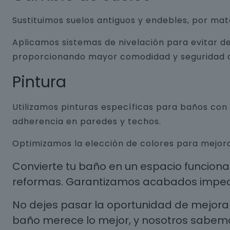
Sustituimos suelos antiguos y endebles, por ma
Aplicamos sistemas de nivelación para evitar de
proporcionando mayor comodidad y seguridad a
Pintura
Utilizamos pinturas específicas para baños co
adherencia en paredes y techos.
Optimizamos la elección de colores para mejora
Convierte tu baño en un espacio funcion
reformas. Garantizamos acabados impecab
No dejes pasar la oportunidad de mejorar
baño merece lo mejor, y nosotros sabem