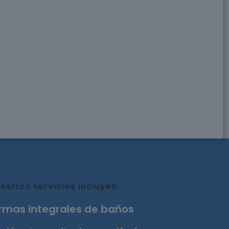
estros servicios incluyen:
rmas integrales de baños