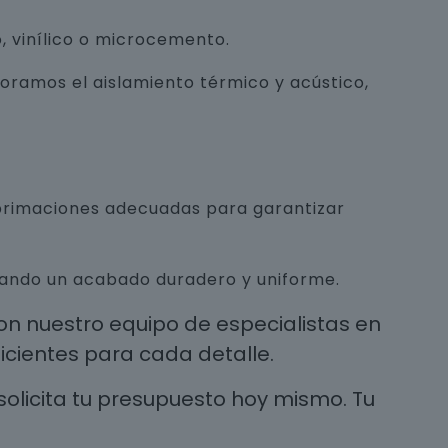
, vinílico o microcemento.
joramos el aislamiento térmico y acústico,
mprimaciones adecuadas para garantizar
urando un acabado duradero y uniforme.
n nuestro equipo de especialistas en
cientes para cada detalle.
solicita tu presupuesto hoy mismo. Tu