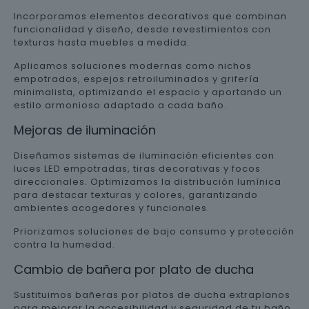
Incorporamos elementos decorativos que combinan
funcionalidad y diseño, desde revestimientos con
texturas hasta muebles a medida.
Aplicamos soluciones modernas como nichos
empotrados, espejos retroiluminados y grifería
minimalista, optimizando el espacio y aportando un
estilo armonioso adaptado a cada baño.
Mejoras de iluminación
Diseñamos sistemas de iluminación eficientes con
luces LED empotradas, tiras decorativas y focos
direccionales. Optimizamos la distribución lumínica
para destacar texturas y colores, garantizando
ambientes acogedores y funcionales.
Priorizamos soluciones de bajo consumo y protección
contra la humedad.
Cambio de bañera por plato de ducha
Sustituimos bañeras por platos de ducha extraplanos
para mejorar la accesibilidad y seguridad de tu baño.