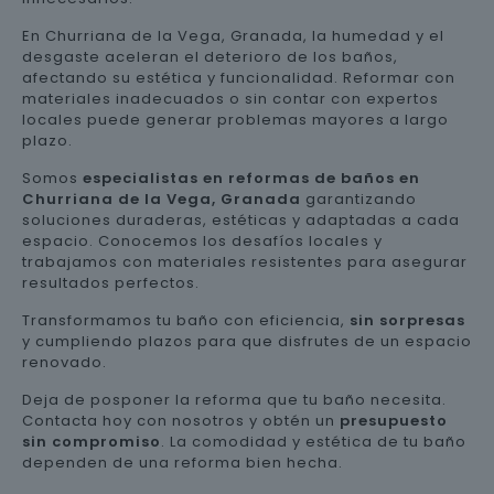
En Churriana de la Vega, Granada, la humedad y el
desgaste aceleran el deterioro de los baños,
afectando su estética y funcionalidad. Reformar con
materiales inadecuados o sin contar con expertos
locales puede generar problemas mayores a largo
plazo.
Somos
especialistas en reformas de baños en
Churriana de la Vega, Granada
garantizando
soluciones duraderas, estéticas y adaptadas a cada
espacio. Conocemos los desafíos locales y
trabajamos con materiales resistentes para asegurar
resultados perfectos.
Transformamos tu baño con eficiencia,
sin sorpresas
y cumpliendo plazos para que disfrutes de un espacio
renovado.
Deja de posponer la reforma que tu baño necesita.
Contacta hoy con nosotros y obtén un
presupuesto
sin compromiso
. La comodidad y estética de tu baño
dependen de una reforma bien hecha.