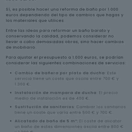
Sí, es posible hacer una reforma de baño por 1.000
euros dependiendo del tipo de cambios que hagas y
los materiales que utilices.
Entre las ideas para reformar un baño barato y
conservando la calidad, podemos considerar no
llevar a cabo demasiadas obras, sino hacer cambios
de mobiliario.
Para ajustar el presupuesto a 1.000 euros, se podrían
considerar las siguientes combinaciones de servicios:
Cambio de bañera por plato de ducha
: Este
servicio tiene un coste que oscila entre 700 € y
1.300 €.
Instalación de mampara de ducha
: El precio
medio de instalación es de 400 €.
Sustitución de sanitarios
: Cambiar los sanitarios
tiene un coste que varía entre 500 € y 700 €.
Alicatado de baño de 5 m²:
El coste de alicatar
un baño de estas dimensiones oscila entre 800 €