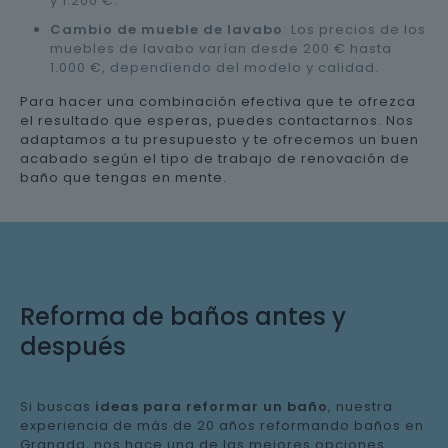
y 1.200 €.
Cambio de mueble de lavabo
: Los precios de los
muebles de lavabo varían desde 200 € hasta
1.000 €, dependiendo del modelo y calidad.
Para hacer una combinación efectiva que te ofrezca
el resultado que esperas, puedes contactarnos. Nos
adaptamos a tu presupuesto y te ofrecemos un buen
acabado según el tipo de trabajo de renovación de
baño que tengas en mente.
Reforma de baños antes y
después
Si buscas
ideas para reformar un baño
, nuestra
experiencia de más de 20 años reformando baños en
Granada, nos hace una de las mejores opciones.