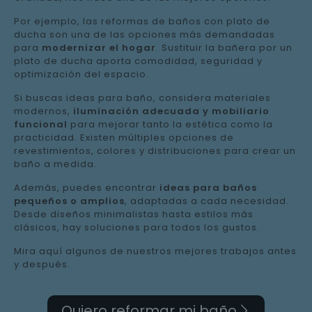
Por ejemplo, las reformas de baños con plato de
ducha son una de las opciones más demandadas
para
modernizar el hogar
. Sustituir la bañera por un
plato de ducha aporta comodidad, seguridad y
optimización del espacio.
Si buscas ideas para baño, considera materiales
modernos,
iluminación adecuada y mobiliario
funcional
para mejorar tanto la estética como la
practicidad. Existen múltiples opciones de
revestimientos, colores y distribuciones para crear un
baño a medida.
Además, puedes encontrar
ideas para baños
pequeños o amplios
, adaptadas a cada necesidad.
Desde diseños minimalistas hasta estilos más
clásicos, hay soluciones para todos los gustos.
Mira aquí algunos de nuestros mejores trabajos antes
y después.
Quiero reformar mi baño