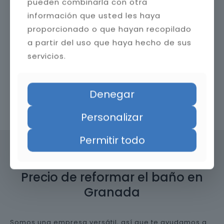
pueden combinarla con otra
información que usted les haya
proporcionado o que hayan recopilado
a partir del uso que haya hecho de sus
servicios.
Denegar
Contacta con nosotros
Personalizar
Permitir todo
Precio de reformar el baño en
Granada
Somos una empresa versátil, así que te ayudamos a