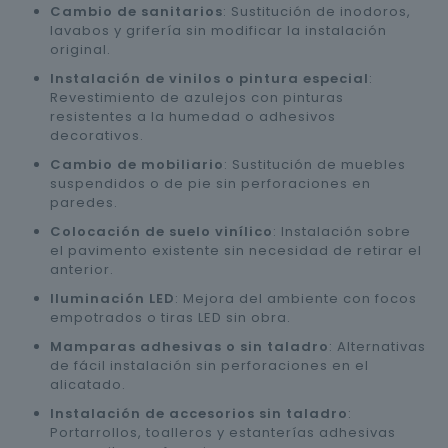
Cambio de sanitarios
: Sustitución de inodoros,
lavabos y grifería sin modificar la instalación
original.
Instalación de vinilos o pintura especial
:
Revestimiento de azulejos con pinturas
resistentes a la humedad o adhesivos
decorativos.
Cambio de mobiliario
: Sustitución de muebles
suspendidos o de pie sin perforaciones en
paredes.
Colocación de suelo vinílico
: Instalación sobre
el pavimento existente sin necesidad de retirar el
anterior.
Iluminación LED
: Mejora del ambiente con focos
empotrados o tiras LED sin obra.
Mamparas adhesivas o sin taladro
: Alternativas
de fácil instalación sin perforaciones en el
alicatado.
Instalación de accesorios sin taladro
:
Portarrollos, toalleros y estanterías adhesivas