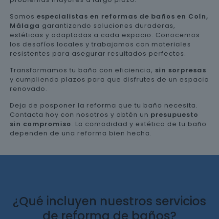
Somos
especialistas en reformas de baños en Coín,
Málaga
garantizando soluciones duraderas,
estéticas y adaptadas a cada espacio. Conocemos
los desafíos locales y trabajamos con materiales
resistentes para asegurar resultados perfectos.
Transformamos tu baño con eficiencia,
sin sorpresas
y cumpliendo plazos para que disfrutes de un espacio
renovado.
Deja de posponer la reforma que tu baño necesita.
Contacta hoy con nosotros y obtén un
presupuesto
sin compromiso
. La comodidad y estética de tu baño
dependen de una reforma bien hecha.
¿Qué incluyen nuestros servicios
de reforma de baños?