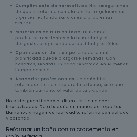
Cumplimiento de normativas
: Nos aseguramos
de que tu reforma cumpla con las regulaciones
vigentes, evitando sanciones o problemas
futuros.
Materiales de alta calidad
: Utilizamos
productos resistentes a la humedad y al
desgaste, asegurando durabilidad y estética.
Optimización del tiempo
: Una obra mal
planificada puede alargarse semanas. Con
nosotros, tendrás un baño renovado en el menor
tiempo posible.
Acabados profesionales
: Un baño bien
reformado no solo mejora la estética, sino que
también aumenta el valor de tu vivienda.
No arriesgues tiempo ni dinero en soluciones
improvisadas. Deja tu baño en manos de expertos.
Llámanos y hagamos realidad tu reforma con calidad
y garantía.
Reformar un baño con microcemento en
Coín, Málaga