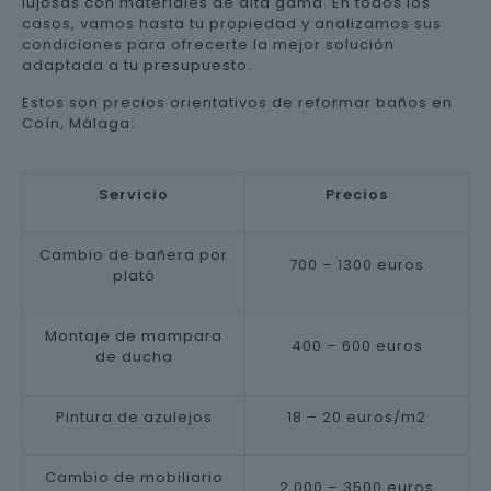
lujosas con materiales de alta gama. En todos los
casos, vamos hasta tu propiedad y analizamos sus
condiciones para ofrecerte la mejor solución
adaptada a tu presupuesto.
Estos son precios orientativos de reformar baños en
Coín, Málaga:
Servicio
Precios
Cambio de bañera por
700 – 1300 euros
plató
Montaje de mampara
400 – 600 euros
de ducha
Pintura de azulejos
18 – 20 euros/m2
Cambio de mobiliario
2.000 – 3500 euros