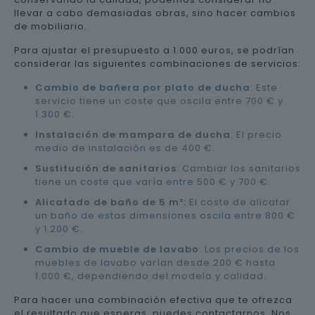
llevar a cabo demasiadas obras, sino hacer cambios
de mobiliario.
Para ajustar el presupuesto a 1.000 euros, se podrían
considerar las siguientes combinaciones de servicios:
Cambio de bañera por plato de ducha
: Este
servicio tiene un coste que oscila entre 700 € y
1.300 €.
Instalación de mampara de ducha
: El precio
medio de instalación es de 400 €.
Sustitución de sanitarios
: Cambiar los sanitarios
tiene un coste que varía entre 500 € y 700 €.
Alicatado de baño de 5 m²:
El coste de alicatar
un baño de estas dimensiones oscila entre 800 €
y 1.200 €.
Cambio de mueble de lavabo
: Los precios de los
muebles de lavabo varían desde 200 € hasta
1.000 €, dependiendo del modelo y calidad.
Para hacer una combinación efectiva que te ofrezca
el resultado que esperas, puedes contactarnos. Nos