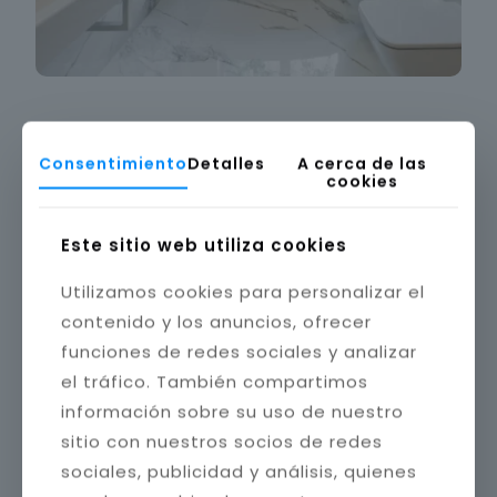
Consentimiento
Detalles
A cerca de las
cookies
Este sitio web utiliza cookies
Utilizamos cookies para personalizar el
contenido y los anuncios, ofrecer
funciones de redes sociales y analizar
el tráfico. También compartimos
información sobre su uso de nuestro
sitio con nuestros socios de redes
sociales, publicidad y análisis, quienes