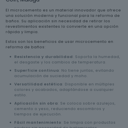
El microcemento es un material innovador que ofrece
una solución moderna y funcional para la reforma de
baños. Su aplicación sin necesidad de retirar los
revestimientos existentes lo convierte en una opción
rápida y limpia.
Estos son los beneficios de usar microcemento en
reforma de baños:
Resistencia y durabilidad
: Soporta la humedad,
el desgaste y los cambios de temperatura.
Superficie continua
: No tiene juntas, evitando
acumulación de suciedad y moho.
Versatilidad estética
: Disponible en múltiples
colores y acabados, adaptándose a cualquier
estilo.
Aplicación sin obra
: Se coloca sobre azulejos,
cemento o yeso, reduciendo escombros y
tiempos de ejecución.
Fácil mantenimiento
: Se limpia con productos
neutros sin necesidad de tratamientos