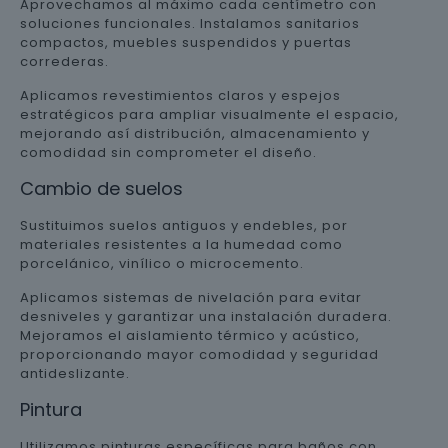
Aprovechamos al máximo cada centímetro con
soluciones funcionales. Instalamos sanitarios
compactos, muebles suspendidos y puertas
correderas.
Aplicamos revestimientos claros y espejos
estratégicos para ampliar visualmente el espacio,
mejorando así distribución, almacenamiento y
comodidad sin comprometer el diseño.
Cambio de suelos
Sustituimos suelos antiguos y endebles, por
materiales resistentes a la humedad como
porcelánico, vinílico o microcemento.
Aplicamos sistemas de nivelación para evitar
desniveles y garantizar una instalación duradera.
Mejoramos el aislamiento térmico y acústico,
proporcionando mayor comodidad y seguridad
antideslizante.
Pintura
Utilizamos pinturas específicas para baños con