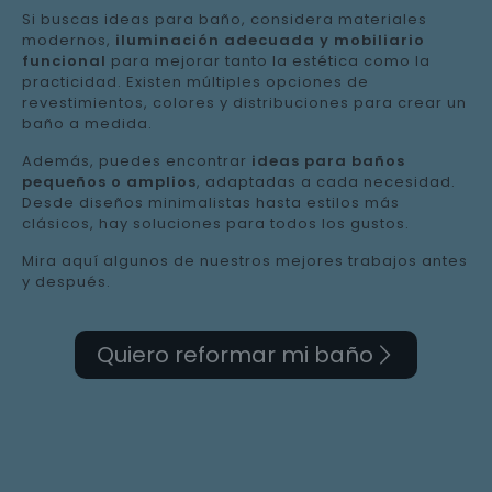
Si buscas ideas para baño, considera materiales
modernos,
iluminación adecuada y mobiliario
funcional
para mejorar tanto la estética como la
practicidad. Existen múltiples opciones de
revestimientos, colores y distribuciones para crear un
baño a medida.
Además, puedes encontrar
ideas para baños
pequeños o amplios
, adaptadas a cada necesidad.
Desde diseños minimalistas hasta estilos más
clásicos, hay soluciones para todos los gustos.
Mira aquí algunos de nuestros mejores trabajos antes
y después.
Quiero reformar mi baño