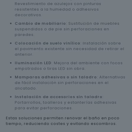
Revestimiento de azulejos con pinturas
resistentes a la humedad o adhesivos
decorativos.
Cambio de mobiliario
: Sustitución de muebles
suspendidos o de pie sin perforaciones en
paredes.
Colocación de suelo vinílico
: Instalación sobre
el pavimento existente sin necesidad de retirar el
anterior.
Iluminación LED
: Mejora del ambiente con focos
empotrados o tiras LED sin obra.
Mamparas adhesivas o sin taladro
: Alternativas
de fácil instalación sin perforaciones en el
alicatado.
Instalación de accesorios sin taladro
:
Portarrollos, toalleros y estanterías adhesivas
para evitar perforaciones.
Estas soluciones permiten renovar el baño en poco
tiempo, reduciendo costes y evitando escombros.