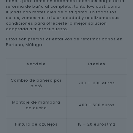
baños, pero también podemos hacernos cargo de la
reforma de baño al completo, tanto low cost, como
lujosas con materiales de alta gama. En todos los
casos, vamos hasta tu propiedad y analizamos sus
condiciones para ofrecerte la mejor solución
adaptada a tu presupuesto.
Estos son precios orientativos de reformar baños en
Periana, Málaga:
Servicio
Precios
Cambio de bañera por
700 – 1300 euros
plató
Montaje de mampara
400 – 600 euros
de ducha
Pintura de azulejos
18 – 20 euros/m2