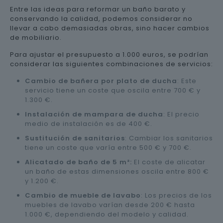
Entre las ideas para reformar un baño barato y
conservando la calidad, podemos considerar no
llevar a cabo demasiadas obras, sino hacer cambios
de mobiliario.
Para ajustar el presupuesto a 1.000 euros, se podrían
considerar las siguientes combinaciones de servicios:
Cambio de bañera por plato de ducha
: Este
servicio tiene un coste que oscila entre 700 € y
1.300 €.
Instalación de mampara de ducha
: El precio
medio de instalación es de 400 €.
Sustitución de sanitarios
: Cambiar los sanitarios
tiene un coste que varía entre 500 € y 700 €.
Alicatado de baño de 5 m²:
El coste de alicatar
un baño de estas dimensiones oscila entre 800 €
y 1.200 €.
Cambio de mueble de lavabo
: Los precios de los
muebles de lavabo varían desde 200 € hasta
1.000 €, dependiendo del modelo y calidad.